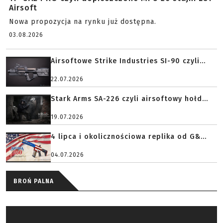
Airsoft
Nowa propozycja na rynku już dostępna.
03.08.2026
Airsoftowe Strike Industries SI-90 czyli...
22.07.2026
Stark Arms SA-226 czyli airsoftowy hołd...
19.07.2026
4 lipca i okolicznościowa replika od G&...
04.07.2026
BROŃ PALNA