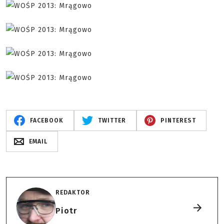
FACEBOOK
TWITTER
PINTEREST
EMAIL
REDAKTOR
Piotr