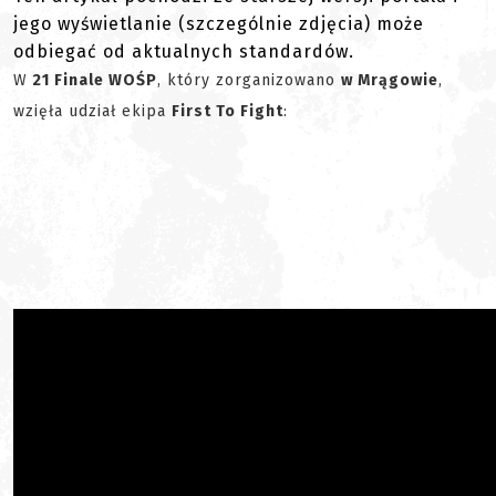
jego wyświetlanie (szczególnie zdjęcia) może
odbiegać od aktualnych standardów.
W
21 Finale WOŚP
, który zorganizowano
w Mrągowie
,
wzięła udział ekipa
First To Fight
: