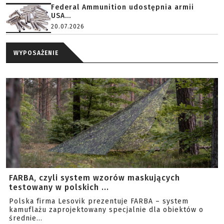
Federal Ammunition udostępnia armii
USA...
20.07.2026
WYPOSAŻENIE
FARBA, czyli system wzorów maskujących
testowany w polskich ...
Polska firma Lesovik prezentuje FARBA – system
kamuflażu zaprojektowany specjalnie dla obiektów o
średnie...