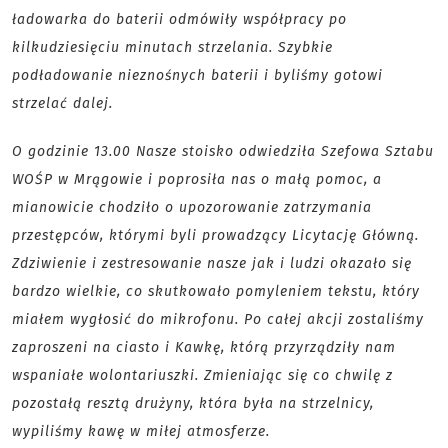
ładowarka do baterii odmówiły współpracy po
kilkudziesięciu minutach strzelania. Szybkie
podładowanie nieznośnych baterii i byliśmy gotowi
strzelać dalej.
O godzinie 13.00 Nasze stoisko odwiedziła Szefowa Sztabu
WOŚP w Mrągowie i poprosiła nas o małą pomoc, a
mianowicie chodziło o upozorowanie zatrzymania
przestępców, którymi byli prowadzący Licytację Główną.
Zdziwienie i zestresowanie nasze jak i ludzi okazało się
bardzo wielkie, co skutkowało pomyleniem tekstu, który
miałem wygłosić do mikrofonu. Po całej akcji zostaliśmy
zaproszeni na ciasto i Kawkę, którą przyrządziły nam
wspaniałe wolontariuszki. Zmieniając się co chwilę z
pozostałą resztą drużyny, która była na strzelnicy,
wypiliśmy kawę w miłej atmosferze.