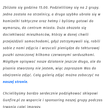
Zbliżała się godzina 15.00. Podzieliliśmy się na 2 grupy.
Jedna została na strzelnicy, a druga szybko ubrała się w
kamizelki taktyczne oraz hełmy i byliśmy gotowi do
wymarszu, do centrum miasta. Duża okazała się
dociekliwość mieszkańców, którzy w danej chwili
przejeżdżali samochodami, gdyż zatrzymywali się, robili
sobie z nami zdjęcia i wrzucali pieniądze do tekturowej
puszki oznaczonej kilkoma czerwonymi serduszkami.
Mógłbym opisywać nasze działanie jeszcze długo, ale do
pisania stworzony nie jestem, więc zapraszam Was do
obejrzenia zdjęć. Całą galerię zdjęć można zobaczyć na
naszej stronie
.
Chcielibyśmy bardzo serdecznie podziękować sklepowi
Gunfire.pl za wsparcie i sponsoring naszej grupy podczas
trwania całej imprezy.