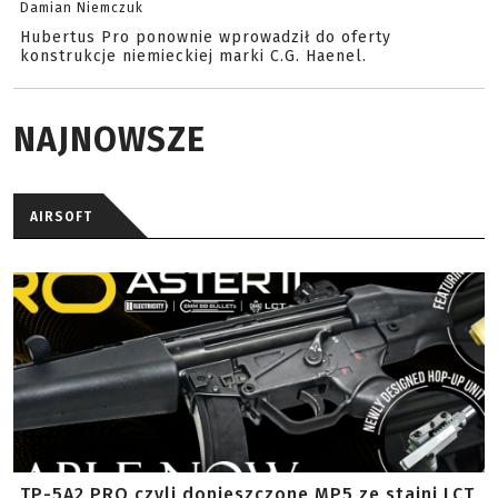
Damian Niemczuk
Hubertus Pro ponownie wprowadził do oferty
konstrukcje niemieckiej marki C.G. Haenel.
NAJNOWSZE
AIRSOFT
TP-5A2 PRO czyli dopieszczone MP5 ze stajni LCT