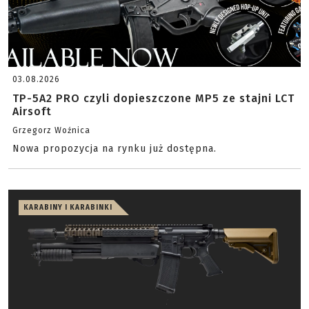
03.08.2026
TP-5A2 PRO czyli dopieszczone MP5 ze stajni LCT
Airsoft
Grzegorz Woźnica
Nowa propozycja na rynku już dostępna.
KARABINY I KARABINKI