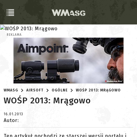
REKLAMA
WMASG
AIRSOFT
OGÓLNE
WOŚP 2013: MRĄGOWO
WOŚP 2013: Mrągowo
16.01.2013
Autor:
Ten artykuł pochodzi ze starszej wersji portalu i