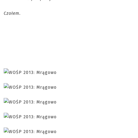
Czołem.