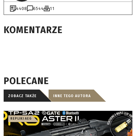
4408
6544
11
KOMENTARZE
POLECANE
ZOBACZ TAKŻE
INNE TEGO AUTORA
REPLIKI AEG