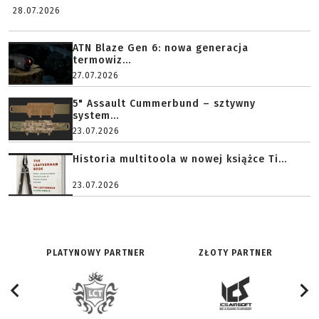
28.07.2026
ATN Blaze Gen 6: nowa generacja
termowiz...
27.07.2026
5" Assault Cummerbund – sztywny
system...
23.07.2026
Historia multitoola w nowej książce Ti...
23.07.2026
PLATYNOWY PARTNER
ZŁOTY PARTNER