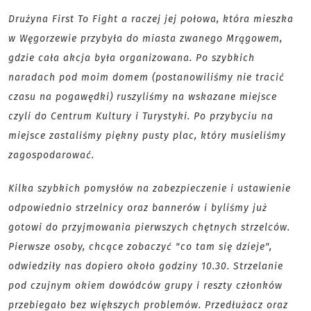
Drużyna First To Fight a raczej jej połowa, która mieszka
w Węgorzewie przybyła do miasta zwanego Mrągowem,
gdzie cała akcja była organizowana. Po szybkich
naradach pod moim domem (postanowiliśmy nie tracić
czasu na pogawędki) ruszyliśmy na wskazane miejsce
czyli do Centrum Kultury i Turystyki. Po przybyciu na
miejsce zastaliśmy piękny pusty plac, który musieliśmy
zagospodarować.
Kilka szybkich pomysłów na zabezpieczenie i ustawienie
odpowiednio strzelnicy oraz bannerów i byliśmy już
gotowi do przyjmowania pierwszych chętnych strzelców.
Pierwsze osoby, chcące zobaczyć "co tam się dzieje",
odwiedziły nas dopiero około godziny 10.30. Strzelanie
pod czujnym okiem dowódców grupy i reszty członków
przebiegało bez większych problemów. Przedłużacz oraz