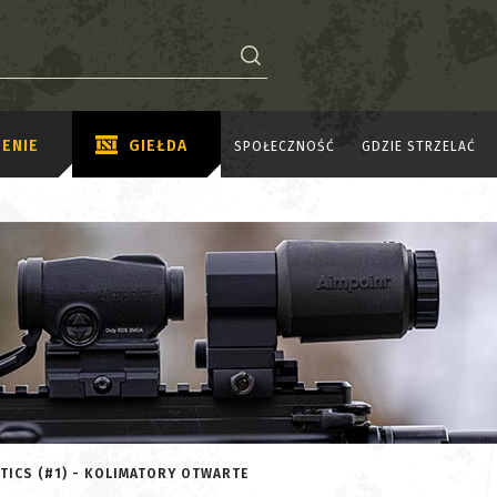
ENIE
GIEŁDA
SPOŁECZNOŚĆ
GDZIE STRZELAĆ
TICS (#1) - KOLIMATORY OTWARTE