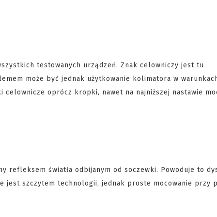
szystkich testowanych urządzeń. Znak celowniczy jest tu
oblemem może być jednak użytkowanie kolimatora w warunkach
i celownicze oprócz kropki, nawet na najniższej nastawie mo
y refleksem światła odbijanym od soczewki. Powoduje to dy
ie jest szczytem technologii, jednak proste mocowanie przy