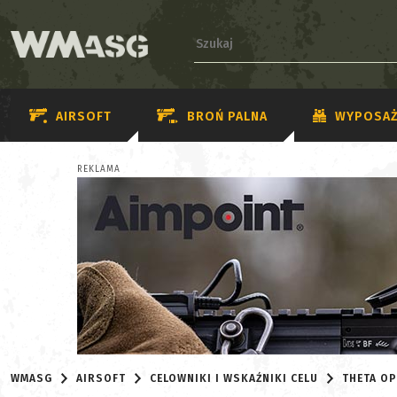
AIRSOFT
BROŃ PALNA
WYPOSAŻ
REKLAMA
WMASG
AIRSOFT
CELOWNIKI I WSKAŹNIKI CELU
THETA OP