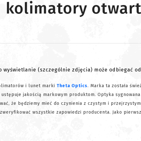
- kolimatory otwar
go wyświetlanie (szczególnie zdjęcia) może odbiegać o
limatorów i lunet marki
Theta Optics
. Marka ta została świe
e ustępuje jakością markowym produktom. Optyka sygnowana 
ować, że będziemy mieć do czynienia z czystym i przejrzysty
 zweryfikować wszystkie zapowiedzi producenta. Jako pierws