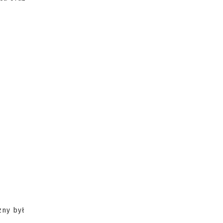
zny był