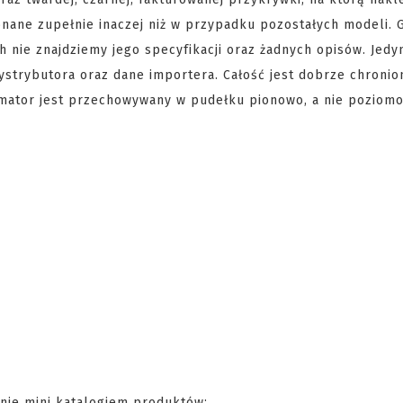
nane zupełnie inaczej niż w przypadku pozostałych modeli. G
 nie znajdziemy jego specyfikacji oraz żadnych opisów. Jedy
ystrybutora oraz dane importera. Całość jest dobrze chronio
imator jest przechowywany w pudełku pionowo, a nie poziomo
śnie mini katalogiem produktów;