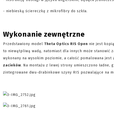
- niebieską ściereczkę z mikrofibry do szkła.
Wykonanie zewnętrzne
Przedstawiony model
Theta Optics RIS Open
nie jest kopi
to niewątpliwą wadą, natomiast dla innych może stanowić za
wykonany na wysokim poziomie, a całość pomalowana jest 
zacieków
. Na montażu z lewej strony umieszczono ładne, 
zintegrowane dwu-drabinkowe szyny RIS pozwalające na mon