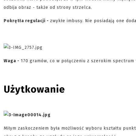
odbija obraz - także od strony strzelca.
Pokrętła regulacji -
zwykłe imbusy. Nie posiadają one dod
Waga -
170 gramów, co w połączeniu z szerokim spectrum 
Użytkowanie
Miłym zaskoczeniem była możliwość wyboru kształtu punktu 