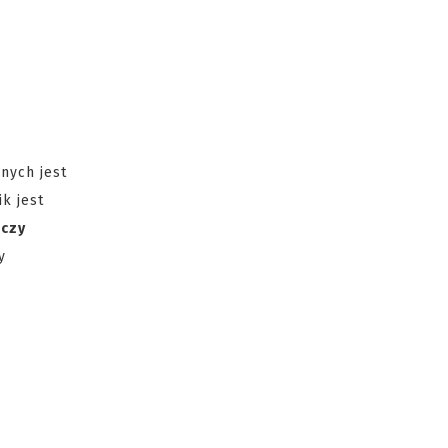
nych jest
k jest
 czy
y