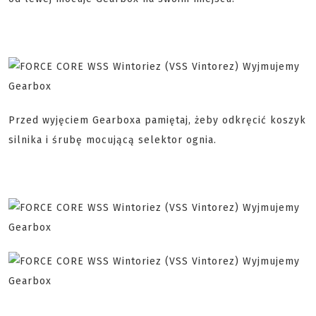
Przed wyjęciem Gearboxa pamiętaj, żeby odkręcić koszyk
silnika i śrubę mocującą selektor ognia.