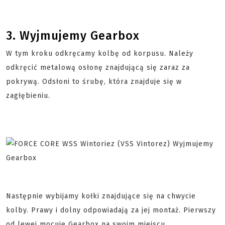
3. Wyjmujemy Gearbox
W tym kroku odkręcamy kolbę od korpusu. Należy
odkręcić metalową osłonę znajdującą się zaraz za
pokrywą. Odsłoni to śrubę, która znajduje się w
zagłębieniu.
Następnie wybijamy kołki znajdujące się na chwycie
kolby. Prawy i dolny odpowiadają za jej montaż. Pierwszy
od lewej mocuje Gearbox na swoim miejscu.