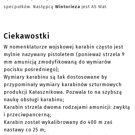
specpułków. Następcą
Wintorieza
jest AS Wał.
Ciekawostki
W nomenklaturze wojskowej karabin często jest
mylnie nazywany pistoletem (ponieważ strzela 9
mm amunicją zmodyfikowaną do wymiarów
pocisku pośredniego);
Wymiary karabinu są tak dostosowane by
przypominały wymiary karabinów szturmowych
produkcji Kałasznikowa. Pozwala to na szybszą
naukę obsługi karabinu;
Karabin strzela dwoma rodzajami amunicji: zwykłą
i przeciwpancerną;
Karabin został wykalibrowany do 400 m zaś
nastawy co 25 m;