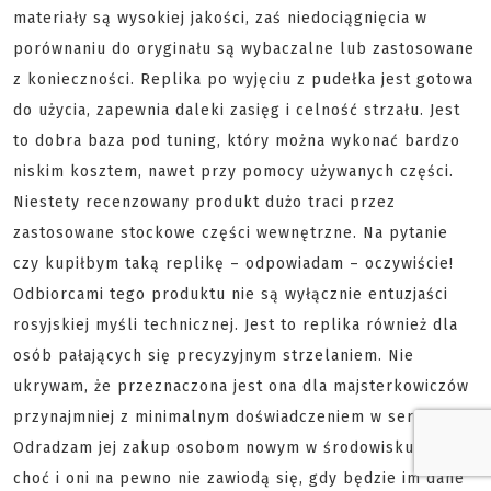
materiały są wysokiej jakości, zaś niedociągnięcia w
porównaniu do oryginału są wybaczalne lub zastosowane
z konieczności. Replika po wyjęciu z pudełka jest gotowa
do użycia, zapewnia daleki zasięg i celność strzału. Jest
to dobra baza pod tuning, który można wykonać bardzo
niskim kosztem, nawet przy pomocy używanych części.
Niestety recenzowany produkt dużo traci przez
zastosowane stockowe części wewnętrzne. Na pytanie
czy kupiłbym taką replikę – odpowiadam – oczywiście!
Odbiorcami tego produktu nie są wyłącznie entuzjaści
rosyjskiej myśli technicznej. Jest to replika również dla
osób pałających się precyzyjnym strzelaniem. Nie
ukrywam, że przeznaczona jest ona dla majsterkowiczów
przynajmniej z minimalnym doświadczeniem w serwisie.
Odradzam jej zakup osobom nowym w środowisku ASG,
choć i oni na pewno nie zawiodą się, gdy będzie im dane