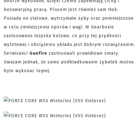
dobrze wykonane, dzięki czemu zapewniają cichą i
bezawaryjną pracę. Plusem jest również sam tłok.
Posiada on stalowe, wytrzymałe zęby oraz pomniejszone
w celu zmniejszenia oporów i wagi. W Gearboxie
zastosowano łożyska kulowe, co przy tej prędkości
wylotowej i obciążeniu układu jest dobrym rozwiązaniem.
Serwisanci
Gunfire
zastosowali prawidłowe smary.
Uważam jednak, że samo podkładkowanie zębatek można
było wykonać lepiej.