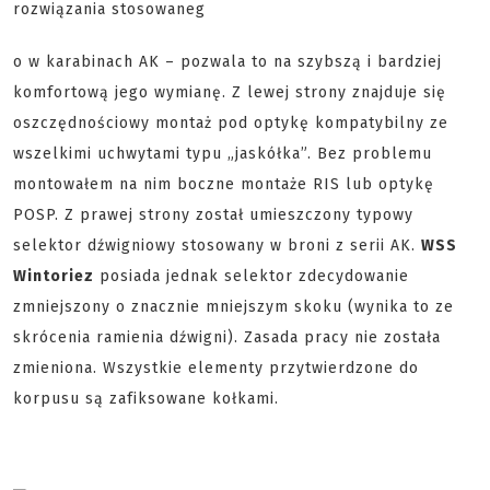
rozwiązania stosowaneg
o w karabinach AK – pozwala to na szybszą i bardziej
komfortową jego wymianę. Z lewej strony znajduje się
oszczędnościowy montaż pod optykę kompatybilny ze
wszelkimi uchwytami typu „jaskółka”. Bez problemu
montowałem na nim boczne montaże RIS lub optykę
POSP. Z prawej strony został umieszczony typowy
selektor dźwigniowy stosowany w broni z serii AK.
WSS
Wintoriez
posiada jednak selektor zdecydowanie
zmniejszony o znacznie mniejszym skoku (wynika to ze
skrócenia ramienia dźwigni). Zasada pracy nie została
zmieniona. Wszystkie elementy przytwierdzone do
korpusu są zafiksowane kołkami.