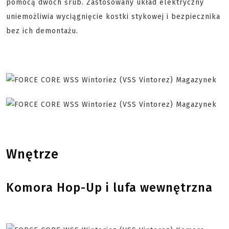
pomocą dwóch śrub. Zastosowany układ elektryczny
uniemożliwia wyciągnięcie kostki stykowej i bezpiecznika
bez ich demontażu.
Wnętrze
Komora Hop-Up i lufa wewnętrzna