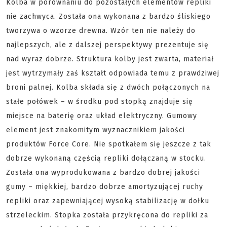
Kolba w porównaniu do pozostałych elementów repliki
nie zachwyca. Została ona wykonana z bardzo śliskiego
tworzywa o wzorze drewna. Wzór ten nie należy do
najlepszych, ale z dalszej perspektywy prezentuje się
nad wyraz dobrze. Struktura kolby jest zwarta, materiał
jest wytrzymały zaś kształt odpowiada temu z prawdziwej
broni palnej. Kolba składa się z dwóch połączonych na
stałe połówek – w środku pod stopką znajduje się
miejsce na baterię oraz układ elektryczny. Gumowy
element jest znakomitym wyznacznikiem jakości
produktów Force Core. Nie spotkałem się jeszcze z tak
dobrze wykonaną częścią repliki dołączaną w stocku.
Została ona wyprodukowana z bardzo dobrej jakości
gumy – miękkiej, bardzo dobrze amortyzującej ruchy
repliki oraz zapewniającej wysoką stabilizację w dołku
strzeleckim. Stopka została przykręcona do repliki za