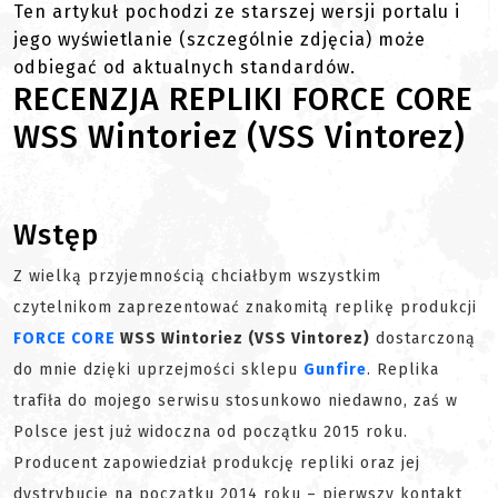
Ten artykuł pochodzi ze starszej wersji portalu i
jego wyświetlanie (szczególnie zdjęcia) może
odbiegać od aktualnych standardów.
RECENZJA REPLIKI FORCE CORE
WSS Wintoriez (VSS Vintorez)
Wstęp
Z wielką przyjemnością chciałbym wszystkim
czytelnikom zaprezentować znakomitą replikę produkcji
FORCE CORE
WSS Wintoriez (VSS Vintorez)
dostarczoną
do mnie dzięki uprzejmości sklepu
Gunfire
. Replika
trafiła do mojego serwisu stosunkowo niedawno, zaś w
Polsce jest już widoczna od początku 2015 roku.
Producent zapowiedział produkcję repliki oraz jej
dystrybucję na początku 2014 roku – pierwszy kontakt