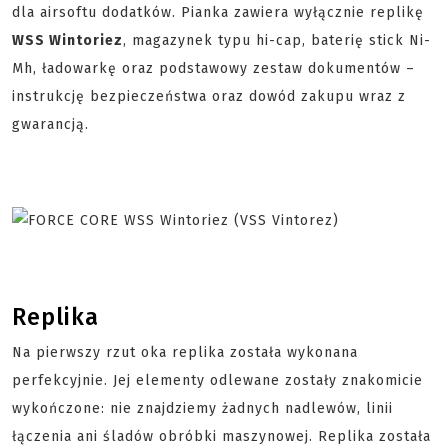
dla airsoftu dodatków. Pianka zawiera wyłącznie replikę
WSS Wintoriez
, magazynek typu hi-cap, baterię stick Ni-
Mh, ładowarkę oraz podstawowy zestaw dokumentów –
instrukcję bezpieczeństwa oraz dowód zakupu wraz z
gwarancją.
Replika
Na pierwszy rzut oka replika została wykonana
perfekcyjnie. Jej elementy odlewane zostały znakomicie
wykończone: nie znajdziemy żadnych nadlewów, linii
łączenia ani śladów obróbki maszynowej. Replika została