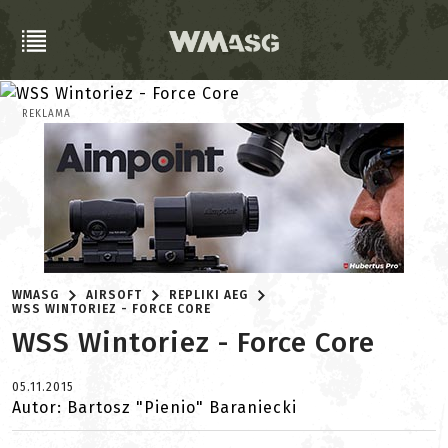
REKLAMA
WMASG
AIRSOFT
REPLIKI AEG
WSS WINTORIEZ - FORCE CORE
WSS Wintoriez - Force Core
05.11.2015
Autor: Bartosz "Pienio" Baraniecki