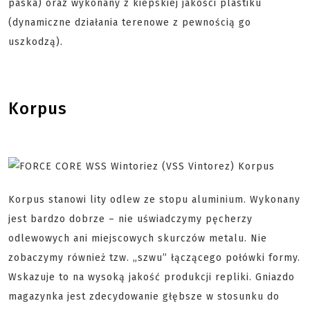
paska) oraz wykonany z kiepskiej jakości plastiku
(dynamiczne działania terenowe z pewnością go
uszkodzą).
Korpus
Korpus stanowi lity odlew ze stopu aluminium. Wykonany
jest bardzo dobrze – nie uświadczymy pęcherzy
odlewowych ani miejscowych skurczów metalu. Nie
zobaczymy również tzw. „szwu” łączącego połówki formy.
Wskazuje to na wysoką jakość produkcji repliki. Gniazdo
magazynka jest zdecydowanie głębsze w stosunku do