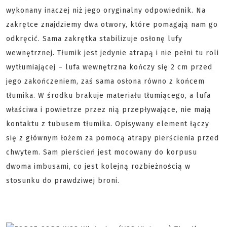
wykonany inaczej niż jego oryginalny odpowiednik. Na
zakrętce znajdziemy dwa otwory, które pomagają nam go
odkręcić. Sama zakrętka stabilizuje osłonę lufy
wewnętrznej. Tłumik jest jedynie atrapą i nie pełni tu roli
wytłumiającej – lufa wewnętrzna kończy się 2 cm przed
jego zakończeniem, zaś sama osłona równo z końcem
tłumika. W środku brakuje materiału tłumiącego, a lufa
właściwa i powietrze przez nią przepływające, nie mają
kontaktu z tubusem tłumika. Opisywany element łączy
się z głównym łożem za pomocą atrapy pierścienia przed
chwytem. Sam pierścień jest mocowany do korpusu
dwoma imbusami, co jest kolejną rozbieżnością w
stosunku do prawdziwej broni.