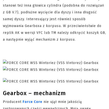
stanowi też inna głowica cylindra (podobna do rozwiązań
z GB V.7), podłużne wycięcie dla dyszy i inna długość
samej dyszy. Interesujący jest również sposób
wyjmowania Gearboxa z korpusu. W przeciwieństwie do
replik AK w wersji VFC lub TM należy odkręcić koszyk GB,
a następnie wyjąć mechanizm z korpusu.
Gearbox – mechanizm
Producent
Force Core
nie ujął mnie jakością
zastosowanych części wewnętrznych. Moją uwagę