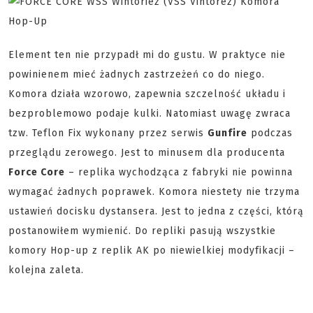
Element ten nie przypadł mi do gustu. W praktyce nie
powinienem mieć żadnych zastrzeżeń co do niego.
Komora działa wzorowo, zapewnia szczelność układu i
bezproblemowo podaje kulki. Natomiast uwagę zwraca
tzw. Teflon Fix wykonany przez serwis
Gunfire
podczas
przeglądu zerowego. Jest to minusem dla producenta
Force Core
– replika wychodząca z fabryki nie powinna
wymagać żadnych poprawek. Komora niestety nie trzyma
ustawień docisku dystansera. Jest to jedna z części, którą
postanowiłem wymienić. Do repliki pasują wszystkie
komory Hop-up z replik AK po niewielkiej modyfikacji –
kolejna zaleta.