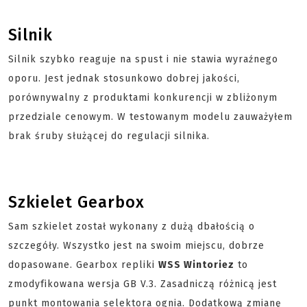
Silnik
Silnik szybko reaguje na spust i nie stawia wyraźnego
oporu. Jest jednak stosunkowo dobrej jakości,
porównywalny z produktami konkurencji w zbliżonym
przedziale cenowym. W testowanym modelu zauważyłem
brak śruby służącej do regulacji silnika.
Szkielet Gearbox
Sam szkielet został wykonany z dużą dbałością o
szczegóły. Wszystko jest na swoim miejscu, dobrze
dopasowane. Gearbox repliki
WSS Wintoriez
to
zmodyfikowana wersja GB V.3. Zasadniczą różnicą jest
punkt montowania selektora ognia. Dodatkową zmianę