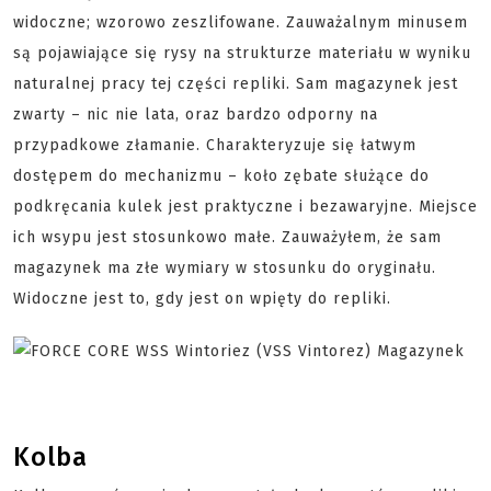
widoczne; wzorowo zeszlifowane. Zauważalnym minusem
są pojawiające się rysy na strukturze materiału w wyniku
naturalnej pracy tej części repliki. Sam magazynek jest
zwarty – nic nie lata, oraz bardzo odporny na
przypadkowe złamanie. Charakteryzuje się łatwym
dostępem do mechanizmu – koło zębate służące do
podkręcania kulek jest praktyczne i bezawaryjne. Miejsce
ich wsypu jest stosunkowo małe. Zauważyłem, że sam
magazynek ma złe wymiary w stosunku do oryginału.
Widoczne jest to, gdy jest on wpięty do repliki.
Kolba