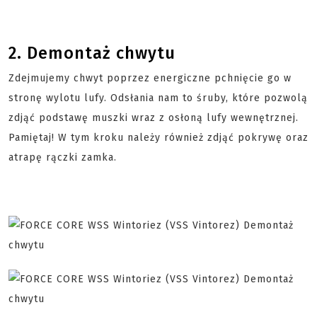
2. Demontaż chwytu
Zdejmujemy chwyt poprzez energiczne pchnięcie go w
stronę wylotu lufy. Odsłania nam to śruby, które pozwolą
zdjąć podstawę muszki wraz z osłoną lufy wewnętrznej.
Pamiętaj! W tym kroku należy również zdjąć pokrywę oraz
atrapę rączki zamka.