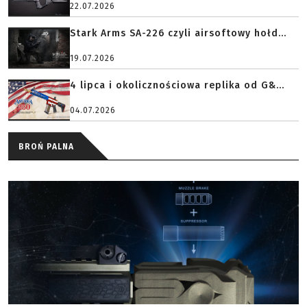
22.07.2026
Stark Arms SA-226 czyli airsoftowy hołd...
19.07.2026
4 lipca i okolicznościowa replika od G&...
04.07.2026
BROŃ PALNA