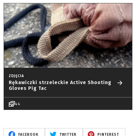
ZDJĘCIA
Rękawiczki strzeleckie Active Shooting
Gloves Pig Tac
44
FACEBOOK
TWITTER
PINTEREST