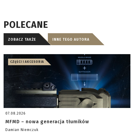
POLECANE
ZOBACZ TAKŻE
INNE TEGO AUTORA
CZĘŚCI I AKCESORIA
07.08.2026
MFMD – nowa generacja tłumików
Damian Niemczuk