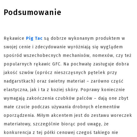
Podsumowanie
Rękawice
Pig Tac
są dobrze wykonanym produktem w
swojej cenie i zdecydowanie wyróżniają się wyglądem
spośród wszechobecnych mechanixów, nomexów, czy też
popularnych rękawic GFC. Na pochwałę zasługuje dobra
jakość szwów (oprócz nieszczęsnych pętelek przy
nadgarstkach) oraz świetny materiał – zarówno część
elastyczna, jak i ta z koziej skóry. Poprawy koniecznie
wymagają zakończenia czubków palców – dają one zbyt
małe czucie podczas używania drobnych elementów
oporządzenia. Miłym akcentem jest do zestawu woreczek
materiałowy, szczególnie biorąc pod uwagę, że
konkurencja z tej półki cenowej czegoś takiego nie