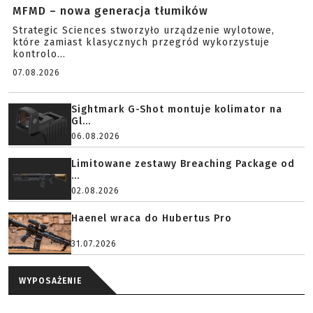
MFMD – nowa generacja tłumików
Strategic Sciences stworzyło urządzenie wylotowe,
które zamiast klasycznych przegród wykorzystuje
kontrolo...
07.08.2026
Sightmark G-Shot montuje kolimator na
Gl...
06.08.2026
Limitowane zestawy Breaching Package od
...
02.08.2026
Haenel wraca do Hubertus Pro
31.07.2026
WYPOSAŻENIE