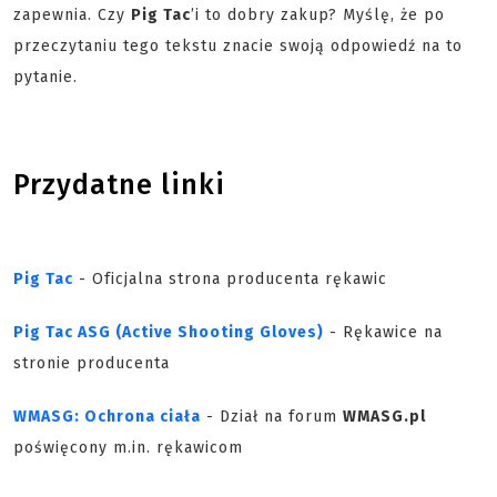
zapewnia. Czy
Pig Tac
’i to dobry zakup? Myślę, że po
przeczytaniu tego tekstu znacie swoją odpowiedź na to
pytanie.
Przydatne linki
Pig Tac
- Oficjalna strona producenta rękawic
Pig Tac ASG (Active Shooting Gloves)
- Rękawice na
stronie producenta
WMASG: Ochrona ciała
- Dział na forum
WMASG.pl
poświęcony m.in. rękawicom