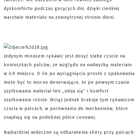
dyskomfortu podczas gorących dni, dzięki cienkiej
warstwie materiału na zewnętrznej stronie dłoni.
Jedynym minusem rękawic jest dosyć słabe czucie na
koniuszkach palców, ze względu na nadwyżkę materiału
w ich miejscu. O ile po wyciągnięciu prosto z opakowania
może być to mocno denerwujące, to po pewnym czasie
użytkowania materiał ten „ubija się” i komfort
użytkowania rośnie. Wciąż jednak brakuje tym rękawicom
czucia w palcach, w porównaniu do mechanixów, które
znajdują się na podobnej półce cenowej.
Najbardziej widoczne są odbarwienia skóry przy palcach: