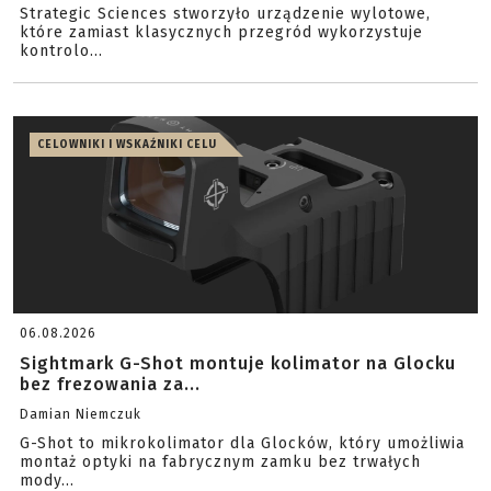
Strategic Sciences stworzyło urządzenie wylotowe,
które zamiast klasycznych przegród wykorzystuje
kontrolo...
CELOWNIKI I WSKAŹNIKI CELU
06.08.2026
Sightmark G-Shot montuje kolimator na Glocku
bez frezowania za...
Damian Niemczuk
G-Shot to mikrokolimator dla Glocków, który umożliwia
montaż optyki na fabrycznym zamku bez trwałych
mody...