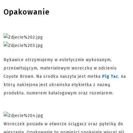
Opakowanie
Rękawice otrzymujemy w estetycznie wykonanym,
prześwitującym, materiałowym woreczku w odcieniu
Coyote Brown. Na środku naszyta jest metka
Pig Tac
, na
którą naklejona jest ukraińska etykietka z nazwą
produktu, numerem katalogowym oraz rozmiarem.
Woreczek posiada w otworze ściągacz oraz pętelkę do
wieszania. Opakowanie to pomieści spokojnie więcej niż