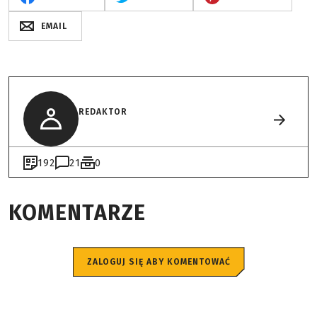
EMAIL
REDAKTOR
192
21
0
KOMENTARZE
ZALOGUJ SIĘ ABY KOMENTOWAĆ