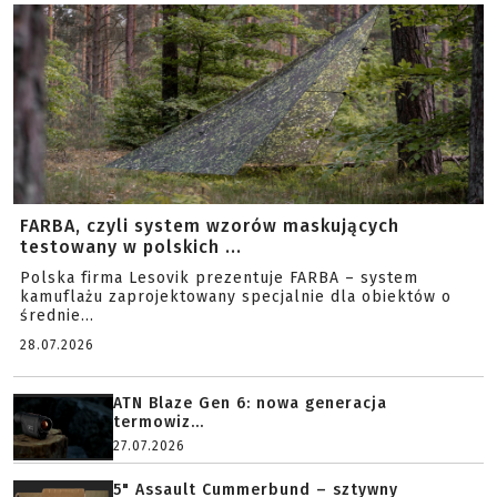
FARBA, czyli system wzorów maskujących
testowany w polskich ...
Polska firma Lesovik prezentuje FARBA – system
kamuflażu zaprojektowany specjalnie dla obiektów o
średnie...
28.07.2026
ATN Blaze Gen 6: nowa generacja
termowiz...
27.07.2026
5" Assault Cummerbund – sztywny