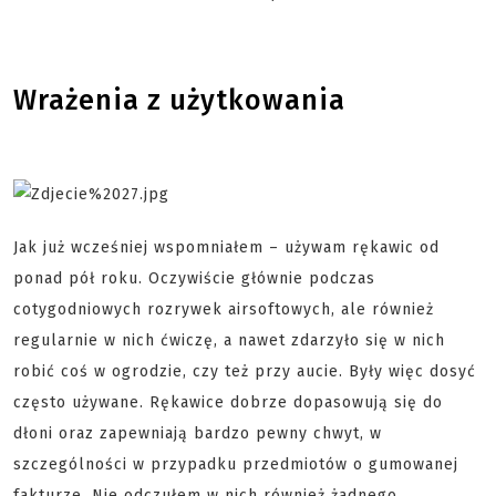
Wrażenia z użytkowania
Jak już wcześniej wspomniałem – używam rękawic od
ponad pół roku. Oczywiście głównie podczas
cotygodniowych rozrywek airsoftowych, ale również
regularnie w nich ćwiczę, a nawet zdarzyło się w nich
robić coś w ogrodzie, czy też przy aucie. Były więc dosyć
często używane. Rękawice dobrze dopasowują się do
dłoni oraz zapewniają bardzo pewny chwyt, w
szczególności w przypadku przedmiotów o gumowanej
fakturze. Nie odczułem w nich również żadnego