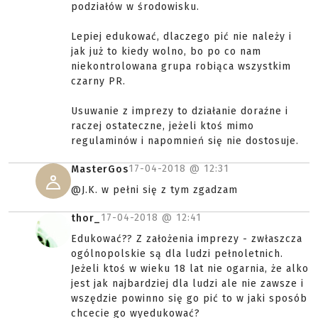
podziałów w środowisku.
Lepiej edukować, dlaczego pić nie należy i
jak już to kiedy wolno, bo po co nam
niekontrolowana grupa robiąca wszystkim
czarny PR.
Usuwanie z imprezy to działanie doraźne i
raczej ostateczne, jeżeli ktoś mimo
regulaminów i napomnień się nie dostosuje.
17-04-2018 @
12:31
MasterGos
@J.K. w pełni się z tym zgadzam
17-04-2018 @
12:41
thor_
Edukować?? Z założenia imprezy - zwłaszcza
ogólnopolskie są dla ludzi pełnoletnich.
Jeżeli ktoś w wieku 18 lat nie ogarnia, że alko
jest jak najbardziej dla ludzi ale nie zawsze i
wszędzie powinno się go pić to w jaki sposób
chcecie go wyedukować?