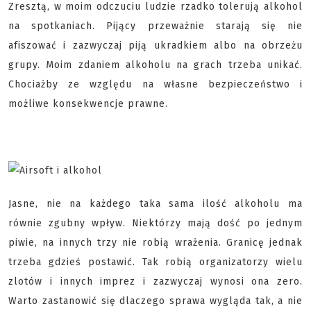
Zresztą, w moim odczuciu ludzie rzadko tolerują alkohol
na spotkaniach. Pijący przeważnie starają się nie
afiszować i zazwyczaj piją ukradkiem albo na obrzeżu
grupy. Moim zdaniem alkoholu na grach trzeba unikać.
Chociażby ze względu na własne bezpieczeństwo i
możliwe konsekwencje prawne.
Jasne, nie na każdego taka sama ilość alkoholu ma
równie zgubny wpływ. Niektórzy mają dość po jednym
piwie, na innych trzy nie robią wrażenia. Granicę jednak
trzeba gdzieś postawić. Tak robią organizatorzy wielu
zlotów i innych imprez i zazwyczaj wynosi ona zero.
Warto zastanowić się dlaczego sprawa wygląda tak, a nie