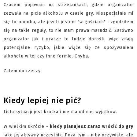
Czasem pojawiam na strzelankach, gdzie organizator
zezwala na picie alkoholu w czasie gry. Niespecjalnie mi
się to podoba, ale jeżeli jestem "w gościach" i zgodziłem
się na takie reguły, to nie mam prawa marudzić. Zarówno
organizator jak i gracze to ludzie dorośli, więc znają
potencjalne ryzyko, jakie wiąże się ze spożywaniem
alkoholu w tej czy inne formie. Chyba.
Zatem do rzeczy.
Kiedy lepiej nie pić?
Lista sytuacji jest krótka i nie ma od niej wyjątków.
W wielkim skrócie -
kiedy planujesz zaraz wrócić do gry
jako jej aktywny uczestnik. Poza tym - niby oczywiste, ale