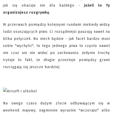
jak się okazuje nie dla każdego -
jeżeli to Ty
organizujesz rozgrywkę
.
W przerwach pomiędzy kolejnymi rundami niekiedy widzę
ludzi osuszających piwo. Ci rozsądniejsi pauzują nawet na
kilka potyczek. No niech będzie - jak facet bardzo musi
sobie "wychylić", to tego jednego piwa to często nawet
nie czuć ani nie widać po zachowaniu. Jedynie trochę
irytuje to fakt, że długie przestoje pomiędzy grami
rozciągają się jeszcze bardziej.
Na swego czasu dużym zlocie odbywającym się w
weekend majowy, nagminnie wyraźnie "wczorajsi" albo