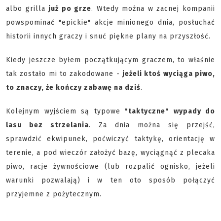
albo grilla
już po grze
. Wtedy można w zacnej kompanii
powspominać "epickie" akcje minionego dnia, posłuchać
historii innych graczy i snuć piękne plany na przyszłość.
Kiedy jeszcze byłem początkującym graczem, to właśnie
tak zostało mi to zakodowane -
jeżeli ktoś wyciąga piwo,
to znaczy, że kończy zabawę na dziś
.
Kolejnym wyjściem są typowe
"taktyczne" wypady do
lasu bez strzelania
. Za dnia można się przejść,
sprawdzić ekwipunek, poćwiczyć taktykę, orientację w
terenie, a pod wieczór założyć bazę, wyciągnąć z plecaka
piwo, racje żywnościowe (lub rozpalić ognisko, jeżeli
warunki pozwalają) i w ten oto sposób połączyć
przyjemne z pożytecznym.