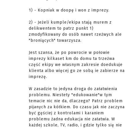
1) - Kopniak w doopę i won z imprezy.
2) - Jeżeli kumple/ekipa stają murem z
delikwentem to patrz punkt 1)
zmodyfikowany do osób nawet rzeźwych ale
"broniących" towarzysza.
Jest szansa, że po powrocie w połowie
imprezy kilkaset km do domu ta trzeźwa
część ekipy we własnym zakresie doedukuje
klienta albo więcej go ze sobą ie zabierze na
imprezę.
W zasadzie to jedyna droga do załatwienia
problemu. Niestety "edukowanie"w tym
temacie nic nie da, dlaczego? Patrz problem
pijanych za kółkiem. Do czasu jak nie zaczyna
być gęściej z kontrolami i karaniem
problemu żadna edukacja nie załatwia. W
każdej szkole, TV, radio, i gdzie tylko się nie