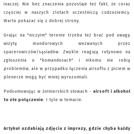
inaczej. Nie bez znaczenia pozostaje też fakt, że coraz
częściej w naszych zlotach uczestniczą cudzoziemcy.
Warto pokazać się z dobrej strony.
Grając na "niczyim" terenie trzeba też brać pod uwagę
wizytę mundurowych wezwanych przez
spacerowiczów/sąsiadów. Zwykle reagują rutynowo na
zgłoszenia o "komandosach" i nikomu nie robią
problemów, ale w przypadku łączenia airsoftu z piciem w
plenerze mogą być mniej wyrozumiali.
Podsumowując w żołnierskich słowach -
airsoft i alkohol
to złe połączenie
. I tyle w temacie.
Artykuł ozdabiają zdjęcia z imprezy, gdzie chyba każdy