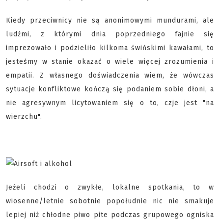
Kiedy przeciwnicy nie są anonimowymi mundurami, ale
ludźmi, z którymi dnia poprzedniego fajnie się
imprezowało i podzieliło kilkoma świńskimi kawałami, to
jesteśmy w stanie okazać o wiele więcej zrozumienia i
empatii. Z własnego doświadczenia wiem, że wówczas
sytuacje konfliktowe kończą się podaniem sobie dłoni, a
nie agresywnym licytowaniem się o to, czje jest "na
wierzchu".
Jeżeli chodzi o zwykłe, lokalne spotkania, to w
wiosenne/letnie sobotnie popołudnie nic nie smakuje
lepiej niż chłodne piwo pite podczas grupowego ogniska