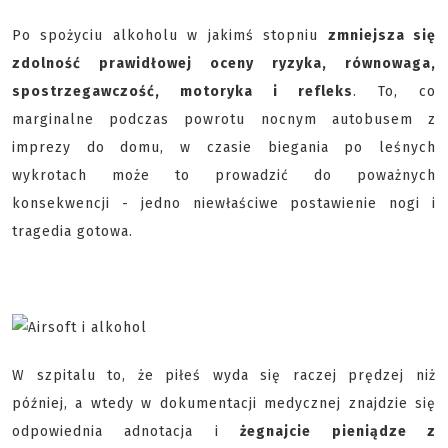
Po spożyciu alkoholu w jakimś stopniu
zmniejsza się
zdolność prawidłowej oceny ryzyka, równowaga,
spostrzegawczość, motoryka i refleks
. To, co
marginalne podczas powrotu nocnym autobusem z
imprezy do domu, w czasie biegania po leśnych
wykrotach może to prowadzić do poważnych
konsekwencji - jedno niewłaściwe postawienie nogi i
tragedia gotowa.
W szpitalu to, że piłeś wyda się raczej prędzej niż
później, a wtedy w dokumentacji medycznej znajdzie się
odpowiednia adnotacja i
żegnajcie pieniądze z