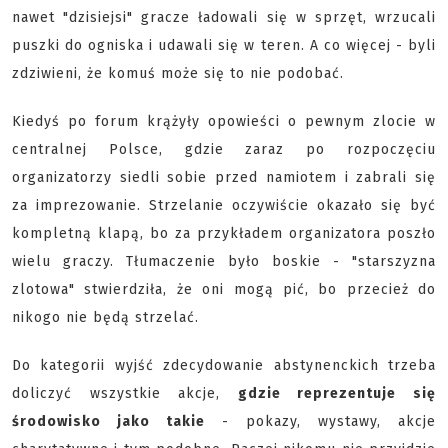
nawet "dzisiejsi" gracze ładowali się w sprzęt, wrzucali
puszki do ogniska i udawali się w teren. A co więcej - byli
zdziwieni, że komuś może się to nie podobać.
Kiedyś po forum krążyły opowieści o pewnym zlocie w
centralnej Polsce, gdzie zaraz po rozpoczęciu
organizatorzy siedli sobie przed namiotem i zabrali się
za imprezowanie. Strzelanie oczywiście okazało się być
kompletną klapą, bo za przykładem organizatora poszło
wielu graczy. Tłumaczenie było boskie - "starszyzna
zlotowa" stwierdziła, że oni mogą pić, bo przecież do
nikogo nie będą strzelać.
Do kategorii wyjść zdecydowanie abstynenckich trzeba
doliczyć wszystkie akcje,
gdzie reprezentuje się
środowisko jako takie
- pokazy, wystawy, akcje