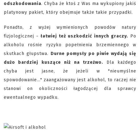
odszkodowania
. Chyba że ktoś z Was ma wykupiony jakiś
platynowy pakiet, który obejmuje także takie przypadki.
Ponadto, z wyżej wymienionych powodów natury
fizjologicznej -
łatwiej też uszkodzić innych graczy.
Po
alkoholu rośnie ryzyko popełnienia brzemiennego w
skutkach głupstwa.
Durne pomysły po piwie wydają się
dużo bardziej kuszące niż na trzeźwo.
Dla każdego
chyba jest jasne, że jeżeli w "nieumyślne
spowodowanie..." zaangażowany jest alkohol, to raczej nie
stanowi on okoliczności łagodzącej dla sprawcy
ewentualnego wypadku.