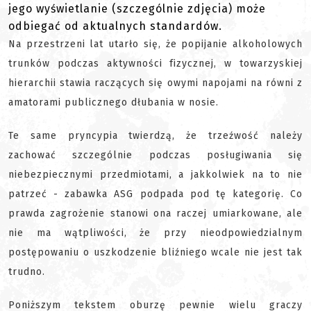
jego wyświetlanie (szczególnie zdjęcia) może
odbiegać od aktualnych standardów.
Na przestrzeni lat utarło się, że popijanie alkoholowych
trunków podczas aktywności fizycznej, w towarzyskiej
hierarchii stawia raczących się owymi napojami na równi z
amatorami publicznego dłubania w nosie.
Te same pryncypia twierdzą, że trzeźwość należy
zachować szczególnie podczas posługiwania się
niebezpiecznymi przedmiotami, a jakkolwiek na to nie
patrzeć - zabawka ASG podpada pod tę kategorię. Co
prawda zagrożenie stanowi ona raczej umiarkowane, ale
nie ma wątpliwości, że przy nieodpowiedzialnym
postępowaniu o uszkodzenie bliźniego wcale nie jest tak
trudno.
Poniższym tekstem oburzę pewnie wielu graczy