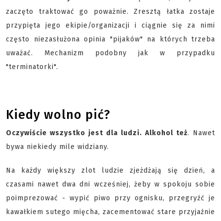
zaczęto traktować go poważnie. Zresztą łatka zostaje
przypięta jego ekipie/organizacji i ciągnie się za nimi
często niezasłużona opinia "pijaków" na których trzeba
uważać. Mechanizm podobny jak w przypadku
"terminatorki".
Kiedy wolno pić?
Oczywiście wszystko jest dla ludzi. Alkohol też
. Nawet
bywa niekiedy mile widziany.
Na każdy większy zlot ludzie zjeżdżają się dzień, a
czasami nawet dwa dni wcześniej, żeby w spokoju sobie
poimprezować - wypić piwo przy ognisku, przegryźć je
kawałkiem sutego mięcha, zacementować stare przyjaźnie