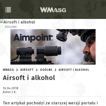
REKLAMA
WMASG
AIRSOFT
OGÓLNE
AIRSOFT I ALKOHOL
Airsoft i alkohol
16.04.2018
Autor:J.K.
Ten artykuł pochodzi ze starszej wersji portalu i