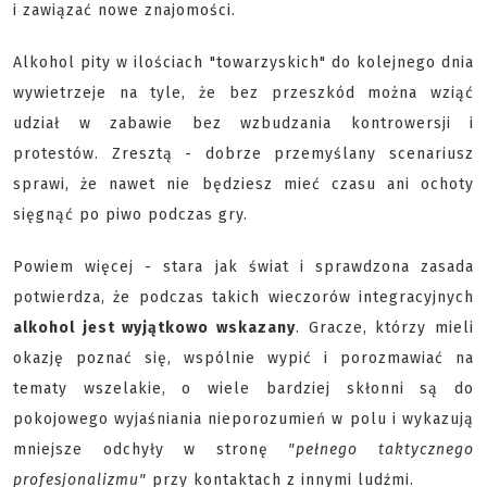
i zawiązać nowe znajomości.
Alkohol pity w ilościach "towarzyskich" do kolejnego dnia
wywietrzeje na tyle, że bez przeszkód można wziąć
udział w zabawie bez wzbudzania kontrowersji i
protestów. Zresztą - dobrze przemyślany scenariusz
sprawi, że nawet nie będziesz mieć czasu ani ochoty
sięgnąć po piwo podczas gry.
Powiem więcej - stara jak świat i sprawdzona zasada
potwierdza, że podczas takich wieczorów integracyjnych
alkohol jest wyjątkowo wskazany
. Gracze, którzy mieli
okazję poznać się, wspólnie wypić i porozmawiać na
tematy wszelakie, o wiele bardziej skłonni są do
pokojowego wyjaśniania nieporozumień w polu i wykazują
mniejsze odchyły w stronę
"pełnego taktycznego
profesjonalizmu"
przy kontaktach z innymi ludźmi.