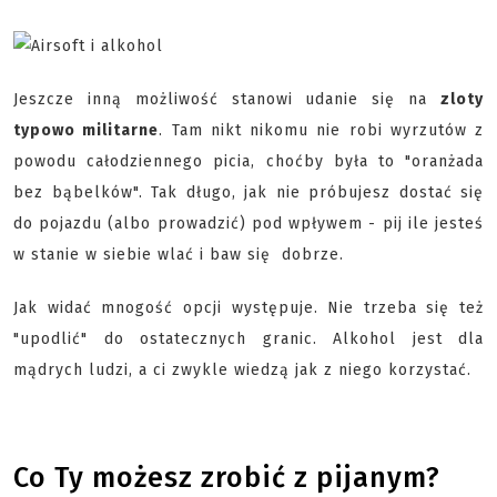
Jeszcze inną możliwość stanowi udanie się na
zloty
typowo militarne
. Tam nikt nikomu nie robi wyrzutów z
powodu całodziennego picia, choćby była to "oranżada
bez bąbelków". Tak długo, jak nie próbujesz dostać się
do pojazdu (albo prowadzić) pod wpływem - pij ile jesteś
w stanie w siebie wlać i baw się dobrze.
Jak widać mnogość opcji występuje. Nie trzeba się też
"upodlić" do ostatecznych granic. Alkohol jest dla
mądrych ludzi, a ci zwykle wiedzą jak z niego korzystać.
Co Ty możesz zrobić z pijanym?