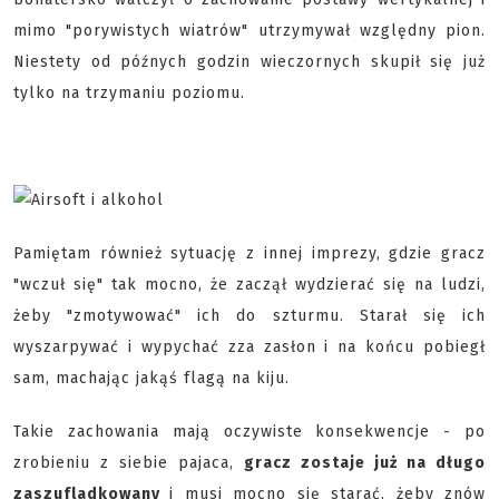
mimo "porywistych wiatrów" utrzymywał względny pion.
Niestety od późnych godzin wieczornych skupił się już
tylko na trzymaniu poziomu.
Pamiętam również sytuację z innej imprezy, gdzie gracz
"wczuł się" tak mocno, że zaczął wydzierać się na ludzi,
żeby "zmotywować" ich do szturmu. Starał się ich
wyszarpywać i wypychać zza zasłon i na końcu pobiegł
sam, machając jakąś flagą na kiju.
Takie zachowania mają oczywiste konsekwencje - po
zrobieniu z siebie pajaca,
gracz zostaje już na długo
zaszufladkowany
i musi mocno się starać, żeby znów