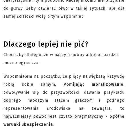
charytatywne i tym podobne. Raczej nikomu nie przyjdzie
do głowy, żeby otwierać piwo w takiej sytuacji, ale dla
samej ścisłości wolę o tym wspomnieć.
Dlaczego lepiej nie pić?
Chociażby dlatego, że w naszym hobby alkohol bardzo
mocno ogranicza.
Wspomniałem na początku, że pijący największą krzywdę
robią sobie samym.
Pomijając moralizowanie
,
odwoływanie się do przyzwoitości, dawania przykładu
dobrego młodszym stażem graczom i godnego
reprezentowania środowiska na zewnątrz, to
najważniejszy powód jest czysto pragmatyczny -
ogólne
warunki ubezpieczenia
.