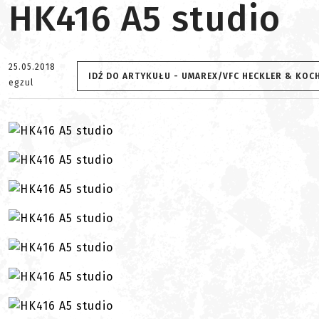
HK416 A5 studio
25.05.2018
IDŹ DO ARTYKUŁU - UMAREX/VFC HECKLER & KOC
egzul