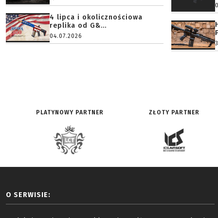
4 lipca i okolicznościowa
replika od G&...
04.07.2026
PLATYNOWY PARTNER
ZŁOTY PARTNER
O SERWISIE: