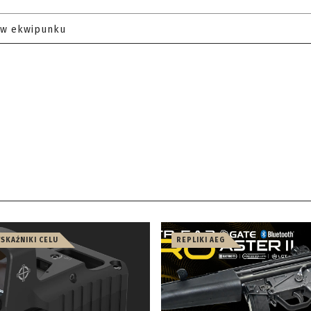
 w ekwipunku
WSKAŹNIKI CELU
REPLIKI AEG