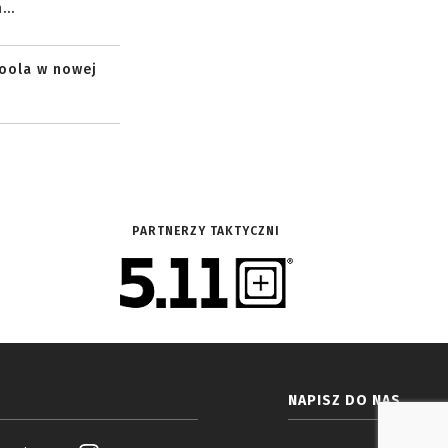
..
toola w nowej
PARTNERZY TAKTYCZNI
NAPISZ DO NAS