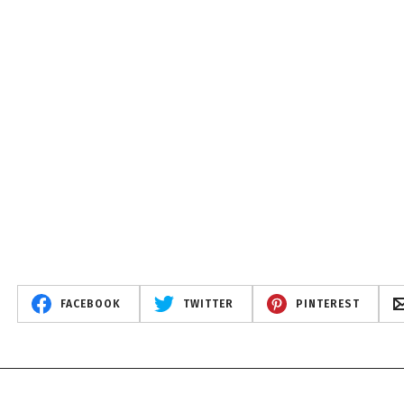
FACEBOOK
TWITTER
PINTEREST