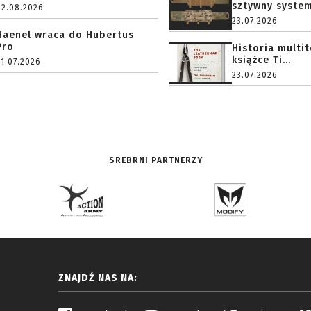
sztywny system.
02.08.2026
23.07.2026
Haenel wraca do Hubertus
Pro
Historia multi
książce Ti...
31.07.2026
23.07.2026
SREBRNI PARTNERZY
ZNAJDŹ NAS NA: