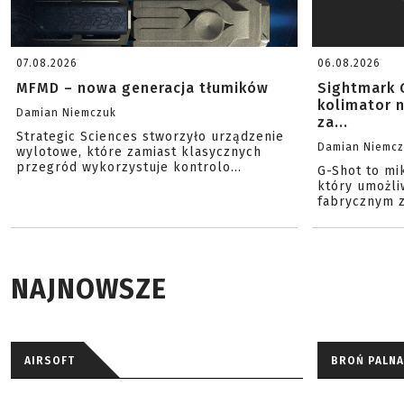
07.08.2026
06.08.2026
MFMD – nowa generacja tłumików
Sightmark 
kolimator 
Damian Niemczuk
za...
Strategic Sciences stworzyło urządzenie
Damian Niemc
wylotowe, które zamiast klasycznych
przegród wykorzystuje kontrolo...
G-Shot to mi
który umożli
fabrycznym z
NAJNOWSZE
AIRSOFT
BROŃ PALNA