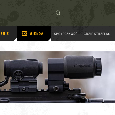
ENIE
GIEŁDA
SPOŁECZNOŚĆ
GDZIE STRZELAĆ