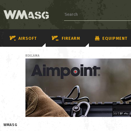
AIRSOFT
FIREARM
EQUIPMENT
REKLAMA
WMASG