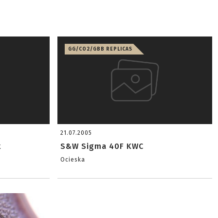
GG/CO2/GBB REPLICAS
21.07.2005
k
S&W Sigma 40F KWC
Ocieska