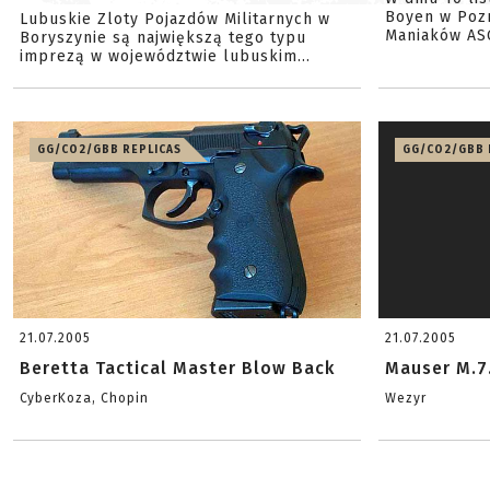
Boyen w Pozn
Lubuskie Zloty Pojazdów Militarnych w
Maniaków ASG
Boryszynie są największą tego typu
imprezą w województwie lubuskim...
GG/CO2/GBB REPLICAS
GG/CO2/GBB 
21.07.2005
21.07.2005
Beretta Tactical Master Blow Back
Mauser M.7
CyberKoza, Chopin
Wezyr