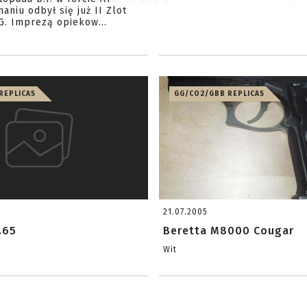
aniu odbył się już II Zlot
. Imprezą opiekow...
REPLICAS
GG/CO2/GBB REPLICAS
21.07.2005
.65
Beretta M8000 Cougar
Wit