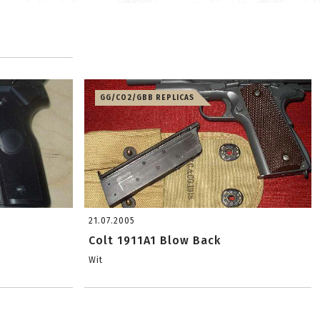
GG/CO2/GBB REPLICAS
21.07.2005
Colt 1911A1 Blow Back
Wit