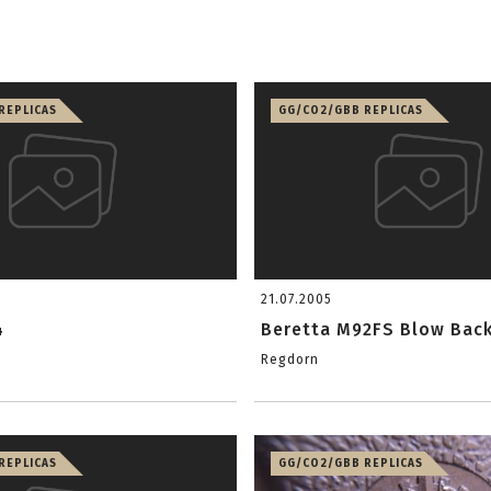
REPLICAS
GG/CO2/GBB REPLICAS
21.07.2005
4
Beretta M92FS Blow Bac
Regdorn
REPLICAS
GG/CO2/GBB REPLICAS