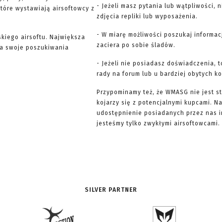
- Jeżeli masz pytania lub wątpliwości, 
 które wystawiają airsoftowcy z
zdjęcia repliki lub wyposażenia.
- W miarę możliwości poszukaj informac
skiego airsoftu. Największa
zaciera po sobie śladów.
yna swoje poszukiwania
- Jeżeli nie posiadasz doświadczenia, 
rady na forum lub u bardziej obytych k
Przypominamy też, że WMASG nie jest st
kojarzy się z potencjalnymi kupcami. 
udostępnienie posiadanych przez nas 
jesteśmy tylko zwykłymi airsoftowcami. 
SILVER PARTNER