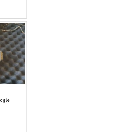
Gogle