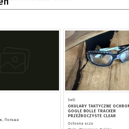
eń
Sell:
OKULARY TAKTYCZNE OCHRO
GOGLE BOLLE TRACKER
PRZEŹROCZYSTE CLEAR
ав, Польша
Ochrona oczu