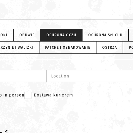
RONI
OBUWIE
OCHRONA OCZU
OCHRONA SŁUCHU
RZYNIE I WALIZKI
PATCHE I OZNAKOWANIE
OSTRZA
P
Location
p in person
Dostawa kurierem