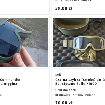
Wola, Warszawa, Polska
39.00 zł
Sell:
e Commander
Czarna szybka (smoke) do 
ja oryginał
Balistyczne Bolle X1000
Ochrona oczu
ka
Bronowice, Kraków, Poland
70.00 zł