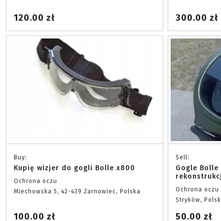
120.00 zł
300.00 zł
Buy:
Sell:
Kupię wizjer do gogli Bolle x800
Gogle Boll
rekonstrukc
Ochrona oczu
Ochrona oczu
Miechowska 5, 42-439 Żarnowiec, Polska
Stryków, Pols
100.00 zł
50.00 zł