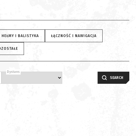
HEŁMY I BALISTYKA
ŁĄCZNOŚĆ I NAWIGACJA
OZOSTAŁE
Dystans
SEARCH