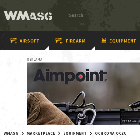
AIRSOFT
FIREARM
EQUIPMENT
REKLAMA
WMASG
MARKETPLACE
EQUIPMENT
OCHRONA OCZU