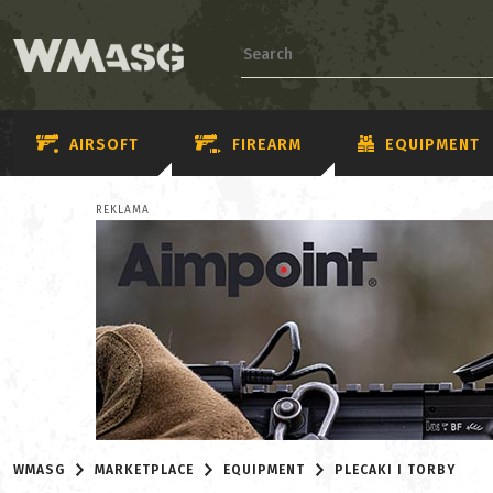
AIRSOFT
FIREARM
EQUIPMENT
REKLAMA
WMASG
MARKETPLACE
EQUIPMENT
PLECAKI I TORBY