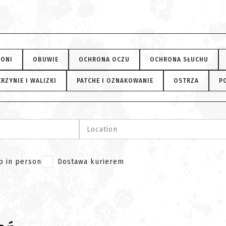
RONI
OBUWIE
OCHRONA OCZU
OCHRONA SŁUCHU
RZYNIE I WALIZKI
PATCHE I OZNAKOWANIE
OSTRZA
P
Location
p in person
Dostawa kurierem