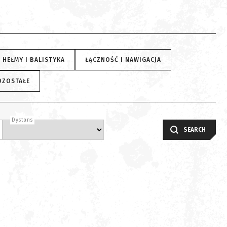
HEŁMY I BALISTYKA
ŁĄCZNOŚĆ I NAWIGACJA
OZOSTAŁE
Dystans
SEARCH