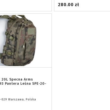
280.00 zł
k 20L Specna Arms
.93 Pantera Leśna SPE-20-
4-029 Warszawa, Polska