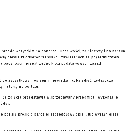
e przede wszystkim na honorze i uczciwości, to niestety i na naszym
wią niewielki odsetek transakcji zawieranych za pośrednictwem
ę na baczności i przestrzegać kilku podstawowych zasad
G ze szczątkowym opisem i niewielką liczbą zdjęć, zwłaszcza
 historią na portalu.
, że zdjęcia przedstawiają sprzedawany przedmiot i wykonał je
ródeł.
nie bój się prosić o bardziej szczegółowy opis i/lub wyraźniejsze