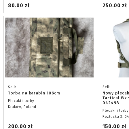
80.00 zł
250.00 zł
Sell:
Sell:
Torba na karabin 106cm
Nowy pleca
Tactical Wz
Plecaki i torby
042498
Kraków, Poland
Plecaki i torby
Rozłucka 3, 0
200.00 zł
150.00 zł