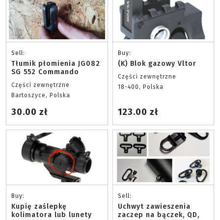
Sell:
Buy:
Tłumik płomienia JG082
(K) Blok gazowy Vltor
SG 552 Commando
Części zewnętrzne
Części zewnętrzne
18-400, Polska
Bartoszyce, Polska
30.00 zł
123.00 zł
Buy:
Sell:
Kupię zaślepkę
Uchwyt zawieszenia
kolimatora lub lunety
zaczep na bączek, QD,