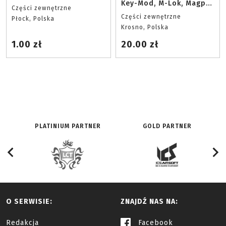
Key-Mod, M-Lok, Magpul
Części zewnętrzne
RAS
Części zewnętrzne
Płock, Polska
Krosno, Polska
1.00 zł
20.00 zł
PLATINIUM PARTNER
GOLD PARTNER
O SERWISIE:
ZNAJDŹ NAS NA:
Redakcja
Facebook