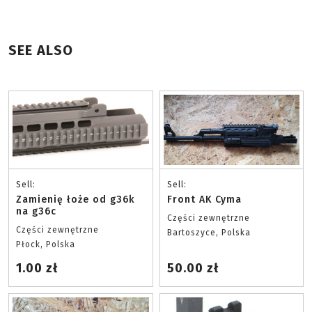
SEE ALSO
Sell:
Sell:
Zamienię łoże od g36k
Front AK Cyma
na g36c
Części zewnętrzne
Części zewnętrzne
Bartoszyce, Polska
Płock, Polska
1.00 zł
50.00 zł