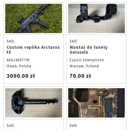
Sell:
Sell:
Custom replika Arcturus
Montaż do lunety
FE
Geissele
AEG/AEP/TW
Części zewnętrzne
Iława, Polska
Warsaw, Poland
3000.00 zł
70.00 zł
Sell:
Sell: