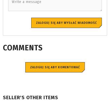
Write a message
ZALOGUJ SIĘ ABY WYSŁAĆ WIADOMOŚĆ
COMMENTS
ZALOGUJ SIĘ ABY KOMENTOWAĆ
SELLER'S OTHER ITEMS