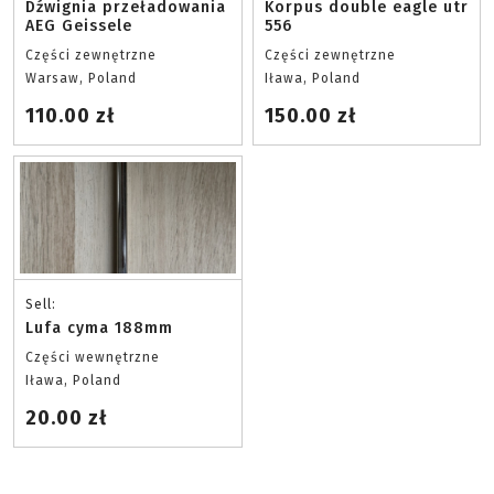
Dźwignia przeładowania
Korpus double eagle utr
AEG Geissele
556
Części zewnętrzne
Części zewnętrzne
Warsaw, Poland
Iława, Poland
110.00 zł
150.00 zł
Sell:
Lufa cyma 188mm
Części wewnętrzne
Iława, Poland
20.00 zł