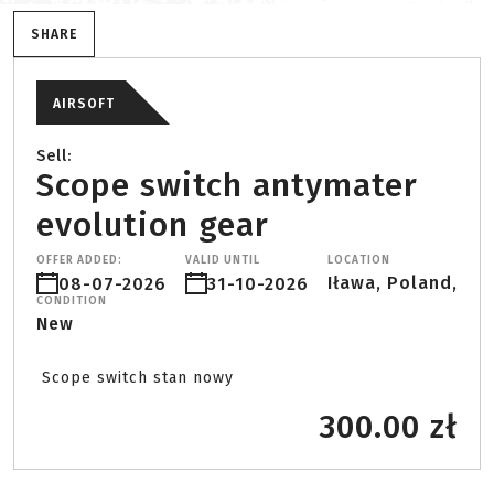
SHARE
AIRSOFT
Sell:
Scope switch antymater
evolution gear
OFFER ADDED:
VALID UNTIL
LOCATION
Iława, Poland,
08-07-2026
31-10-2026
CONDITION
New
 Scope switch stan nowy 
300.00 zł