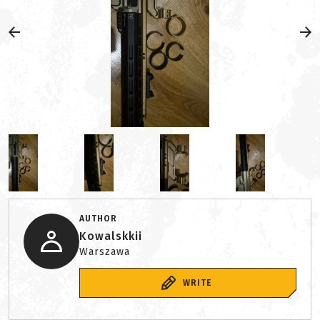
AUTHOR
Kowalskkii
Warszawa
WRITE