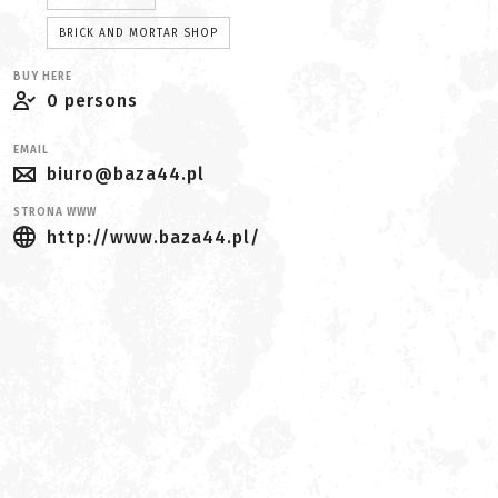
BRICK AND MORTAR SHOP
BUY HERE
0 persons
EMAIL
biuro@baza44.pl
STRONA WWW
http://www.baza44.pl/