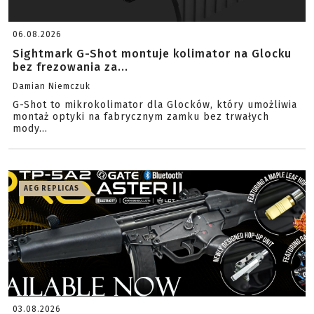
06.08.2026
Sightmark G-Shot montuje kolimator na Glocku
bez frezowania za...
Damian Niemczuk
G-Shot to mikrokolimator dla Glocków, który umożliwia
montaż optyki na fabrycznym zamku bez trwałych
mody...
AEG REPLICAS
03.08.2026