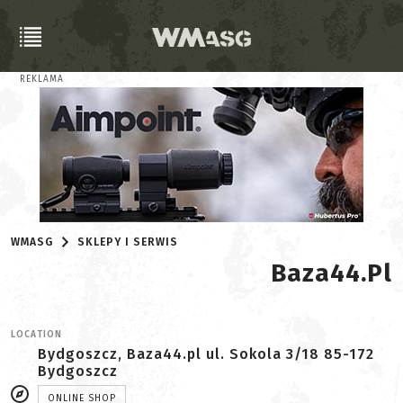
REKLAMA
WMASG
SKLEPY I SERWIS
Baza44.pl
LOCATION
Bydgoszcz, Baza44.pl ul. Sokola 3/18 85-172
Bydgoszcz
ONLINE SHOP