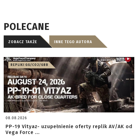
POLECANE
ZOBACZ TAKŻE
INNE TEGO AUTORA
REPLIKI GG/CO2/GBB
08.08.2026
PP-19 Vityaz- uzupełnienie oferty replik AV/AK od
Vega Force ...