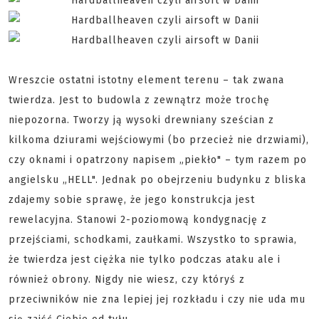
Wreszcie ostatni istotny element terenu – tak zwana
twierdza. Jest to budowla z zewnątrz może trochę
niepozorna. Tworzy ją wysoki drewniany sześcian z
kilkoma dziurami wejściowymi (bo przecież nie drzwiami),
czy oknami i opatrzony napisem „piekło" – tym razem po
angielsku „HELL". Jednak po obejrzeniu budynku z bliska
zdajemy sobie sprawę, że jego konstrukcja jest
rewelacyjna. Stanowi 2-poziomową kondygnację z
przejściami, schodkami, zaułkami. Wszystko to sprawia,
że twierdza jest ciężka nie tylko podczas ataku ale i
również obrony. Nigdy nie wiesz, czy któryś z
przeciwników nie zna lepiej jej rozkładu i czy nie uda mu