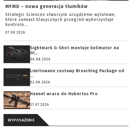
MFMD – nowa generacja tłumików
Strategic Sciences stworzyło urządzenie wylotowe,
które zamiast klasycznych przegród wykorzystuje
kontrolo...
07.08.2026
Sightmark G-Shot montuje kolimator na
Gl...
06.08.2026
Limitowane zestawy Breaching Package od
...
02.08.2026
Haenel wraca do Hubertus Pro
31.07.2026
WYPOSAŻENIE