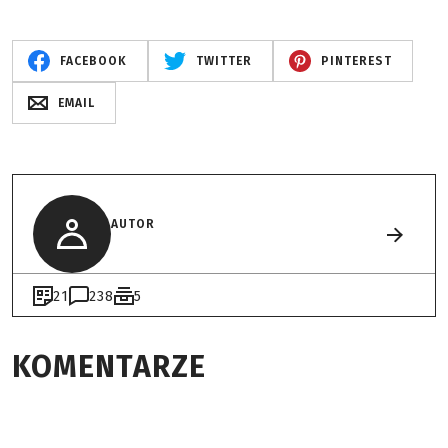
FACEBOOK
TWITTER
PINTEREST
EMAIL
AUTOR
21
238
5
KOMENTARZE