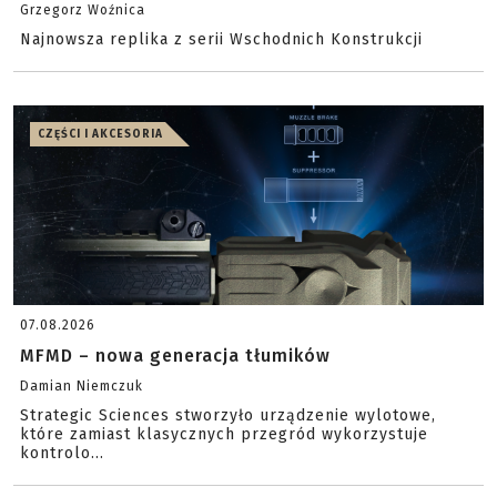
Grzegorz Woźnica
Najnowsza replika z serii Wschodnich Konstrukcji
CZĘŚCI I AKCESORIA
07.08.2026
MFMD – nowa generacja tłumików
Damian Niemczuk
Strategic Sciences stworzyło urządzenie wylotowe,
które zamiast klasycznych przegród wykorzystuje
kontrolo...