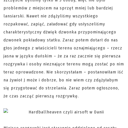
szczęście byliśmy tylko w 3 osoby, więc nie było
problemów z miejscem na sprzęt mniej lub bardziej
lansiarski. Nawet nie zdążyliśmy wszystkiego
rozpakować, zapiąć, załadować gdy usłyszeliśmy
charakterystyczny dźwięk dzwonka przypominającego
dzwonek pokładowy statku. Zaraz potem dotarł do nas
głos jednego z właścicieli terenu oznajmiającego – rzecz
jasna w języku duńskim – że za raz zacznie się pierwsza
rozgrywka i osoby nieznające terenu mogą zostać po nim
teraz oprowadzone. Nie skorzystałam – postanowiłam iść
na żywioł J może i dobrze, bo nie wiem czy zdążyłabym
się przygotować do strzelania. Zaraz potem ogłoszono,
że czas zacząć pierwszą rozgrywkę.