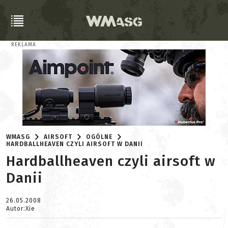
REKLAMA
WMASG
AIRSOFT
OGÓLNE
HARDBALLHEAVEN CZYLI AIRSOFT W DANII
Hardballheaven czyli airsoft w
Danii
26.05.2008
Autor:Xie