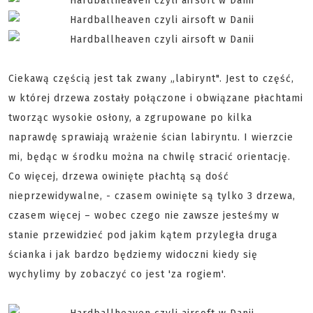
Ciekawą częścią jest tak zwany „labirynt". Jest to część,
w której drzewa zostały połączone i obwiązane płachtami
tworząc wysokie osłony, a zgrupowane po kilka
naprawdę sprawiają wrażenie ścian labiryntu. I wierzcie
mi, będąc w środku można na chwilę stracić orientację.
Co więcej, drzewa owinięte płachtą są dość
nieprzewidywalne, - czasem owinięte są tylko 3 drzewa,
czasem więcej – wobec czego nie zawsze jesteśmy w
stanie przewidzieć pod jakim kątem przyległa druga
ścianka i jak bardzo będziemy widoczni kiedy się
wychylimy by zobaczyć co jest 'za rogiem'.