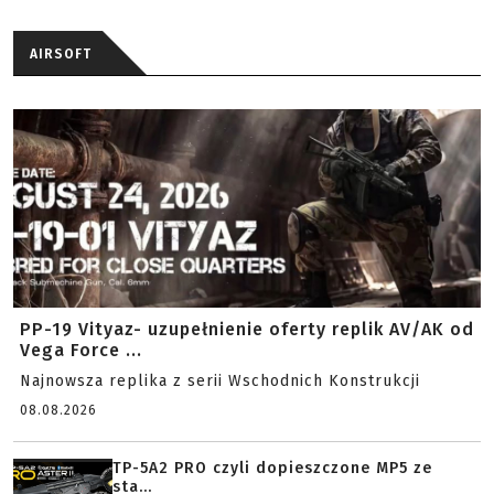
AIRSOFT
PP-19 Vityaz- uzupełnienie oferty replik AV/AK od
Vega Force ...
Najnowsza replika z serii Wschodnich Konstrukcji
08.08.2026
TP-5A2 PRO czyli dopieszczone MP5 ze
sta...