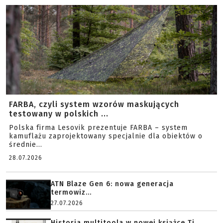
FARBA, czyli system wzorów maskujących
testowany w polskich ...
Polska firma Lesovik prezentuje FARBA – system
kamuflażu zaprojektowany specjalnie dla obiektów o
średnie...
28.07.2026
ATN Blaze Gen 6: nowa generacja
termowiz...
27.07.2026
Historia multitoola w nowej książce Ti...