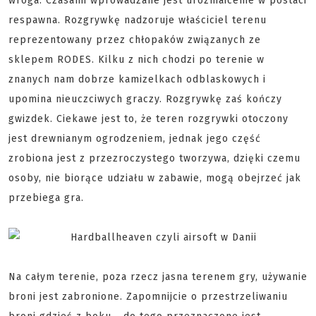
wroga. Czasami wprowadzane jest urozmaicenie w postaci
respawna. Rozgrywkę nadzoruje właściciel terenu
reprezentowany przez chłopaków związanych ze
sklepem RODES. Kilku z nich chodzi po terenie w
znanych nam dobrze kamizelkach odblaskowych i
upomina nieuczciwych graczy. Rozgrywkę zaś kończy
gwizdek. Ciekawe jest to, że teren rozgrywki otoczony
jest drewnianym ogrodzeniem, jednak jego część
zrobiona jest z przezroczystego tworzywa, dzięki czemu
osoby, nie biorące udziału w zabawie, mogą obejrzeć jak
przebiega gra.
Na całym terenie, poza rzecz jasna terenem gry, używanie
broni jest zabronione. Zapomnijcie o przestrzeliwaniu