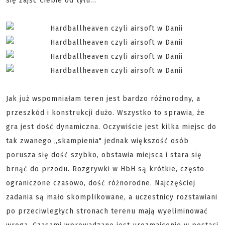
się zajść Ciebie od tyłu...
Jak już wspomniałam teren jest bardzo różnorodny, a
przeszkód i konstrukcji dużo. Wszystko to sprawia, że
gra jest dość dynamiczna. Oczywiście jest kilka miejsc do
tak zwanego „skampienia" jednak większość osób
porusza się dość szybko, obstawia miejsca i stara się
brnąć do przodu. Rozgrywki w HbH są krótkie, często
ograniczone czasowo, dość różnorodne. Najczęściej
zadania są mało skomplikowane, a uczestnicy rozstawiani
po przeciwległych stronach terenu mają wyeliminować