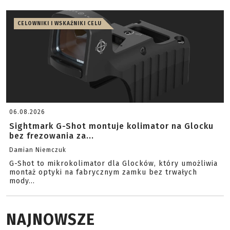
CELOWNIKI I WSKAŹNIKI CELU
06.08.2026
Sightmark G-Shot montuje kolimator na Glocku
bez frezowania za...
Damian Niemczuk
G-Shot to mikrokolimator dla Glocków, który umożliwia
montaż optyki na fabrycznym zamku bez trwałych
mody...
NAJNOWSZE