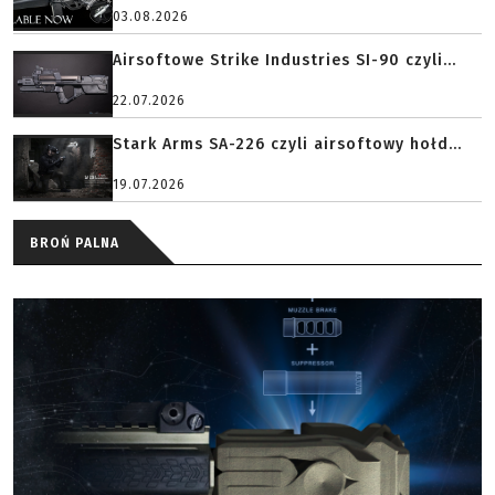
03.08.2026
Airsoftowe Strike Industries SI-90 czyli...
22.07.2026
Stark Arms SA-226 czyli airsoftowy hołd...
19.07.2026
BROŃ PALNA