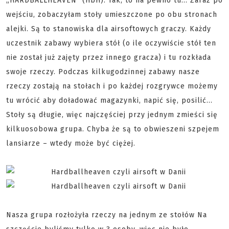
„HARDBALLHEAVEN" (HbH). Tak, to na pewno tu... Zaraz po
wejściu, zobaczyłam stoły umieszczone po obu stronach
alejki. Są to stanowiska dla airsoftowych graczy. Każdy
uczestnik zabawy wybiera stół (o ile oczywiście stół ten
nie został już zajęty przez innego gracza) i tu rozkłada
swoje rzeczy. Podczas kilkugodzinnej zabawy nasze
rzeczy zostają na stołach i po każdej rozgrywce możemy
tu wrócić aby doładować magazynki, napić się, posilić...
Stoły są długie, więc najczęściej przy jednym zmieści się
kilkuosobowa grupa. Chyba że są to obwieszeni szpejem
lansiarze – wtedy może być ciężej.
Nasza grupa rozłożyła rzeczy na jednym ze stołów Na