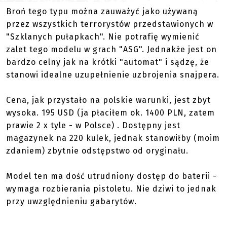
Broń tego typu można zauważyć jako używaną
przez wszystkich terrorystów przedstawionych w
"Szklanych pułapkach". Nie potrafię wymienić
zalet tego modelu w grach "ASG". Jednakże jest on
bardzo celny jak na krótki "automat" i sądzę, że
stanowi idealne uzupełnienie uzbrojenia snajpera.
Cena, jak przystało na polskie warunki, jest zbyt
wysoka. 195 USD (ja płaciłem ok. 1400 PLN, zatem
prawie 2 x tyle - w Polsce) . Dostępny jest
magazynek na 220 kulek, jednak stanowiłby (moim
zdaniem) zbytnie odstępstwo od oryginału.
Model ten ma dość utrudniony dostęp do baterii -
wymaga rozbierania pistoletu. Nie dziwi to jednak
przy uwzględnieniu gabarytów.