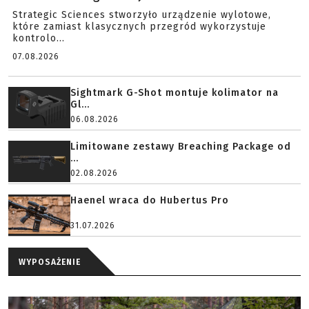
Strategic Sciences stworzyło urządzenie wylotowe,
które zamiast klasycznych przegród wykorzystuje
kontrolo...
07.08.2026
Sightmark G-Shot montuje kolimator na
Gl...
06.08.2026
Limitowane zestawy Breaching Package od
...
02.08.2026
Haenel wraca do Hubertus Pro
31.07.2026
WYPOSAŻENIE