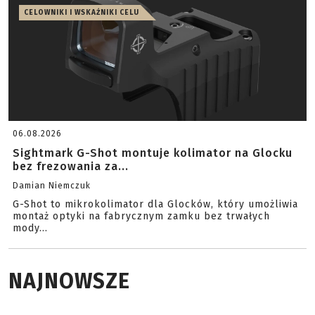
CELOWNIKI I WSKAŹNIKI CELU
06.08.2026
Sightmark G-Shot montuje kolimator na Glocku
bez frezowania za...
Damian Niemczuk
G-Shot to mikrokolimator dla Glocków, który umożliwia
montaż optyki na fabrycznym zamku bez trwałych
mody...
NAJNOWSZE