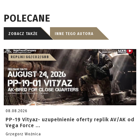
POLECANE
ZOBACZ TAKŻE
INNE TEGO AUTORA
REPLIKI GG/CO2/GBB
08.08.2026
PP-19 Vityaz- uzupełnienie oferty replik AV/AK od
Vega Force ...
Grzegorz Woźnica