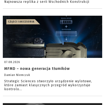
Najnowsza replika z serii Wschodnich Konstrukcji
CZĘŚCI I AKCESORIA
07.08.2026
MFMD – nowa generacja tłumików
Damian Niemczuk
Strategic Sciences stworzyło urządzenie wylotowe,
które zamiast klasycznych przegród wykorzystuje
kontrolo...