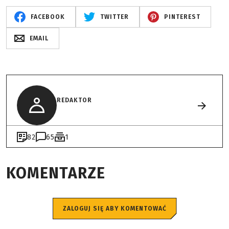
FACEBOOK
TWITTER
PINTEREST
EMAIL
REDAKTOR
82
65
1
KOMENTARZE
ZALOGUJ SIĘ ABY KOMENTOWAĆ