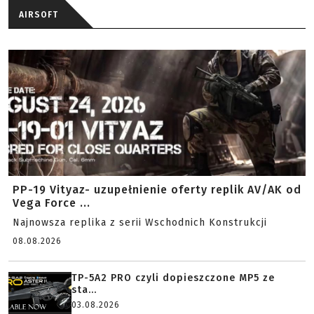
AIRSOFT
PP-19 Vityaz- uzupełnienie oferty replik AV/AK od
Vega Force ...
Najnowsza replika z serii Wschodnich Konstrukcji
08.08.2026
TP-5A2 PRO czyli dopieszczone MP5 ze
sta...
03.08.2026