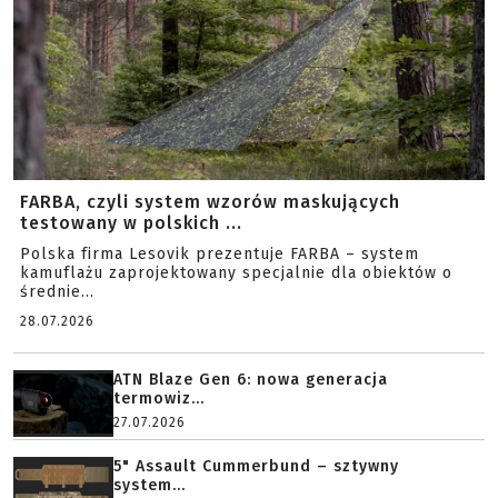
FARBA, czyli system wzorów maskujących
testowany w polskich ...
Polska firma Lesovik prezentuje FARBA – system
kamuflażu zaprojektowany specjalnie dla obiektów o
średnie...
28.07.2026
ATN Blaze Gen 6: nowa generacja
termowiz...
27.07.2026
5" Assault Cummerbund – sztywny
system...