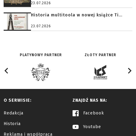
23.07.2026
Historia multitoola w nowej książce Ti...
23.07.2026
PLATYNOWY PARTNER
ZŁOTY PARTNER
O SERWISIE:
ZNAJDŹ NAS NA:
Redakcja
Facebook
Historia
Youtube
Reklama i współpraca