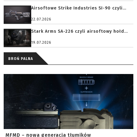
Airsoftowe Strike Industries SI-90 czyli...
22.07.2026
Stark Arms SA-226 czyli airsoftowy hołd...
19.07.2026
BROŃ PALNA
MFMD – nowa generacja tłumików