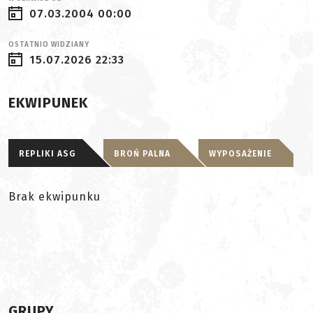
07.03.2004 00:00
OSTATNIO WIDZIANY
15.07.2026 22:33
EKWIPUNEK
REPLIKI ASG
BROŃ PALNA
WYPOSAŻENIE
Brak ekwipunku
GRUPY