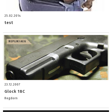
25.02.2014
test
REPLIKI AEG
23.12.2007
Glock 18C
Regdorn