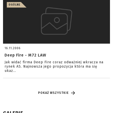
OGÓLNE
16.11.2006
Deep Fire - M72 LAW
Jak widać firma Deep Fire coraz odważniej wkracza na
rynek AS. Najnowsza jego propozycja która ma się
ukaz...
POKAŻ WSZYSTKIE