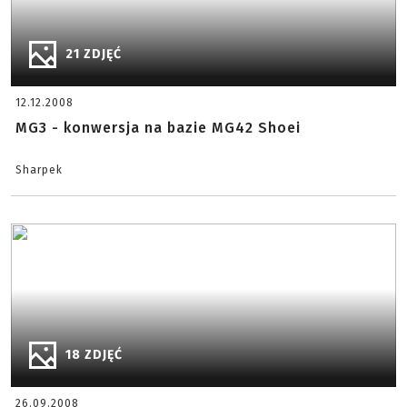
21 ZDJĘĆ
12.12.2008
MG3 - konwersja na bazie MG42 Shoei
Sharpek
18 ZDJĘĆ
26.09.2008