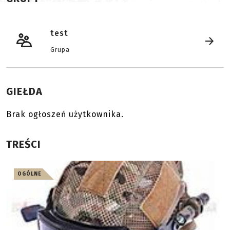
test
Grupa
GIEŁDA
Brak ogłoszeń użytkownika.
TREŚCI
OGÓLNE