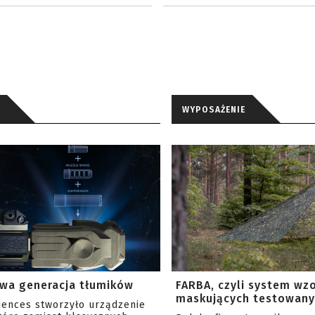
WYPOSAŻENIE
wa generacja tłumików
FARBA, czyli system wz
maskujących testowany 
ciences stworzyło urządzenie