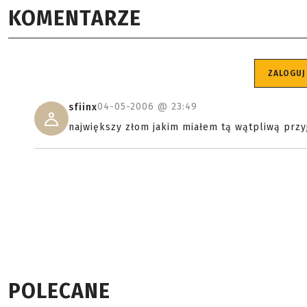
KOMENTARZE
ZALOGUJ
04-05-2006 @
23:49
sfiinx
największy złom jakim miałem tą wątpliwą przy
POLECANE