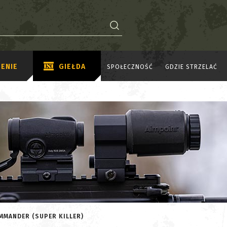
ENIE
GIEŁDA
SPOŁECZNOŚĆ
GDZIE STRZELAĆ
MMANDER (SUPER KILLER)