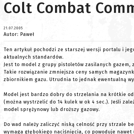
Colt Combat Comm
21.07.2005
Autor: Paweł
Ten artykuł pochodzi ze starszej wersji portalu i je
aktualnych standardów.
Jest to model z grupy pistoletów zasilanych gazem
Takie rozwiązanie zmniejsza ceny samych magazyn
zbiornikiem gazu. Utrudnia to jednak ewentualną 
Model jest bardzo dobry do strzelania na krótkie od
(można wystrzelić do 14 kulek w ok 4 sec.). Jeśli zal
model sprężynowy lub droższy gazowy.
Do wad należy zaliczyć niską celność przy strzale
wymaga głębokiego naciśnięcia, co powoduje nawet 