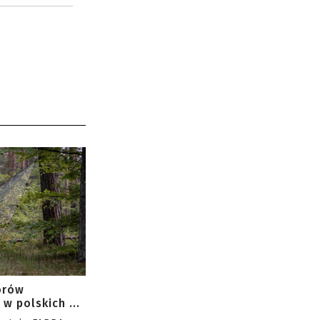
orów
w polskich ...