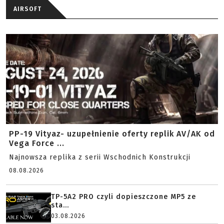
AIRSOFT
PP-19 Vityaz- uzupełnienie oferty replik AV/AK od
Vega Force ...
Najnowsza replika z serii Wschodnich Konstrukcji
08.08.2026
TP-5A2 PRO czyli dopieszczone MP5 ze
sta...
03.08.2026