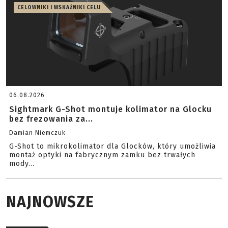
CELOWNIKI I WSKAŹNIKI CELU
06.08.2026
Sightmark G-Shot montuje kolimator na Glocku
bez frezowania za...
Damian Niemczuk
G-Shot to mikrokolimator dla Glocków, który umożliwia
montaż optyki na fabrycznym zamku bez trwałych
mody...
NAJNOWSZE