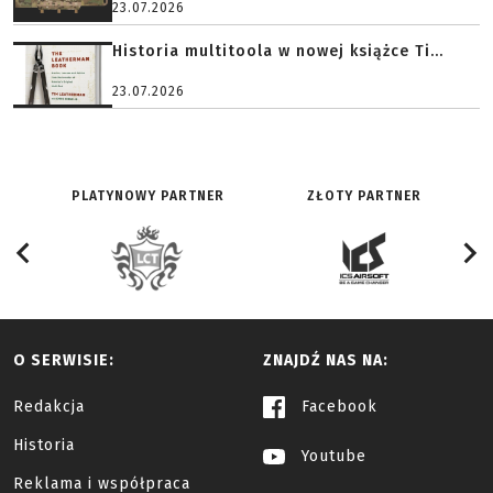
23.07.2026
Historia multitoola w nowej książce Ti...
23.07.2026
PLATYNOWY PARTNER
ZŁOTY PARTNER
O SERWISIE:
ZNAJDŹ NAS NA:
Redakcja
Facebook
Historia
Youtube
Reklama i współpraca