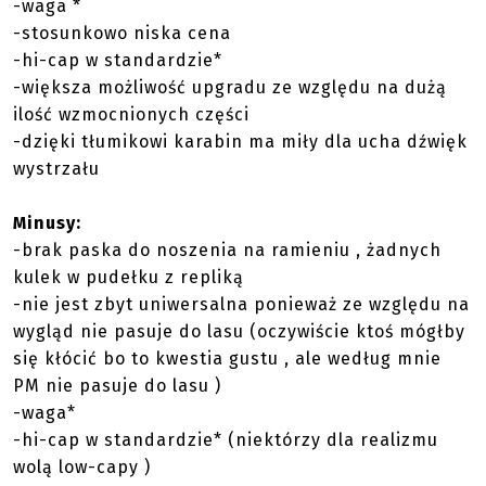
-waga *
-stosunkowo niska cena
-hi-cap w standardzie*
-większa możliwość upgradu ze względu na dużą
ilość wzmocnionych części
-dzięki tłumikowi karabin ma miły dla ucha dźwięk
wystrzału
Minusy:
-brak paska do noszenia na ramieniu , żadnych
kulek w pudełku z repliką
-nie jest zbyt uniwersalna ponieważ ze względu na
wygląd nie pasuje do lasu (oczywiście ktoś mógłby
się kłócić bo to kwestia gustu , ale według mnie
PM nie pasuje do lasu )
-waga*
-hi-cap w standardzie* (niektórzy dla realizmu
wolą low-capy )