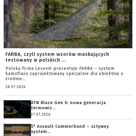
FARBA, czyli system wzorów maskujących
testowany w polskich ...
Polska firma Lesovik prezentuje FARBA – system
kamuflażu zaprojektowany specjalnie dla obiektów o
średnie...
28.07.2026
ATN Blaze Gen 6: nowa generacja
termowiz...
27.07.2026
5" Assault Cummerbund – sztywny
system...