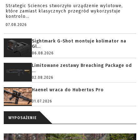
Strategic Sciences stworzyło urządzenie wylotowe,
które zamiast klasycznych przegród wykorzystuje
kontrolo...
07.08.2026
Sightmark G-Shot montuje kolimator na
Gl...
06.08.2026
Limitowane zestawy Breaching Package od
...
02.08.2026
Haenel wraca do Hubertus Pro
31.07.2026
WYPOSAŻENIE