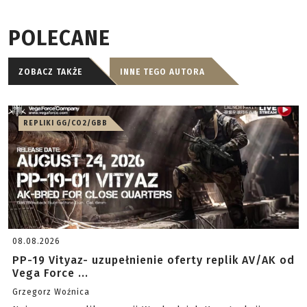
POLECANE
ZOBACZ TAKŻE
INNE TEGO AUTORA
REPLIKI GG/CO2/GBB
08.08.2026
PP-19 Vityaz- uzupełnienie oferty replik AV/AK od
Vega Force ...
Grzegorz Woźnica