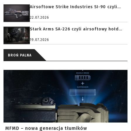
Airsoftowe Strike Industries SI-90 czyli...
22.07.2026
Stark Arms SA-226 czyli airsoftowy hołd...
19.07.2026
BROŃ PALNA
MFMD – nowa generacja tłumików