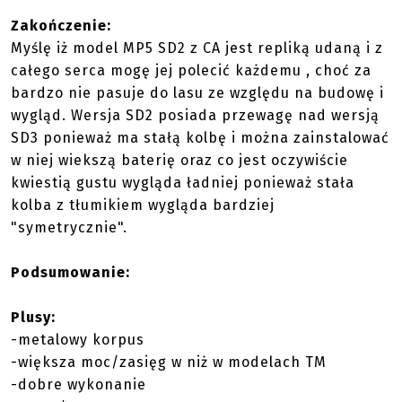
Zakończenie:
Myślę iż model MP5 SD2 z CA jest repliką udaną i z
całego serca mogę jej polecić każdemu , choć za
bardzo nie pasuje do lasu ze względu na budowę i
wygląd. Wersja SD2 posiada przewagę nad wersją
SD3 ponieważ ma stałą kolbę i można zainstalować
w niej wiekszą baterię oraz co jest oczywiście
kwiestią gustu wygląda ładniej ponieważ stała
kolba z tłumikiem wygląda bardziej
"symetrycznie".
Podsumowanie:
Plusy:
-metalowy korpus
-większa moc/zasięg w niż w modelach TM
-dobre wykonanie