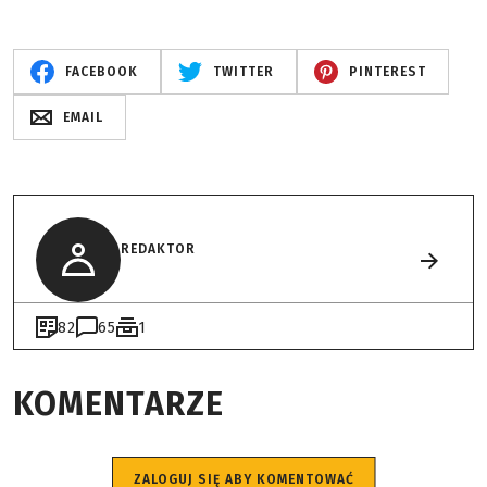
FACEBOOK
TWITTER
PINTEREST
EMAIL
REDAKTOR
82
65
1
KOMENTARZE
ZALOGUJ SIĘ ABY KOMENTOWAĆ