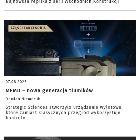
Najnowsza replika z serii Wschodnich Konstrukcji
CZĘŚCI I AKCESORIA
07.08.2026
MFMD – nowa generacja tłumików
Damian Niemczuk
Strategic Sciences stworzyło urządzenie wylotowe,
które zamiast klasycznych przegród wykorzystuje
kontrolo...