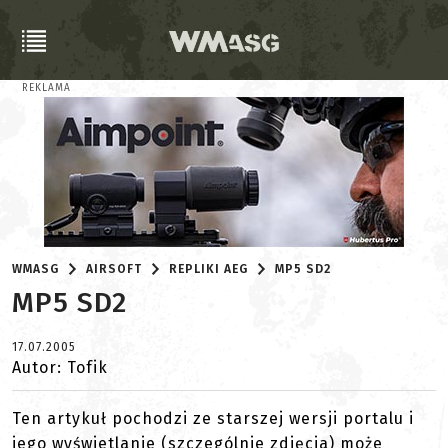
REKLAMA
WMASG
AIRSOFT
REPLIKI AEG
MP5 SD2
MP5 SD2
17.07.2005
Autor: Tofik
Ten artykuł pochodzi ze starszej wersji portalu i
jego wyświetlanie (szczególnie zdjęcia) może