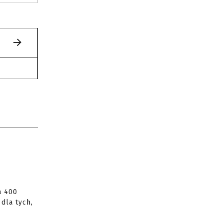
a 400
dla tych,