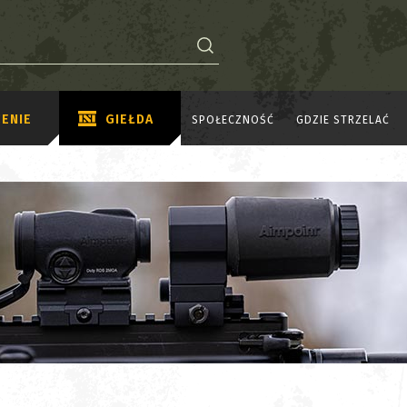
ENIE
GIEŁDA
SPOŁECZNOŚĆ
GDZIE STRZELAĆ