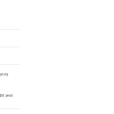
]
tyczy
DE jest