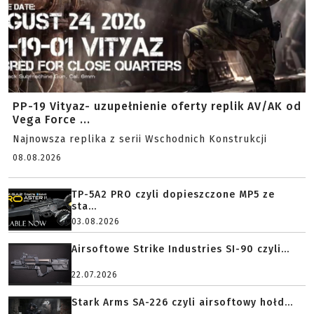
PP-19 Vityaz- uzupełnienie oferty replik AV/AK od
Vega Force ...
Najnowsza replika z serii Wschodnich Konstrukcji
08.08.2026
TP-5A2 PRO czyli dopieszczone MP5 ze
sta...
03.08.2026
Airsoftowe Strike Industries SI-90 czyli...
22.07.2026
Stark Arms SA-226 czyli airsoftowy hołd...