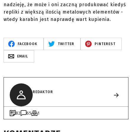
nadzieję, że może i oni zaczną produkować kiedyś
repliki z większą ilością metalowych elementów -
wtedy karabin jest naprawdę wart kupienia.
FACEBOOK
TWITTER
PINTEREST
EMAIL
REDAKTOR
82
65
1