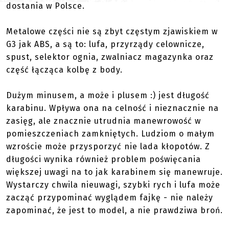
dostania w Polsce.
Metalowe części nie są zbyt częstym zjawiskiem w
G3 jak ABS, a są to: lufa, przyrządy celownicze,
spust, selektor ognia, zwalniacz magazynka oraz
część łącząca kolbę z body.
Dużym minusem, a może i plusem :) jest długość
karabinu. Wpływa ona na celność i nieznacznie na
zasięg, ale znacznie utrudnia manewrowość w
pomieszczeniach zamkniętych. Ludziom o małym
wzroście może przysporzyć nie lada kłopotów. Z
długości wynika również problem poświęcania
większej uwagi na to jak karabinem się manewruje.
Wystarczy chwila nieuwagi, szybki rych i lufa może
zacząć przypominać wyglądem fajkę - nie należy
zapominać, że jest to model, a nie prawdziwa broń.