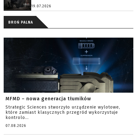
19.07.2026
BROŃ PALNA
MFMD – nowa generacja tłumików
Strategic Sciences stworzyło urządzenie wylotowe,
które zamiast klasycznych przegród wykorzystuje
kontrolo...
07.08.2026