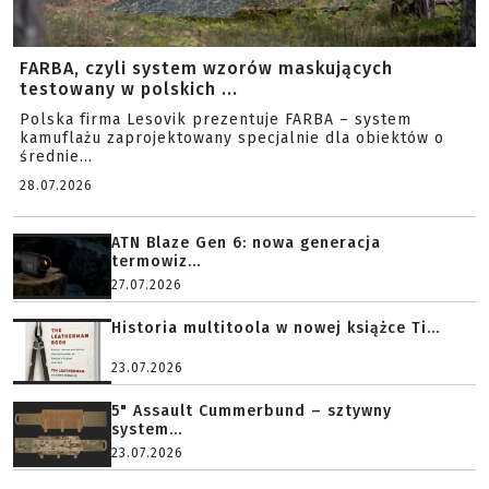
FARBA, czyli system wzorów maskujących
testowany w polskich ...
Polska firma Lesovik prezentuje FARBA – system
kamuflażu zaprojektowany specjalnie dla obiektów o
średnie...
28.07.2026
ATN Blaze Gen 6: nowa generacja
termowiz...
27.07.2026
Historia multitoola w nowej książce Ti...
23.07.2026
5" Assault Cummerbund – sztywny
system...
23.07.2026