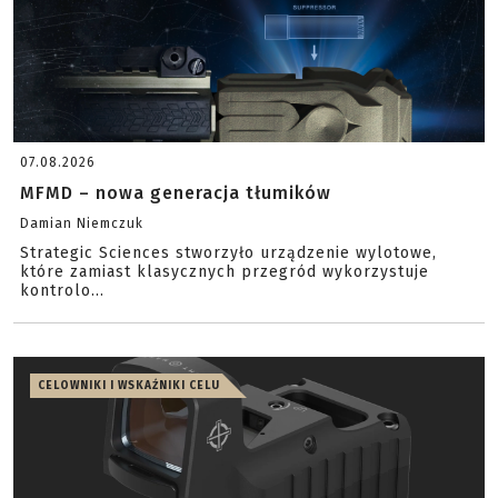
07.08.2026
MFMD – nowa generacja tłumików
Damian Niemczuk
Strategic Sciences stworzyło urządzenie wylotowe,
które zamiast klasycznych przegród wykorzystuje
kontrolo...
CELOWNIKI I WSKAŹNIKI CELU