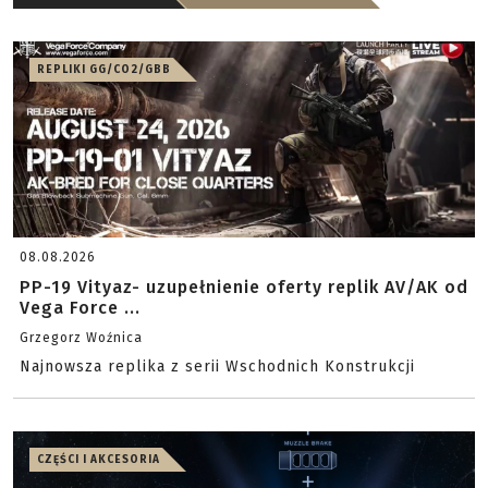
REPLIKI GG/CO2/GBB
08.08.2026
PP-19 Vityaz- uzupełnienie oferty replik AV/AK od
Vega Force ...
Grzegorz Woźnica
Najnowsza replika z serii Wschodnich Konstrukcji
CZĘŚCI I AKCESORIA