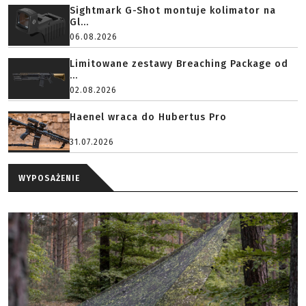
Sightmark G-Shot montuje kolimator na
Gl...
06.08.2026
Limitowane zestawy Breaching Package od
...
02.08.2026
Haenel wraca do Hubertus Pro
31.07.2026
WYPOSAŻENIE