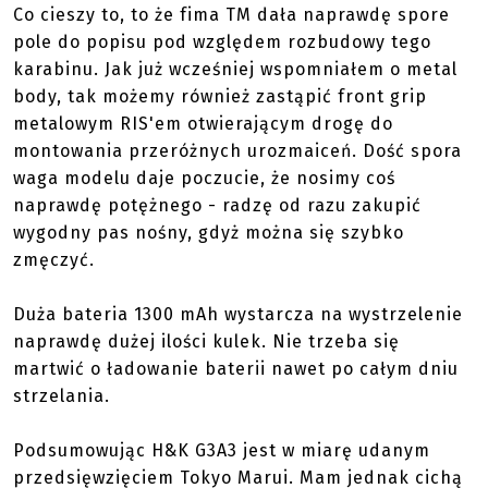
Co cieszy to, to że fima TM dała naprawdę spore
pole do popisu pod względem rozbudowy tego
karabinu. Jak już wcześniej wspomniałem o metal
body, tak możemy również zastąpić front grip
metalowym RIS'em otwierającym drogę do
montowania przeróżnych urozmaiceń. Dość spora
waga modelu daje poczucie, że nosimy coś
naprawdę potężnego - radzę od razu zakupić
wygodny pas nośny, gdyż można się szybko
zmęczyć.
Duża bateria 1300 mAh wystarcza na wystrzelenie
naprawdę dużej ilości kulek. Nie trzeba się
martwić o ładowanie baterii nawet po całym dniu
strzelania.
Podsumowując H&K G3A3 jest w miarę udanym
przedsięwzięciem Tokyo Marui. Mam jednak cichą