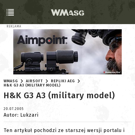
REKLAMA
WMASG
AIRSOFT
REPLIKI AEG
H&K G3 A3 (MILITARY MODEL)
H&K G3 A3 (military model)
20.07.2005
Autor: Lukzari
Ten artykuł pochodzi ze starszej wersji portalu i