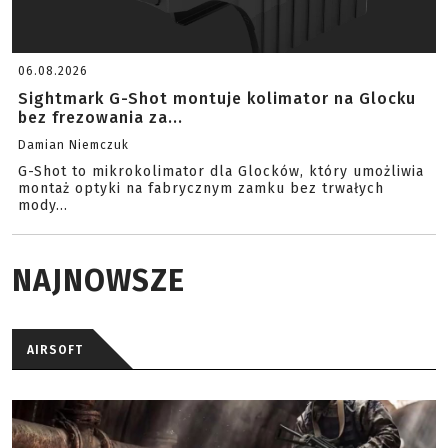
06.08.2026
Sightmark G-Shot montuje kolimator na Glocku
bez frezowania za...
Damian Niemczuk
G-Shot to mikrokolimator dla Glocków, który umożliwia
montaż optyki na fabrycznym zamku bez trwałych
mody...
NAJNOWSZE
AIRSOFT