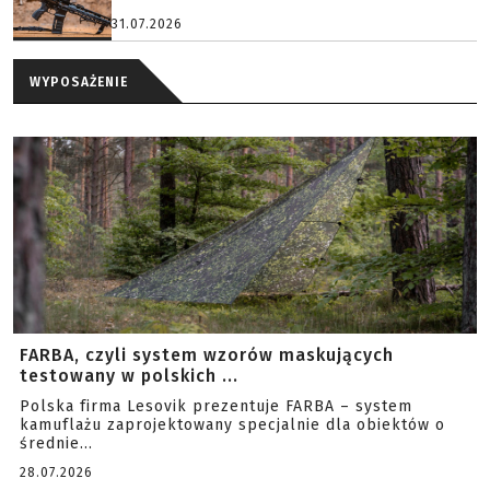
31.07.2026
WYPOSAŻENIE
FARBA, czyli system wzorów maskujących
testowany w polskich ...
Polska firma Lesovik prezentuje FARBA – system
kamuflażu zaprojektowany specjalnie dla obiektów o
średnie...
28.07.2026