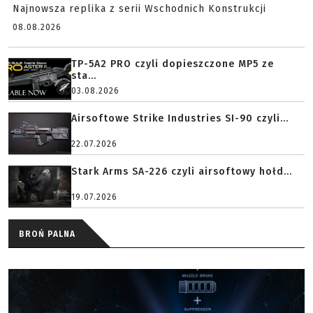
Najnowsza replika z serii Wschodnich Konstrukcji
08.08.2026
TP-5A2 PRO czyli dopieszczone MP5 ze
sta...
03.08.2026
Airsoftowe Strike Industries SI-90 czyli...
22.07.2026
Stark Arms SA-226 czyli airsoftowy hołd...
19.07.2026
BROŃ PALNA