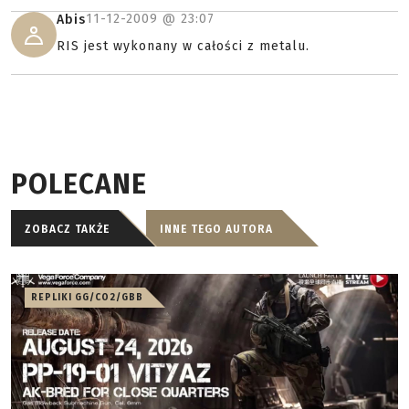
11-12-2009 @
23:07
Abis
RIS jest wykonany w całości z metalu.
POLECANE
ZOBACZ TAKŻE
INNE TEGO AUTORA
REPLIKI GG/CO2/GBB