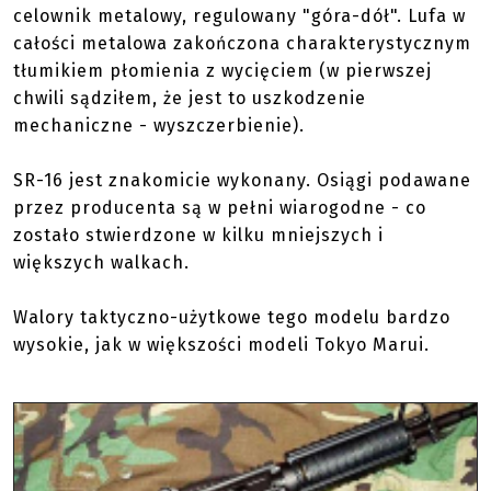
celownik metalowy, regulowany "góra-dół". Lufa w
całości metalowa zakończona charakterystycznym
tłumikiem płomienia z wycięciem (w pierwszej
chwili sądziłem, że jest to uszkodzenie
mechaniczne - wyszczerbienie).
SR-16 jest znakomicie wykonany. Osiągi podawane
przez producenta są w pełni wiarogodne - co
zostało stwierdzone w kilku mniejszych i
większych walkach.
Walory taktyczno-użytkowe tego modelu bardzo
wysokie, jak w większości modeli Tokyo Marui.