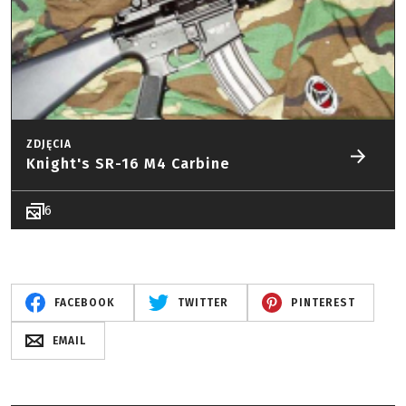
ZDJĘCIA
Knight's SR-16 M4 Carbine
6
FACEBOOK
TWITTER
PINTEREST
EMAIL