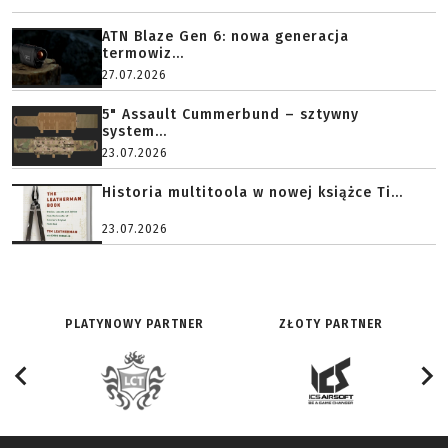
ATN Blaze Gen 6: nowa generacja
termowiz...
27.07.2026
5" Assault Cummerbund – sztywny
system...
23.07.2026
Historia multitoola w nowej książce Ti...
23.07.2026
PLATYNOWY PARTNER
ZŁOTY PARTNER