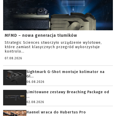
MFMD – nowa generacja tłumików
Strategic Sciences stworzyło urządzenie wylotowe,
które zamiast klasycznych przegród wykorzystuje
kontrolo...
07.08.2026
Sightmark G-Shot montuje kolimator na
Gl...
06.08.2026
Limitowane zestawy Breaching Package od
...
02.08.2026
Haenel wraca do Hubertus Pro