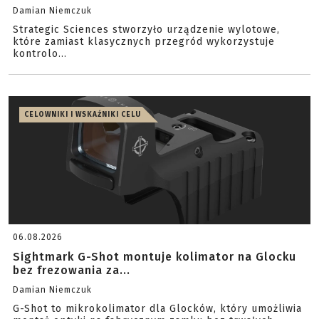
Damian Niemczuk
Strategic Sciences stworzyło urządzenie wylotowe,
które zamiast klasycznych przegród wykorzystuje
kontrolo...
CELOWNIKI I WSKAŹNIKI CELU
06.08.2026
Sightmark G-Shot montuje kolimator na Glocku
bez frezowania za...
Damian Niemczuk
G-Shot to mikrokolimator dla Glocków, który umożliwia