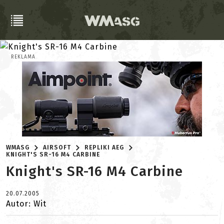
REKLAMA
WMASG
AIRSOFT
REPLIKI AEG
KNIGHT'S SR-16 M4 CARBINE
Knight's SR-16 M4 Carbine
20.07.2005
Autor: Wit