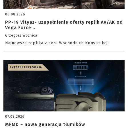
08.08.2026
PP-19 Vityaz- uzupełnienie oferty replik AV/AK od
Vega Force ...
Grzegorz Woźnica
Najnowsza replika z serii Wschodnich Konstrukcji
CZĘŚCI I AKCESORIA
07.08.2026
MFMD – nowa generacja tłumików