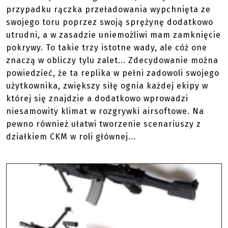
przypadku rączka przeładowania wypchnięta ze
swojego toru poprzez swoją sprężynę dodatkowo
utrudni, a w zasadzie uniemożliwi mam zamknięcie
pokrywy. To takie trzy istotne wady, ale cóż one
znaczą w obliczy tylu zalet... Zdecydowanie można
powiedzieć, że ta replika w pełni zadowoli swojego
użytkownika, zwiększy siłę ognia każdej ekipy w
której się znajdzie a dodatkowo wprowadzi
niesamowity klimat w rozgrywki airsoftowe. Na
pewno również ułatwi tworzenie scenariuszy z
działkiem CKM w roli głównej...