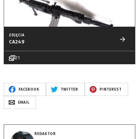
ZDJĘCIA
CA249
21
FACEBOOK
TWITTER
PINTEREST
EMAIL
REDAKTOR