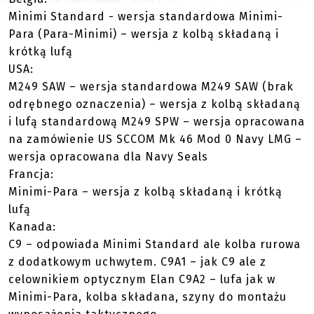
Minimi Standard - wersja standardowa Minimi-
Para (Para-Minimi) – wersja z kolbą składaną i
krótką lufą
USA:
M249 SAW – wersja standardowa M249 SAW (brak
odrębnego oznaczenia) – wersja z kolbą składaną
i lufą standardową M249 SPW – wersja opracowana
na zamówienie US SCCOM Mk 46 Mod 0 Navy LMG –
wersja opracowana dla Navy Seals
Francja:
Minimi-Para – wersja z kolbą składaną i krótką
lufą
Kanada:
C9 – odpowiada Minimi Standard ale kolba rurowa
z dodatkowym uchwytem. C9A1 – jak C9 ale z
celownikiem optycznym Elan C9A2 – lufa jak w
Minimi-Para, kolba składana, szyny do montażu