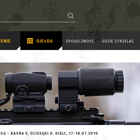
ENIE
GIEŁDA
SPOŁECZNOŚĆ
GDZIE STRZELAĆ
G - BASRA V, OCIESĘKI K. KIELC, 17-18.07.2010