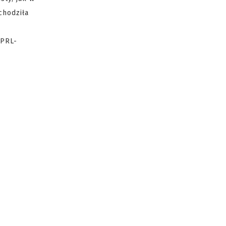
chodziła
 PRL-