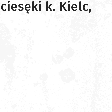
ciesęki k. Kielc,
d