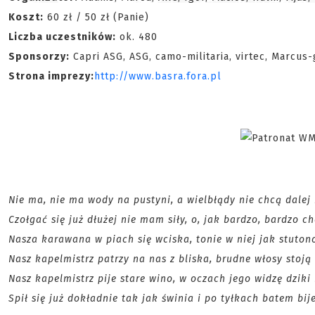
Koszt:
60 zł / 50 zł (Panie)
Liczba uczestników:
ok. 480
Sponsorzy:
Capri ASG, ASG, camo-militaria, virtec, Marcus-
Strona imprezy:
http://www.basra.fora.pl
Nie ma, nie ma wody na pustyni, a wielbłądy nie chcą dalej
Czołgać się już dłużej nie mam siły, o, jak bardzo, bardzo ch
Nasza karawana w piach się wciska, tonie w niej jak stuton
Nasz kapelmistrz patrzy na nas z bliska, brudne włosy stoją
Nasz kapelmistrz pije stare wino, w oczach jego widzę dziki
Spił się już dokładnie tak jak świnia i po tyłkach batem bij