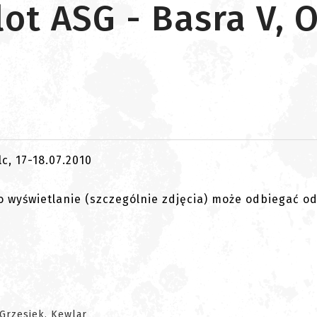
ot ASG - Basra V, O
go wyświetlanie (szczególnie zdjęcia) może odbiegać o
 Grzesiek, Kewlar