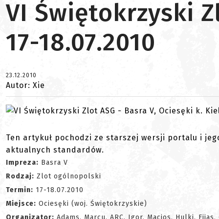
VI Świętokrzyski Zl
17-18.07.2010
23.12.2010
Autor: Xie
Ten artykuł pochodzi ze starszej wersji portalu i je
aktualnych standardów.
Impreza:
Basra V
Rodzaj:
Zlot ogólnopolski
Termin:
17-18.07.2010
Miejsce:
Ociesęki (woj. Świętokrzyskie)
Organizator:
Adams, Marcu, ARC, Igor, Macios, Hulki, Fijas,