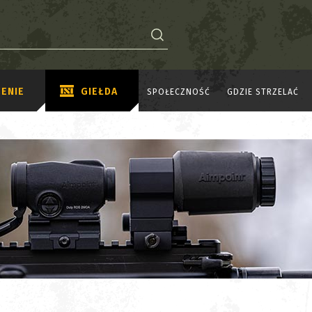
ENIE
GIEŁDA
SPOŁECZNOŚĆ
GDZIE STRZELAĆ