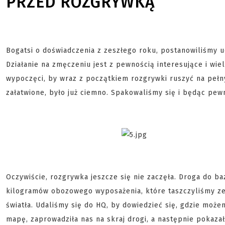
PRZED ROZGRYWKĄ
Bogatsi o doświadczenia z zeszłego roku, postanowiliśmy u
Działanie na zmęczeniu jest z pewnością interesujące i wi
wypoczęci, by wraz z początkiem rozgrywki ruszyć na pełny
załatwione, było już ciemno. Spakowaliśmy się i będąc pewn
Oczywiście, rozgrywka jeszcze się nie zaczęła. Droga do b
kilogramów obozowego wyposażenia, które taszczyliśmy ze 
światła. Udaliśmy się do HQ, by dowiedzieć się, gdzie moż
mapę, zaprowadziła nas na skraj drogi, a następnie pokazał