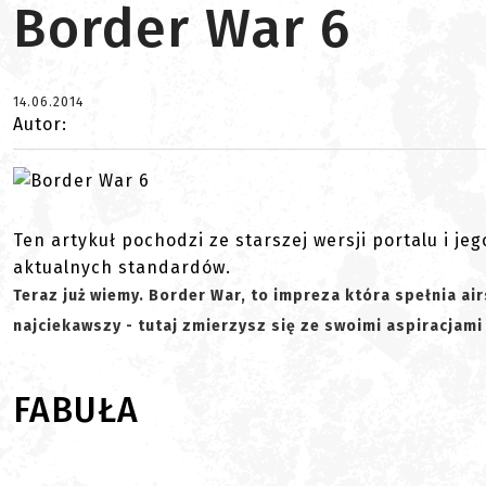
Border War 6
14.06.2014
Autor:
Ten artykuł pochodzi ze starszej wersji portalu i je
aktualnych standardów.
Teraz już wiemy. Border War, to impreza która spełnia air
najciekawszy - tutaj zmierzysz się ze swoimi aspiracjam
FABUŁA