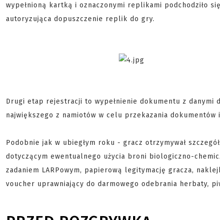
wypełnioną kartką i oznaczonymi replikami podchodziło się
autoryzująca dopuszczenie replik do gry.
Drugi etap rejestracji to wypełnienie dokumentu z danymi 
największego z namiotów w celu przekazania dokumentów i
Podobnie jak w ubiegłym roku - gracz otrzymywał szczegó
dotyczącym ewentualnego użycia broni biologiczno-chemicz
zadaniem LARPowym, papierową legitymację gracza, naklejk
voucher uprawniający do darmowego odebrania herbaty, pi