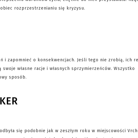
obiec rozprzestrzenianiu się kryzysu.
 i zapomnieć o konsekwencjach. Jeśli tego nie zrobią, ich r
ją swoje własne racje i własnych sprzymierzeńców. Wszystko
jowy sposób.
EKER
dbyła się podobnie jak w zeszłym roku w miejscowości Vrc