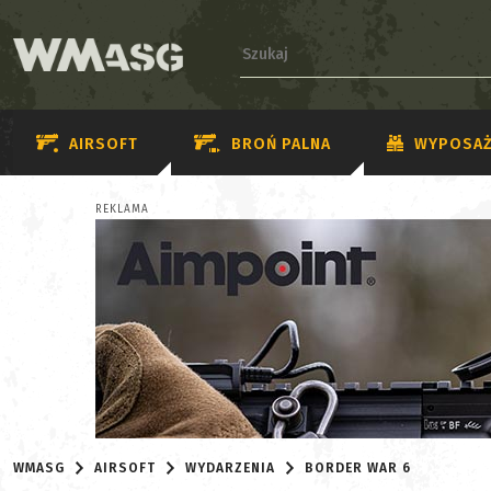
AIRSOFT
BROŃ PALNA
WYPOSAŻ
REKLAMA
WMASG
AIRSOFT
WYDARZENIA
BORDER WAR 6