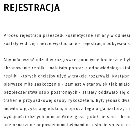
REJESTRACJA
Proces rejestracji przeszedł kosmetyczne zmiany w odniesi
zostały w dużej mierze wysłuchane - rejestracja odbywała 
Aby móc wziąć udział w rozgrywce, ponownie konieczne był
chronowanie replik - należało pobrać z odpowiedniego stoi
repliki, których chciałby użyć w trakcie rozgrywki. Następn
pierwsze miłe zaskoczenie - zamiast 4 stanowisk (jak miało
bezpieczeństwa osób postronnych - strzały oddawało się d
trafienie przypadkowej osoby rykoszetem. Były jednak dwa
mówiła w języku angielskim, a oprócz tego organizatorzy 
wydajności różnych odmian Greengasu, gubił się sens chron
one oznaczone odpowiednimi taśmami na osłonie spustu, co 