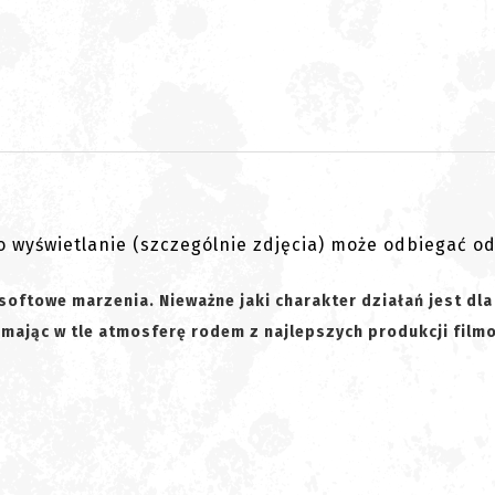
go wyświetlanie (szczególnie zdjęcia) może odbiegać o
softowe marzenia. Nieważne jaki charakter działań jest dla
i mając w tle atmosferę rodem z najlepszych produkcji film