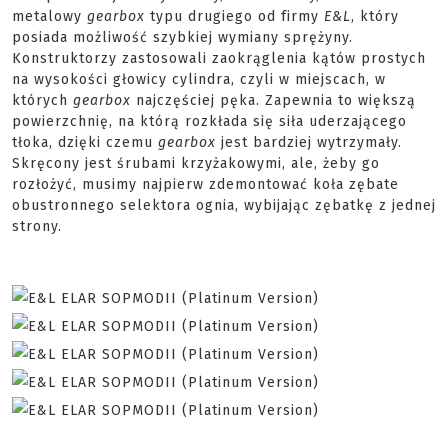
metalowy
gearbox
typu drugiego od firmy
E&L
, który
posiada możliwość szybkiej wymiany sprężyny.
Konstruktorzy zastosowali zaokrąglenia kątów prostych
na wysokości głowicy cylindra, czyli w miejscach, w
których
gearbox
najczęściej pęka. Zapewnia to większą
powierzchnię, na którą rozkłada się siła uderzającego
tłoka, dzięki czemu
gearbox
jest bardziej wytrzymały.
Skręcony jest śrubami krzyżakowymi, ale, żeby go
rozłożyć, musimy najpierw zdemontować koła zębate
obustronnego selektora ognia, wybijając zębatkę z jednej
strony.