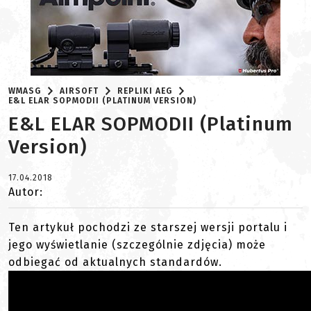
WMASG
AIRSOFT
REPLIKI AEG
E&L ELAR SOPMODII (PLATINUM VERSION)
E&L ELAR SOPMODII (Platinum
Version)
17.04.2018
Autor:
Ten artykuł pochodzi ze starszej wersji portalu i
jego wyświetlanie (szczególnie zdjęcia) może
odbiegać od aktualnych standardów.