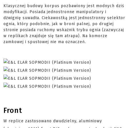
Klasycznej budowy korpus pozbawiony jest modnych dziś
modyfikacji. Posiada jednostronne manipulatory i
dźwignię suwadła. Ciekawostką jest jednostronny selektor
ognia, który podobnie, jak w broni palnej, po drugiej
stronie posiada ruchomy wskaźnik trybu ognia (zazwyczaj
w replikach znajduje się tam atrapa). Na komorze
zamkowej i spustowej nie ma oznaczeń.
Front
W replice zastosowano dwudzielny, aluminiowy