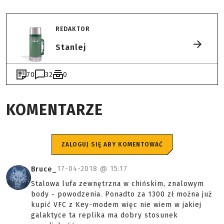
REDAKTOR
Stanlej
70
32
0
KOMENTARZE
ZALOGUJ SIĘ ABY KOMENTOWAĆ
17-04-2018 @
15:17
Bruce_
Stalowa lufa zewnętrzna w chińskim, znalowym
body - powodzenia. Ponadto za 1300 zł można już
kupić VFC z Key-modem więc nie wiem w jakiej
galaktyce ta replika ma dobry stosunek