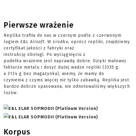
Pierwsze wrażenie
Replika trafiła do nas w czarnym pudle z czerwonym
logiem
E&L
Airsoft
. W środku, oprócz repliki, znajdziemy
certyfikat jakości z fabryki oraz
instrukcję obsługi. Po wyciągnięciu z
pudełka wrażenie jest naprawdę dobre. Dzięki matowej
fakturze metalu i dosyć dużej wadze repliki (3335 g,
a 3124 g bez magazynka), wiemy, że mamy do
czynienia z czymś więcej niż tylko zabawką. Replika jest
bardzo dobrze spasowana, nie odnotowaliśmy większych
luzów.
Korpus