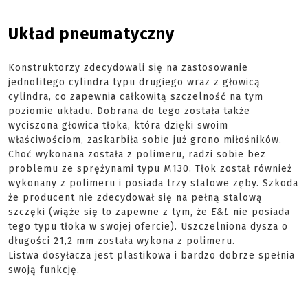
Układ pneumatyczny
Konstruktorzy zdecydowali się na zastosowanie
jednolitego cylindra typu drugiego wraz z głowicą
cylindra, co zapewnia całkowitą szczelność na tym
poziomie układu. Dobrana do tego została także
wyciszona głowica tłoka, która dzięki swoim
właściwościom, zaskarbiła sobie już grono miłośników.
Choć wykonana została z polimeru, radzi sobie bez
problemu ze sprężynami typu M130. Tłok został również
wykonany z polimeru i posiada trzy stalowe zęby. Szkoda
że producent nie zdecydował się na pełną stalową
szczęki (wiąże się to zapewne z tym, że
E&L
nie posiada
tego typu tłoka w swojej ofercie). Uszczelniona dysza o
długości 21,2 mm została wykona z polimeru.
Listwa
dosyłacza
jest plastikowa i bardzo dobrze spełnia
swoją funkcję.