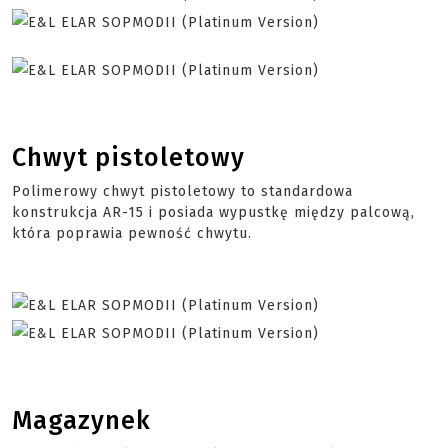
Chwyt pistoletowy
Polimerowy chwyt pistoletowy to standardowa
konstrukcja AR-15 i posiada wypustkę
między
palcową,
która poprawia pewność chwytu.
Magazynek