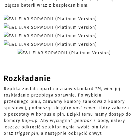
złącze baterii wraz z bezpiecznikiem.
Rozkładanie
Replika została oparta o znany standard
TM
, wiec jej
rozkładanie przebiega sprawnie. Po wybiciu
przedniego
pinu
, zsuwamy komorę zamkowa z komory
spustowej, podnosząc do góry
dust
cover
, który zahacza
o pozostały w korpusie pin. Dzięki temu mamy dostęp do
komory
hop-up
. Aby wyciągnąć
gearbox
z body, należy
jeszcze odkręcić selektor ognia, wybić pin tylni
oraz
trigger
pin
, a następnie odkręcić chwyt