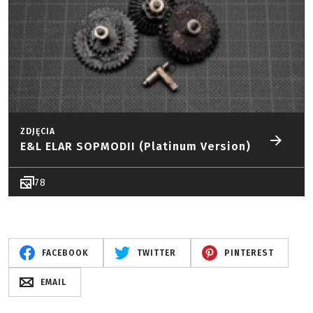
ZDJĘCIA
E&L ELAR SOPMODII (Platinum Version)
78
FACEBOOK
TWITTER
PINTEREST
EMAIL