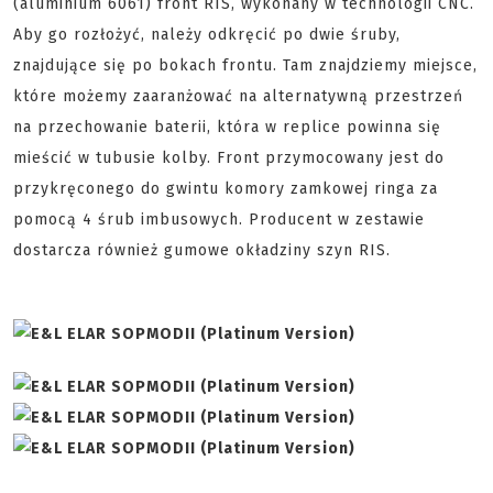
(aluminium 6061) front RIS, wykonany w technologii CNC.
Aby go rozłożyć, należy odkręcić po dwie śruby,
znajdujące się po bokach frontu. Tam znajdziemy miejsce,
które możemy zaaranżować na alternatywną przestrzeń
na przechowanie baterii, która w replice powinna się
mieścić w tubusie kolby. Front przymocowany jest do
przykręconego do gwintu komory zamkowej
ringa
za
pomocą 4 śrub
imbusowych
. Producent w zestawie
dostarcza również gumowe okładziny szyn RIS.