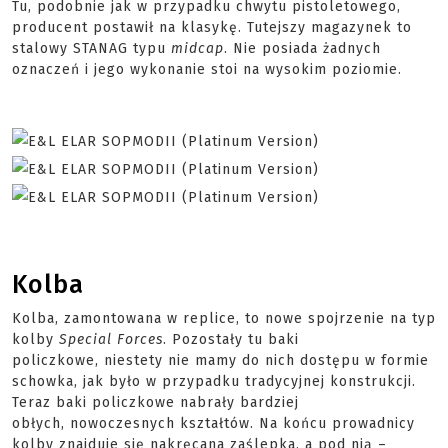
Tu, podobnie jak w przypadku chwytu pistoletowego,
producent postawił na klasykę. Tutejszy magazynek to
stalowy STANAG typu
midcap
. Nie posiada żadnych
oznaczeń i jego wykonanie stoi na wysokim poziomie.
Kolba
Kolba, zamontowana w replice, to nowe spojrzenie na typ
kolby
Special
Forces
. Pozostały tu baki
policzkowe, niestety nie mamy do nich dostępu w formie
schowka, jak było w przypadku tradycyjnej konstrukcji.
Teraz baki policzkowe nabrały bardziej
obłych, nowoczesnych kształtów. Na końcu prowadnicy
kolby znajduje się nakręcana zaślepka, a pod nią –