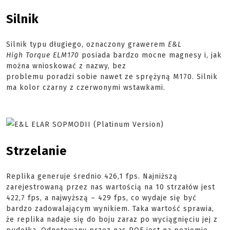
Silnik
Silnik typu długiego, oznaczony grawerem
E&L
High
Torque
ELM170
posiada bardzo mocne magnesy i, jak
można wnioskować z nazwy, bez
problemu poradzi sobie nawet ze sprężyną M170. Silnik
ma kolor czarny z czerwonymi wstawkami.
Strzelanie
Replika generuje średnio 426,1
fps
. Najniższą
zarejestrowaną przez nas wartością na 10 strzałów jest
422,7
fps
, a najwyższą – 429
fps
, co wydaje się być
bardzo zadowalającym wynikiem. Taka wartość sprawia,
że replika nadaje się do boju zaraz po wyciągnięciu jej z