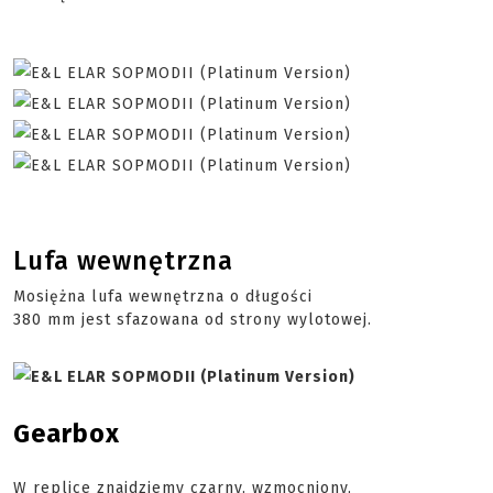
Lufa wewnętrzna
Mosiężna lufa wewnętrzna o długości
380 mm jest sfazowana od strony wylotowej.
Gearbox
W replice znajdziemy czarny, wzmocniony,