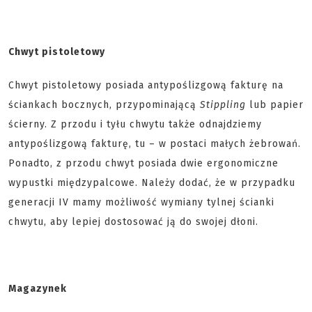
Chwyt pistoletowy
Chwyt pistoletowy posiada antypoślizgową fakturę na
ściankach bocznych, przypominającą
Stippling
lub papier
ścierny. Z przodu i tyłu chwytu także odnajdziemy
antypoślizgową fakturę, tu – w postaci małych żebrowań.
Ponadto, z przodu chwyt posiada dwie ergonomiczne
wypustki międzypalcowe. Należy dodać, że w przypadku
generacji IV mamy możliwość wymiany tylnej ścianki
chwytu, aby lepiej dostosować ją do swojej dłoni.
Magazynek