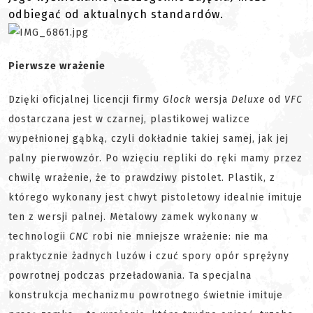
odbiegać od aktualnych standardów.
Pierwsze wrażenie
Dzięki oficjalnej licencji firmy
Glock
wersja
D
eluxe
od
VFC
dostarczana jest w czarnej, plastikowej walizce
wypełnionej gąbką, czyli dokładnie takiej samej, jak jej
palny pierwowzór. Po wzięciu repliki do ręki mamy przez
chwilę wrażenie, że to prawdziwy pistolet. Plastik, z
którego wykonany jest chwyt pistoletowy idealnie imituje
ten z wersji palnej. Metalowy zamek wykonany w
technologii
CNC
robi nie mniejsze wrażenie: nie ma
praktycznie żadnych luzów i czuć spory opór sprężyny
powrotnej podczas przeładowania. Ta specjalna
konstrukcja mechanizmu powrotnego świetnie imituje