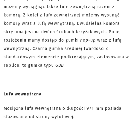
możemy wyciągnąć także lufę zewnętrzną razem z
komorą. Z kolei z lufy zewnętrznej możemy wysunąć
komorę wraz z lufą wewnętrzną. Dwudzielna komora
skręcona jest na dwóch śrubach krzyżakowych. Po jej
rozłożeniu mamy dostęp do gumki
hop-up
wraz z lufą
wewnętrzną. Czarna gumka średniej twardości o
standardowym elemencie podkręcającym, zastosowana w
replice, to gumka typu
GBB
.
Lufa wewnętrzna
Mosiężna lufa wewnętrzna o długości 971 mm posiada
sfazowanie od strony wylotowej.