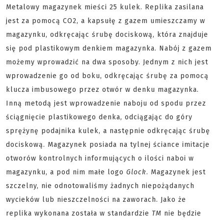
Metalowy magazynek mieści 25 kulek. Replika zasilana
jest za pomocą CO2, a kapsułę z gazem umieszczamy w
magazynku, odkręcając śrubę dociskową, która znajduje
się pod plastikowym denkiem magazynka. Nabój z gazem
możemy wprowadzić na dwa sposoby. Jednym z nich jest
wprowadzenie go od boku, odkręcając śrubę za pomocą
klucza imbusowego przez otwór w denku magazynka.
Inną metodą jest wprowadzenie naboju od spodu przez
ściągnięcie plastikowego denka, odciągając do góry
sprężynę podajnika kulek, a następnie odkręcając śrubę
dociskową. Magazynek posiada na tylnej ściance imitacje
otworów kontrolnych informujących o ilości naboi w
magazynku, a pod nim małe logo
Glock
. Magazynek jest
szczelny, nie odnotowaliśmy żadnych niepożądanych
wycieków lub nieszczelności na zaworach. Jako że
replika wykonana została w standardzie
TM
nie będzie