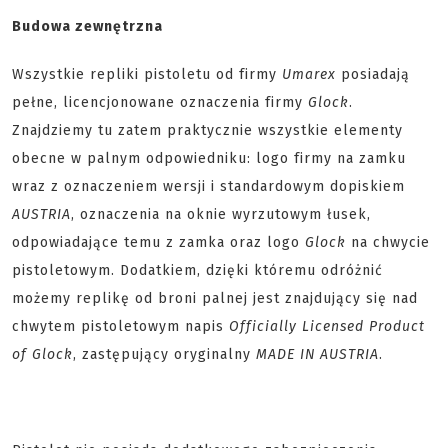
Budowa zewnętrzna
Wszystkie repliki pistoletu od firmy
Umarex
posiadają
pełne, licencjonowane oznaczenia firmy
Glock
.
Znajdziemy tu zatem praktycznie wszystkie elementy
obecne w palnym odpowiedniku: logo firmy na zamku
wraz z oznaczeniem wersji i standardowym dopiskiem
AUSTRIA
, oznaczenia na oknie wyrzutowym łusek,
odpowiadające temu z zamka oraz logo
Glock
na chwycie
pistoletowym. Dodatkiem, dzięki któremu odróżnić
możemy replikę od broni palnej jest znajdujący się nad
chwytem pistoletowym napis
Officially Licensed Product
of Glock
, zastępujący oryginalny
MADE IN AUSTRIA
.