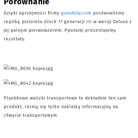
Porównanie
Dzięki uprzejmości firmy
gunshelp.com
porównaliśmy
replikę pistoletu
Glock 17
generacji III w wersji
D
eluxe
z
jej palnym pierwowzorem. Pponiżej prezentujemy
rezultaty.
Plastikowe walizki transportowe to dokładnie ten sam
produkt, różnią się tylko naklejką informacyjną na
chwycie transportowym.