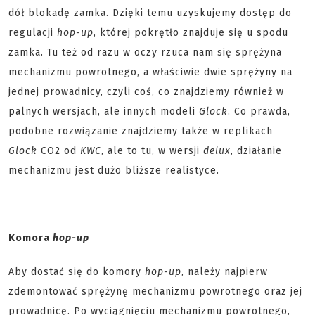
dół blokadę zamka. Dzięki temu uzyskujemy dostęp do
regulacji
hop-up
, której pokrętło znajduje się u spodu
zamka. Tu też od razu w oczy rzuca nam się sprężyna
mechanizmu powrotnego, a właściwie dwie sprężyny na
jednej prowadnicy, czyli coś, co znajdziemy również w
palnych wersjach, ale innych modeli
Glock
. Co prawda,
podobne rozwiązanie znajdziemy także w replikach
Glock
CO2 od
KWC
, ale to tu, w wersji
delux
, działanie
mechanizmu jest dużo bliższe realistyce.
Komora
hop-up
Aby dostać się do komory
hop-up
, należy najpierw
zdemontować sprężynę mechanizmu powrotnego oraz jej
prowadnicę. Po wyciągnięciu mechanizmu powrotnego,