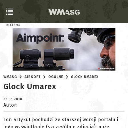
REKLAMA
WMASG
AIRSOFT
OGÓLNE
GLOCK UMAREX
Glock Umarex
22.05.2018
Autor:
Ten artykuł pochodzi ze starszej wersji portalu i
jego wyświetlanie (szczególnie zdjęcia) może