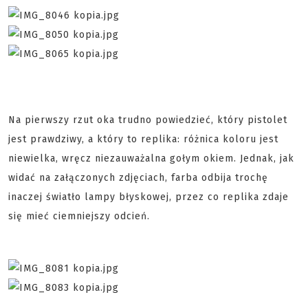
Na pierwszy rzut oka trudno powiedzieć, który pistolet
jest prawdziwy, a który to replika: różnica koloru jest
niewielka, wręcz niezauważalna gołym okiem. Jednak, jak
widać na załączonych zdjęciach, farba odbija trochę
inaczej światło lampy błyskowej, przez co replika zdaje
się mieć ciemniejszy odcień.