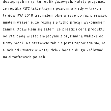
dostępnych na rynku replik gazowych. Należy przyznać,
że replika
KWC
także trzyma poziom, a kiedy w trakcie
targów IWA 2018 trzymałem obie w ręce po raz pierwszy,
miałem wrażenie, że różnią się tylko pracą i wykonaniem
zamka. Obawiałem się zatem, że prestiż i cena produktu
od
VFC
będą wiązać się jedynie z oryginalną walizką od
firmy
Glock
. Na szczęście tak nie jest i zapowiada się, że
Glock od
Umarex
w wersji
delux
będzie długo królować
na airsoftowych polach.