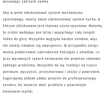
wysuwając zatrzask zamka.
Aby w pełni zdemontować system mechanizmu
spustowego, należy także zdemontować system kurka, w
którym zblokowana jest stalowa szyna spustowa. Możemy
to zrobić wybijając pin tylny i wypychając cały zespół
lekko do góry. Wszystko wygląda bardzo solidnie, więc
nie należy obawiać się awaryjności. W przypadku zacięć,
można podejrzewać zabrudzenie któregoś z układów, co
przy wprawnych rękach serwisanta nie powinno stanowić
żadnego problemu. Wszystko da się rozłożyć na części
pierwsze, wyczyścić, przesmarować i złożyć z powrotem.
Sugerujemy jednak oddać pistolet do profesjonalnego
serwisu, bo możecie mieć problem z powrotnym
złożeniem repliki.