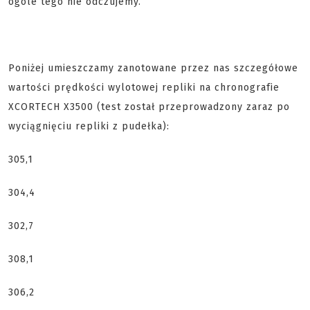
ogóle tego nie odczujemy.
Poniżej umieszczamy zanotowane przez nas szczegółowe
wartości prędkości wylotowej repliki na chronografie
XCORTECH X3500 (test został przeprowadzony zaraz po
wyciągnięciu repliki z pudełka):
305,1
304,4
302,7
308,1
306,2