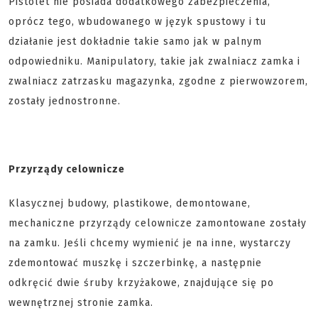
Pistolet nie posiada dodatkowego zabezpieczenia,
oprócz tego, wbudowanego w język spustowy i tu
działanie jest dokładnie takie samo jak w palnym
odpowiedniku. Manipulatory, takie jak zwalniacz zamka i
zwalniacz zatrzasku magazynka, zgodne z pierwowzorem,
zostały jednostronne.
Przyrządy celownicze
Klasycznej budowy, plastikowe, demontowane,
mechaniczne przyrządy celownicze zamontowane zostały
na zamku. Jeśli chcemy wymienić je na inne, wystarczy
zdemontować muszkę i szczerbinkę, a następnie
odkręcić dwie śruby krzyżakowe, znajdujące się po
wewnętrznej stronie zamka.