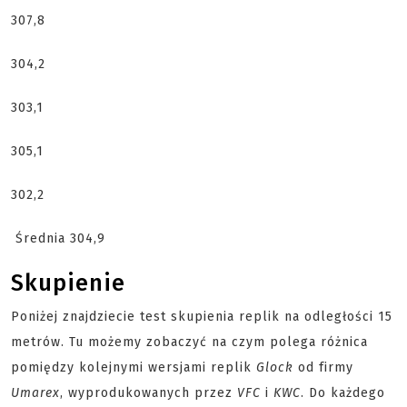
307,8
304,2
303,1
305,1
302,2
Średnia 304,9
Skupienie
Poniżej znajdziecie test skupienia replik na odległości 15
metrów. Tu możemy zobaczyć na czym polega różnica
pomiędzy kolejnymi wersjami replik
Glock
od firmy
Umarex
, wyprodukowanych przez
VFC
i
KWC
. Do każdego