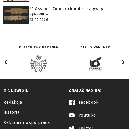
5" Assault Cummerbund – sztywny
system...
23.07.2026
PLATYNOWY PARTNER
ZŁOTY PARTNER
O SERWISIE:
ZNAJDŹ NAS NA:
Redakcja
Facebook
Historia
Youtube
Reklama i współpraca
Twitter