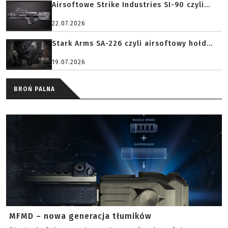
Airsoftowe Strike Industries SI-90 czyli...
22.07.2026
Stark Arms SA-226 czyli airsoftowy hołd...
19.07.2026
BROŃ PALNA
MFMD – nowa generacja tłumików