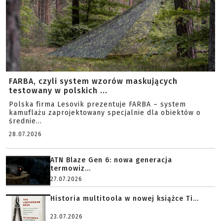
FARBA, czyli system wzorów maskujących
testowany w polskich ...
Polska firma Lesovik prezentuje FARBA – system
kamuflażu zaprojektowany specjalnie dla obiektów o
średnie...
28.07.2026
ATN Blaze Gen 6: nowa generacja
termowiz...
27.07.2026
Historia multitoola w nowej książce Ti...
23.07.2026