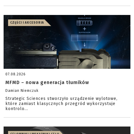
CZĘŚCI I AKCESORIA
07.08.2026
MFMD – nowa generacja tłumików
Damian Niemczuk
Strategic Sciences stworzyło urządzenie wylotowe,
które zamiast klasycznych przegród wykorzystuje
kontrolo...