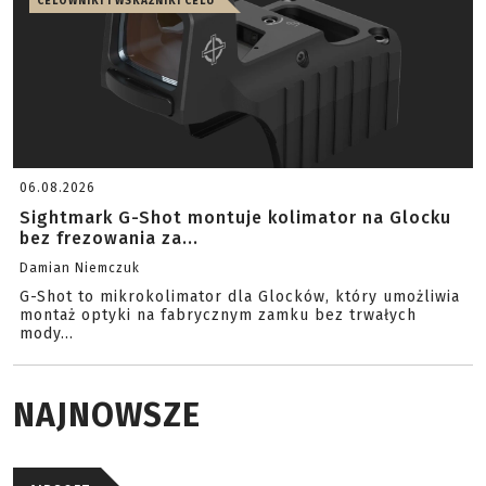
CELOWNIKI I WSKAŹNIKI CELU
06.08.2026
Sightmark G-Shot montuje kolimator na Glocku
bez frezowania za...
Damian Niemczuk
G-Shot to mikrokolimator dla Glocków, który umożliwia
montaż optyki na fabrycznym zamku bez trwałych
mody...
NAJNOWSZE