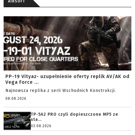
AIRSOFT
PP-19 Vityaz- uzupełnienie oferty replik AV/AK od
Vega Force ...
Najnowsza replika z serii Wschodnich Konstrukcji.
08.08.2026
TP-5A2 PRO czyli dopieszczone MP5 ze
sta...
03.08.2026