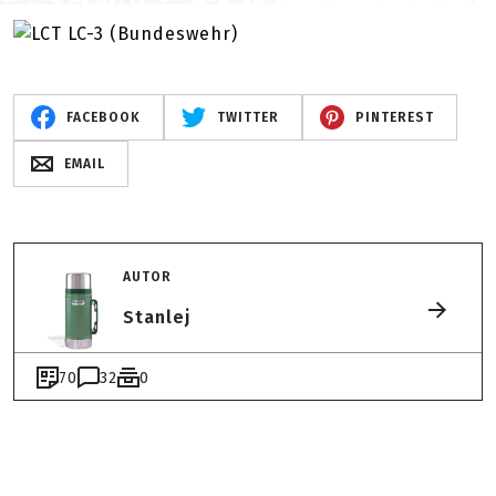
FACEBOOK
TWITTER
PINTEREST
EMAIL
AUTOR
Stanlej
70
32
0