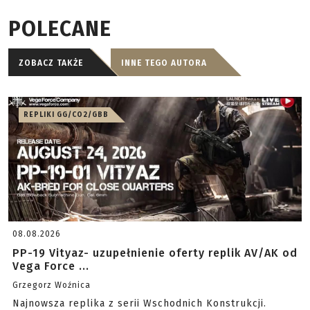
POLECANE
ZOBACZ TAKŻE
INNE TEGO AUTORA
REPLIKI GG/CO2/GBB
08.08.2026
PP-19 Vityaz- uzupełnienie oferty replik AV/AK od
Vega Force ...
Grzegorz Woźnica
Najnowsza replika z serii Wschodnich Konstrukcji.