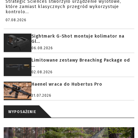
Strategic Sciences stworzyło urządzenie wylotowe,
które zamiast klasycznych przegród wykorzystuje
kontrolo...
07.08.2026
Sightmark G-Shot montuje kolimator na
Gl...
06.08.2026
Limitowane zestawy Breaching Package od
...
02.08.2026
Haenel wraca do Hubertus Pro
31.07.2026
WYPOSAŻENIE