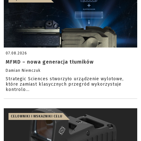
07.08.2026
MFMD – nowa generacja tłumików
Damian Niemczuk
Strategic Sciences stworzyło urządzenie wylotowe,
które zamiast klasycznych przegród wykorzystuje
kontrolo...
CELOWNIKI I WSKAŹNIKI CELU