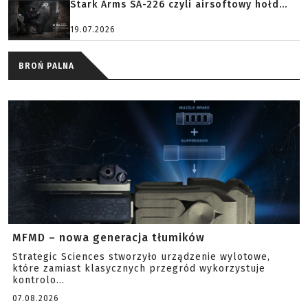
Stark Arms SA-226 czyli airsoftowy hołd...
19.07.2026
BROŃ PALNA
MFMD – nowa generacja tłumików
Strategic Sciences stworzyło urządzenie wylotowe,
które zamiast klasycznych przegród wykorzystuje
kontrolo...
07.08.2026