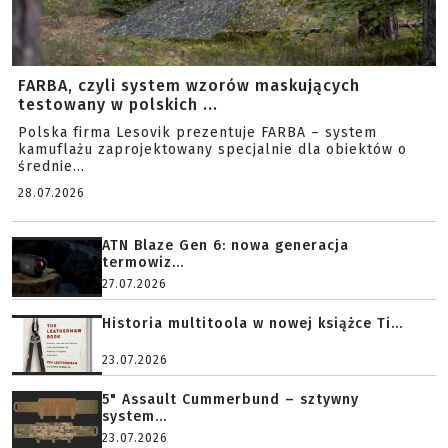
FARBA, czyli system wzorów maskujących
testowany w polskich ...
Polska firma Lesovik prezentuje FARBA – system
kamuflażu zaprojektowany specjalnie dla obiektów o
średnie...
28.07.2026
ATN Blaze Gen 6: nowa generacja
termowiz...
27.07.2026
Historia multitoola w nowej książce Ti...
23.07.2026
5" Assault Cummerbund – sztywny
system...
23.07.2026