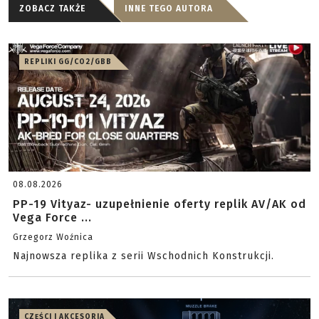
ZOBACZ TAKŻE
INNE TEGO AUTORA
REPLIKI GG/CO2/GBB
08.08.2026
PP-19 Vityaz- uzupełnienie oferty replik AV/AK od
Vega Force ...
Grzegorz Woźnica
Najnowsza replika z serii Wschodnich Konstrukcji.
CZĘŚCI I AKCESORIA