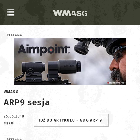
REKLAMA
WMASG
ARP9 sesja
25.05.2018
IDŹ DO ARTYKUŁU - G&G ARP 9
egzul