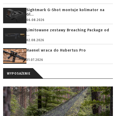
Sightmark G-Shot montuje kolimator na
Gl...
06.08.2026
Limitowane zestawy Breaching Package od
...
02.08.2026
Haenel wraca do Hubertus Pro
31.07.2026
WYPOSAŻENIE