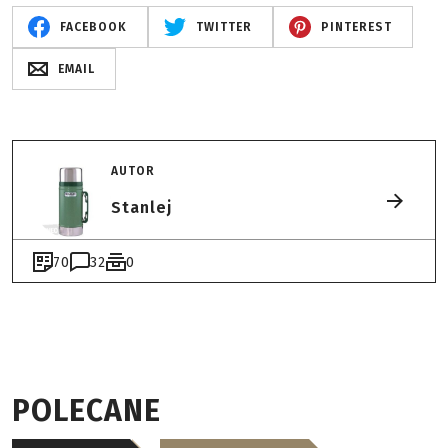
FACEBOOK
TWITTER
PINTEREST
EMAIL
AUTOR
Stanlej
70
32
0
POLECANE