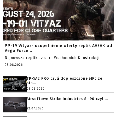
PP-19 Vityaz- uzupełnienie oferty replik AV/AK od
Vega Force ...
Najnowsza replika z serii Wschodnich Konstrukcji.
08.08.2026
TP-5A2 PRO czyli dopieszczone MP5 ze
sta...
03.08.2026
Airsoftowe Strike Industries SI-90 czyli...
22.07.2026