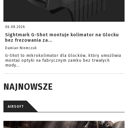
06.08.2026
Sightmark G-Shot montuje kolimator na Glocku
bez frezowania za...
Damian Niemczuk
G-Shot to mikrokolimator dla Glocków, który umożliwia
montaż optyki na fabrycznym zamku bez trwałych
mody...
NAJNOWSZE
AIRSOFT