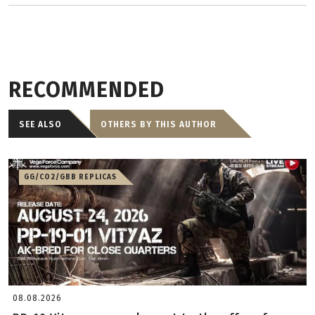
RECOMMENDED
SEE ALSO
OTHERS BY THIS AUTHOR
GG/CO2/GBB REPLICAS
08.08.2026