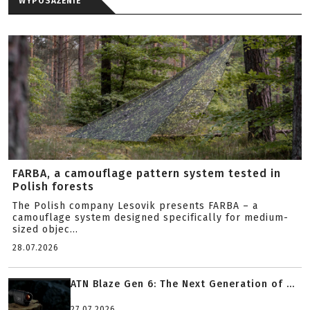
WYPOSAŻENIE
FARBA, a camouflage pattern system tested in
Polish forests
The Polish company Lesovik presents FARBA – a
camouflage system designed specifically for medium-
sized objec...
28.07.2026
ATN Blaze Gen 6: The Next Generation of ...
27.07.2026