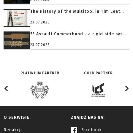
The History of the Multitool in Tim Leat...
23.07.2026
5" Assault Cummerbund - a rigid side sys...
23.07.2026
PLATINIUM PARTNER
GOLD PARTNER
O SERWISIE:
ZNAJDŹ NAS NA:
Redakcja
Facebook