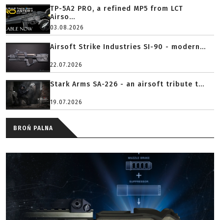
TP-5A2 PRO, a refined MP5 from LCT
Airso...
03.08.2026
Airsoft Strike Industries SI-90 - modern...
22.07.2026
Stark Arms SA-226 - an airsoft tribute t...
19.07.2026
BROŃ PALNA