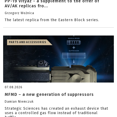
PP-19 Vityaz - a supplement to the offer of
AV/AK replicas fro...
Grzegorz Woźnica
The latest replica from the Eastern Block series.
PARTS AND ACCESSORIES
07.08.2026
MFMD – a new generation of suppressors
Damian Niemczuk
Strategic Sciences has created an exhaust device that
uses a controlled gas flow instead of traditional