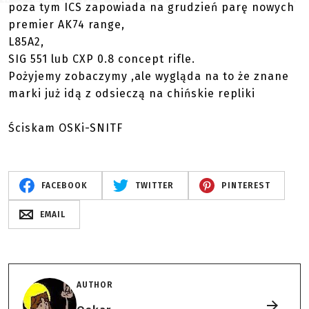
poza tym ICS zapowiada na grudzień parę nowych
premier AK74 range,
L85A2,
SIG 551 lub CXP 0.8 concept rifle.
Pożyjemy zobaczymy ,ale wygląda na to że znane
marki już idą z odsieczą na chińskie repliki
Ściskam OSKi-SNITF
FACEBOOK
TWITTER
PINTEREST
EMAIL
AUTHOR