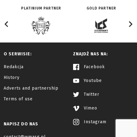
PLATINIUM PARTNER
GOLD PARTNER
O SERWISIE:
ZNAJDŹ NAS NA:
Redakcja
Facebook
History
Youtube
Adverts and partnership
Twitter
Terms of use
Vimeo
Instagram
NAPISZ DO NAS
contact@wmasg.pl