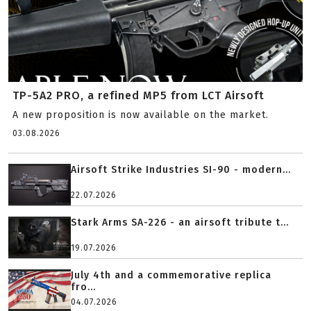
TP-5A2 PRO, a refined MP5 from LCT Airsoft
A new proposition is now available on the market.
03.08.2026
Airsoft Strike Industries SI-90 - modern...
22.07.2026
Stark Arms SA-226 - an airsoft tribute t...
19.07.2026
July 4th and a commemorative replica
fro...
04.07.2026