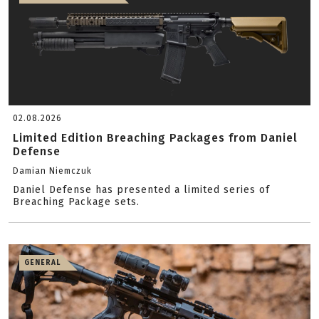
02.08.2026
Limited Edition Breaching Packages from Daniel
Defense
Damian Niemczuk
Daniel Defense has presented a limited series of
Breaching Package sets.
GENERAL