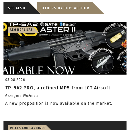
SEE ALSO
OTHERS BY THIS AUTHOR
AEG REPLICAS
03.08.2026
TP-5A2 PRO, a refined MP5 from LCT Airsoft
Grzegorz Woźnica
A new proposition is now available on the market.
RIFLES AND CARBINES