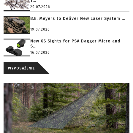
T...
20.07.2026
B.E. Meyers to Deliver New Laser System ...
19.07.2026
New XS Sights for PSA Dagger Micro and
S...
16.07.2026
WYPOSAŻENIE