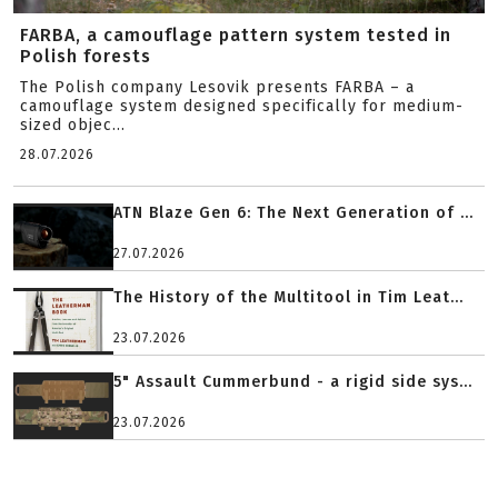
FARBA, a camouflage pattern system tested in
Polish forests
The Polish company Lesovik presents FARBA – a
camouflage system designed specifically for medium-
sized objec...
28.07.2026
ATN Blaze Gen 6: The Next Generation of ...
27.07.2026
The History of the Multitool in Tim Leat...
23.07.2026
5" Assault Cummerbund - a rigid side sys...
23.07.2026