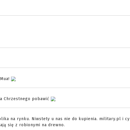
! Mua!
Ojca Chrzestnego pobawić
plika na rynku. Niwstety u nas nie do kupienia. military.pl i 
wają się z robionymi na drewno.