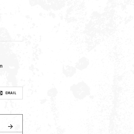
om
EMAIL