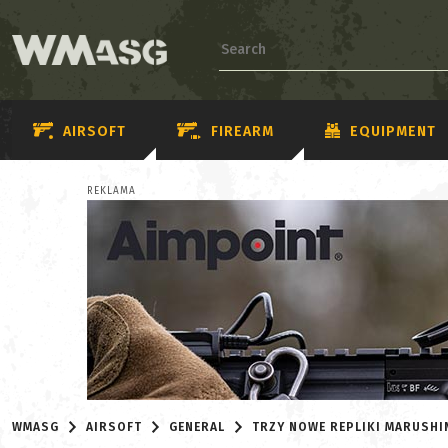
AIRSOFT
FIREARM
EQUIPMENT
REKLAMA
WMASG
AIRSOFT
GENERAL
TRZY NOWE REPLIKI MARUSHI