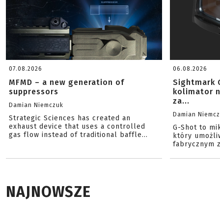
07.08.2026
06.08.2026
MFMD – a new generation of
Sightmark 
suppressors
kolimator 
za...
Damian Niemczuk
Damian Niemc
Strategic Sciences has created an
exhaust device that uses a controlled
G-Shot to mi
gas flow instead of traditional baffle...
który umożli
fabrycznym z
NAJNOWSZE