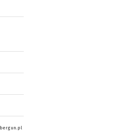
cybergun.pl