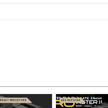
TARGET INDICATORS
AEG REPLICAS