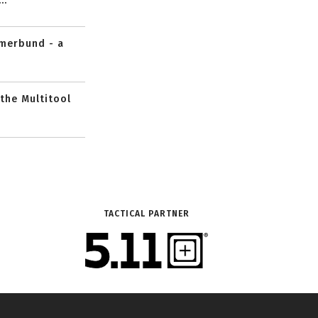
..
mmerbund - a
 the Multitool
TACTICAL PARTNER