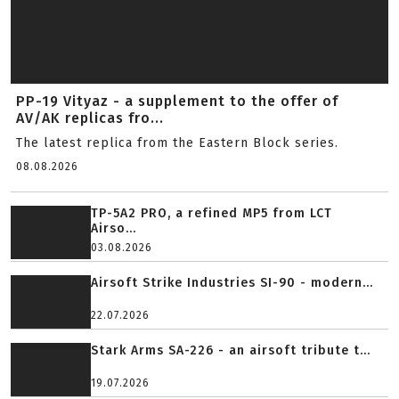
PP-19 Vityaz - a supplement to the offer of
AV/AK replicas fro...
The latest replica from the Eastern Block series.
08.08.2026
TP-5A2 PRO, a refined MP5 from LCT
Airso...
03.08.2026
Airsoft Strike Industries SI-90 - modern...
22.07.2026
Stark Arms SA-226 - an airsoft tribute t...
19.07.2026