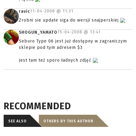
11-04-2008 @
11:31
ravic
Zrobni sie update siga do wersji snajperskiej
15-04-2008 @
13:41
SHOGUN_YAMATO
Seburo Type 06 jest już dostępny w zagraniczym
sklepie pod tym adresem $3
Jest tam też sporo ładnych zdjęć
RECOMMENDED
SEE ALSO
OTHERS BY THIS AUTHOR