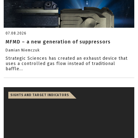
07.08.2026
MFMD – a new generation of suppressors
Damian Niemczuk
Strategic Sciences has created an exhaust device that
uses a controlled gas flow instead of traditional
baffle...
SIGHTS AND TARGET INDICATORS