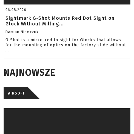
06.08.2026
Sightmark G-Shot Mounts Red Dot Sight on
Glock Without Milling...
Damian Niemczuk
G-Shot is a micro-red to sight for Glocks that allows
for the mounting of optics on the factory slide without
...
NAJNOWSZE
AIRSOFT