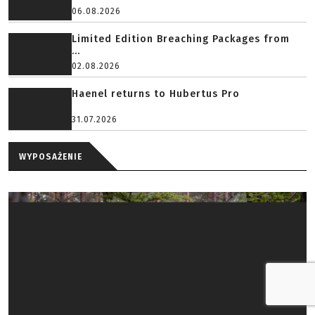
06.08.2026
Limited Edition Breaching Packages from
...
02.08.2026
Haenel returns to Hubertus Pro
31.07.2026
WYPOSAŻENIE