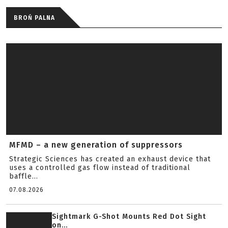
BROŃ PALNA
MFMD – a new generation of suppressors
Strategic Sciences has created an exhaust device that
uses a controlled gas flow instead of traditional
baffle...
07.08.2026
Sightmark G-Shot Mounts Red Dot Sight
on...