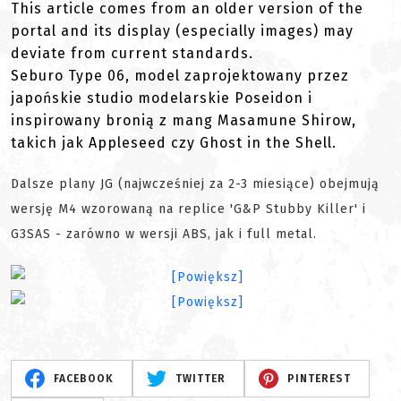
This article comes from an older version of the
portal and its display (especially images) may
deviate from current standards.
Seburo Type 06, model zaprojektowany przez
japońskie studio modelarskie Poseidon i
inspirowany bronią z mang Masamune Shirow,
takich jak Appleseed czy Ghost in the Shell.
Dalsze plany JG (najwcześniej za 2-3 miesiące) obejmują
wersję M4 wzorowaną na replice 'G&P Stubby Killer' i
G3SAS - zarówno w wersji ABS, jak i full metal.
FACEBOOK
TWITTER
PINTEREST