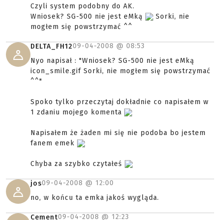
Czyli system podobny do AK.
Wniosek? SG-500 nie jest eMką
Sorki, nie
mogłem się powstrzymać ^^
09-04-2008 @
08:53
DELTA_FH12
Nyo napisał : "Wniosek? SG-500 nie jest eMką
icon_smile.gif Sorki, nie mogłem się powstrzymać
^^"
Spoko tylko przeczytaj dokładnie co napisałem w
1 zdaniu mojego komenta
Napisałem że żaden mi się nie podoba bo jestem
fanem emek
Chyba za szybko czytałeś
09-04-2008 @
12:00
jos
no, w końcu ta emka jakoś wygląda.
09-04-2008 @
12:23
Cement