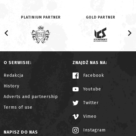
PLATINIUM PARTNER
GOLD PARTNER
O SERWISIE:
ZNAJDŹ NAS NA:
Redakcja
Facebook
History
Youtube
Adverts and partnership
Twitter
Terms of use
Vimeo
Instagram
NAPISZ DO NAS