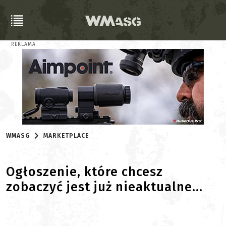
REKLAMA
WMASG
MARKETPLACE
Ogłoszenie, które chcesz
zobaczyć jest już nieaktualne...