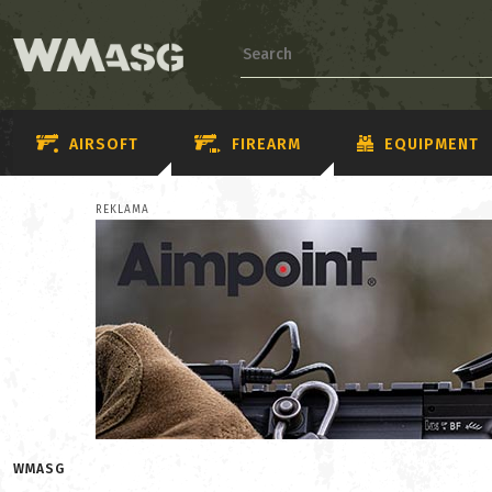
AIRSOFT
FIREARM
EQUIPMENT
REKLAMA
WMASG