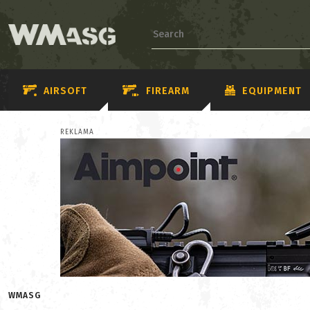
AIRSOFT
FIREARM
EQUIPMENT
REKLAMA
WMASG