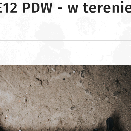
12 PDW - w tereni