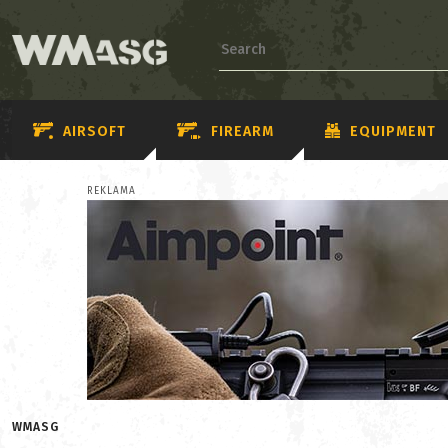
AIRSOFT
FIREARM
EQUIPMENT
REKLAMA
WMASG