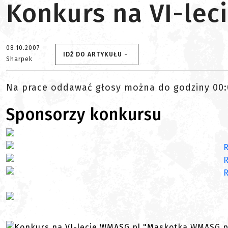
Konkurs na VI-le
08.10.2007
IDŹ DO ARTYKUŁU -
Sharpek
Na prace oddawać głosy można do godziny 00:0
Sponsorzy konkursu