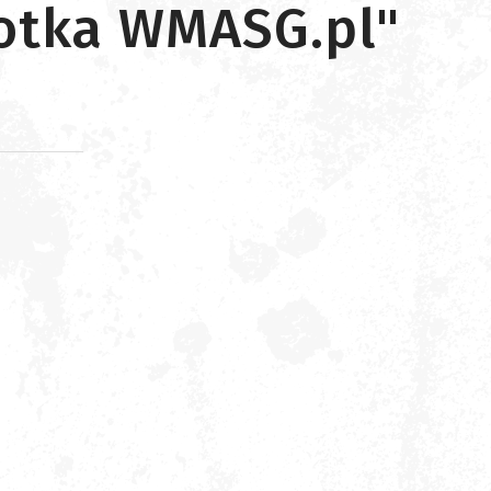
kotka WMASG.pl"