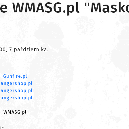
cie WMASG.pl "Mas
0, 7 października.