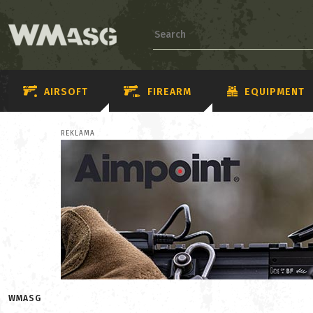
AIRSOFT
FIREARM
EQUIPMENT
REKLAMA
WMASG