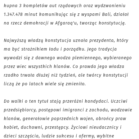
kupna 3 kompletów aut rządowych oraz wydzwonieniu
1.347.478 minut komunikując się z wyspami Bali, działał
na rzecz demokracji w Afgaraq'u, tworząc konstytucję.
Najwyższą władzą konstytucja uznała prezydenta, który
ma być strażnikiem ładu i porządku. Jego tradycja
wywodzi się z dawnego wodza plemiennego, wybieranego
przez wiec wszystkich klanów. Co prawda jego władza
rzadko trwała dłużej niż tydzień, ale twórcy konstytucji
liczą że po latach wiele się zmieniło.
Do walki o ten tytuł stają przeróżni kandydaci. Uczciwi
przedsiębiorcy, postępowi imigranci z zachodu, wodzowie
klanów, generałowie poprzednich wojen, obrońcy praw
kobiet, duchowni, przestępcy. Życiowi nieudacznicy i
dzieci szczęścia, ludzie sukcesu i ofermy, wybitne