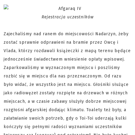
Rejestracja uczestników
Zajechaliśmy nad ranem do miejscowości Nadarzyn, żeby
zostać sprawnie odprawieni na bramie przez Owcę i
Vlada, którzy rozdawali książeczki z mapą terenu będące
jednocześnie świadectwem wniesienie opłaty wpisowej.
Zaparkowaliśmy w wyznaczonym miejscu i poszliśmy
rozbić się w miejscu dla nas przeznaczonym. Od razu
było widać, że wszystko jest na miejscu. Głośniki służące
jako radiowęzeł zostały rozpięte na drzewach w różnych
miejscach, a w czasie zabawy służyły dobrze miejscowej
rozgłośni afgarskiej dodając klimatu. Toalety też były, a
załatwianie swoich potrzeb, gdy o Toi-Toi uderzają kulki
kończyły się pełnymi radości wyznaniami uczestników