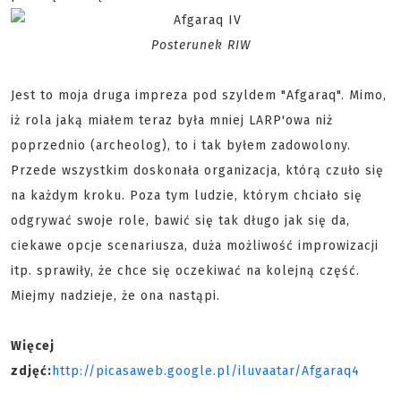
Posterunek RIW
Jest to moja druga impreza pod szyldem "Afgaraq". Mimo,
iż rola jaką miałem teraz była mniej LARP'owa niż
poprzednio (archeolog), to i tak byłem zadowolony.
Przede wszystkim doskonała organizacja, którą czuło się
na każdym kroku. Poza tym ludzie, którym chciało się
odgrywać swoje role, bawić się tak długo jak się da,
ciekawe opcje scenariusza, duża możliwość improwizacji
itp. sprawiły, że chce się oczekiwać na kolejną część.
Miejmy nadzieje, że ona nastąpi.
Więcej
zdjęć:
http://picasaweb.google.pl/iluvaatar/Afgaraq4