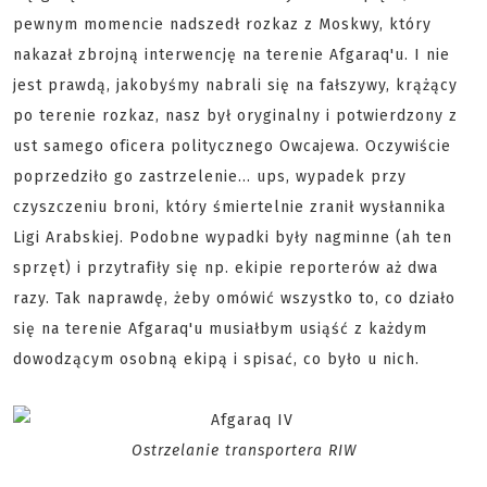
pewnym momencie nadszedł rozkaz z Moskwy, który
nakazał zbrojną interwencję na terenie Afgaraq'u. I nie
jest prawdą, jakobyśmy nabrali się na fałszywy, krążący
po terenie rozkaz, nasz był oryginalny i potwierdzony z
ust samego oficera politycznego Owcajewa. Oczywiście
poprzedziło go zastrzelenie... ups, wypadek przy
czyszczeniu broni, który śmiertelnie zranił wysłannika
Ligi Arabskiej. Podobne wypadki były nagminne (ah ten
sprzęt) i przytrafiły się np. ekipie reporterów aż dwa
razy. Tak naprawdę, żeby omówić wszystko to, co działo
się na terenie Afgaraq'u musiałbym usiąść z każdym
dowodzącym osobną ekipą i spisać, co było u nich.
Ostrzelanie transportera RIW