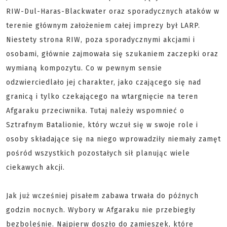
RIW-Dul-Haras-Blackwater oraz sporadycznych ataków w
terenie głównym założeniem całej imprezy był LARP.
Niestety strona RIW, poza sporadycznymi akcjami i
osobami, głównie zajmowała się szukaniem zaczepki oraz
wymianą kompozytu. Co w pewnym sensie
odzwierciedlało jej charakter, jako czającego się nad
granicą i tylko czekającego na wtargnięcie na teren
Afgaraku przeciwnika. Tutaj należy wspomnieć o
Sztrafnym Batalionie, który wczuł się w swoje role i
osoby składające się na niego wprowadziły niemały zamęt
pośród wszystkich pozostałych sił planując wiele
ciekawych akcji.
Jak już wcześniej pisałem zabawa trwała do późnych
godzin nocnych. Wybory w Afgaraku nie przebiegły
bezboleśnie. Najpierw doszło do zamieszek, które