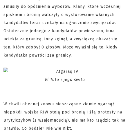
zmusiły do opóźnienia wyborów. Klany, które wcześniej
spiskiem i bronią walczyły o wysforowanie własnych
kandydatów teraz czekały na ogłoszenie zwycięzców.
Ostatecznie jednego z kandydatów powieszono, inna
uciekła za granicę, inny zginął, a zwycięzcą okazał się
ten, który zdobył 0 głosów. Może wyjaśni się to, kiedy
kandydatka powróci zza granicy.
El Tato i jego świta
W chwili obecnej znowu nieszczęsne ziemie ogarnął
niepokój, wojska RIW stoją pod bronią i ślą protesty na
Brytyjczyków (z wzajemnością), nie ma kto rządzić tak na
prawdę. Co będzie? Nie wie nikt.