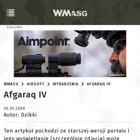
REKLAMA
WMASG
AIRSOFT
WYDARZENIA
AFGARAQ IV
Afgaraq IV
30.05.2008
Autor: Dzikki
Ten artykuł pochodzi ze starszej wersji portalu i
jego wyświetlanie (szczególnie zdjęcia) może