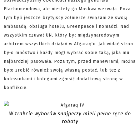
doświadczyliśmy obecności naszego generała
Flachomendowa, ale niestety go Moskwa wezwała. Poza
tym byli jeszcze brytyjscy żołnierze związani ze swoją
ambasadą, obsługa hotelu, Greenpeace i nomadzi. Nad
wszystkim czuwał UN, który był międzynarodowym
arbitrem wszystkich działań w Afgaraq'u. Jak widać stron
było mnóstwo i każdy mógł wybrać sobie taką, jaka mu
najbardziej pasowała. Poza tym, przed manewrami, można
było zrobić również swoją własną postać, lub też z
koleżankami i kolegami zgłosić dodatkową stronę w
konflikcie.
W trakcie wyborów snajperzy mieli pełne ręce do
roboty