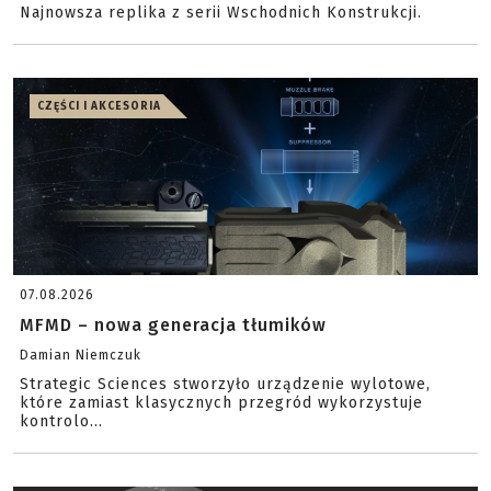
Najnowsza replika z serii Wschodnich Konstrukcji.
CZĘŚCI I AKCESORIA
07.08.2026
MFMD – nowa generacja tłumików
Damian Niemczuk
Strategic Sciences stworzyło urządzenie wylotowe,
które zamiast klasycznych przegród wykorzystuje
kontrolo...