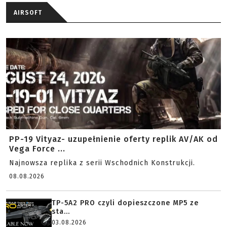
AIRSOFT
PP-19 Vityaz- uzupełnienie oferty replik AV/AK od
Vega Force ...
Najnowsza replika z serii Wschodnich Konstrukcji.
08.08.2026
TP-5A2 PRO czyli dopieszczone MP5 ze
sta...
03.08.2026