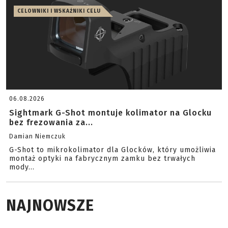
CELOWNIKI I WSKAŹNIKI CELU
06.08.2026
Sightmark G-Shot montuje kolimator na Glocku
bez frezowania za...
Damian Niemczuk
G-Shot to mikrokolimator dla Glocków, który umożliwia
montaż optyki na fabrycznym zamku bez trwałych
mody...
NAJNOWSZE