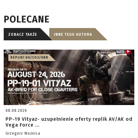
POLECANE
ZOBACZ TAKŻE
INNE TEGO AUTORA
REPLIKI GG/CO2/GBB
08.08.2026
PP-19 Vityaz- uzupełnienie oferty replik AV/AK od
Vega Force ...
Grzegorz Woźnica