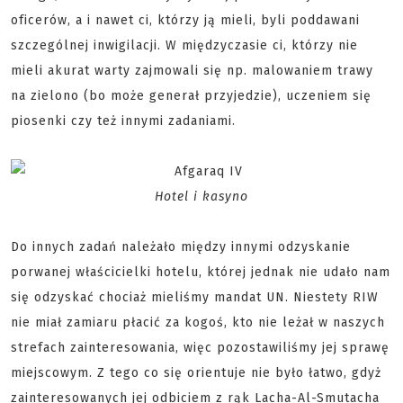
oficerów, a i nawet ci, którzy ją mieli, byli poddawani
szczególnej inwigilacji. W międzyczasie ci, którzy nie
mieli akurat warty zajmowali się np. malowaniem trawy
na zielono (bo może generał przyjedzie), uczeniem się
piosenki czy też innymi zadaniami.
Hotel i kasyno
Do innych zadań należało między innymi odzyskanie
porwanej właścicielki hotelu, której jednak nie udało nam
się odzyskać chociaż mieliśmy mandat UN. Niestety RIW
nie miał zamiaru płacić za kogoś, kto nie leżał w naszych
strefach zainteresowania, więc pozostawiliśmy jej sprawę
miejscowym. Z tego co się orientuje nie było łatwo, gdyż
zainteresowanych jej odbiciem z rąk Lacha-Al-Smutacha