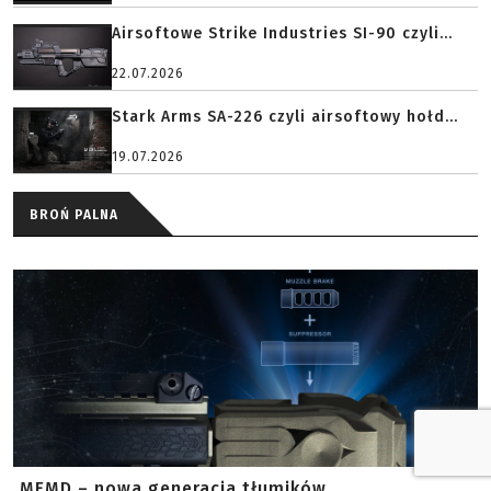
Airsoftowe Strike Industries SI-90 czyli...
22.07.2026
Stark Arms SA-226 czyli airsoftowy hołd...
19.07.2026
BROŃ PALNA
MFMD – nowa generacja tłumików