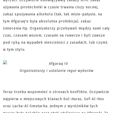
wyrzuci. Oczywiście obowiązywały zakazy m.in. zakaz
używania pirotechniki w czasie trwania ciszy nocnej,
zakaz spożywania alkoholu (tak, tak misie-patysie, na
tym Afgaraq'u była absolutna prohibicja), zakaz
śmiecenia itp. Organizatorzy przebywali między nami cały
czas, czasami wozem, czasami na rowerze i byli zawsze
pod ręką na wypadek nieścisłości z zasadach, lub czymś
w tym stylu.
Organizatorzy i ustalanie reguł wyborów
Teraz trzeba wspomnieć o stronach konfliktu. Oczywiście
najpierw o miejscowych klanach Dul-Haras, Sof-Al-Hos
oraz Lacha-Al-Smutacha. Jednym z wyróżników tych