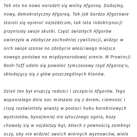
Tak oto na nowo narodził się wolny Afgaraq. Dodajmy,
nowy, demokratyczny Afgaraq. Tak jak bardzo Afgarowie
starali się opierać najeźdźcom, tak lata indoktrynacji
przyniosły swoje skutki. Część światłych Afgarów
uwierzyła w zdobycze zachodniej cywilizacji, widząc w
nich swoje szanse na zdobycie właściwego miejsca
nowego państwa na międzynarodowej arenie. W Prowincji
Rash-Tuff udało się powołać tymczasowy rząd Afgaraq'u,
składający się z głów poszczególnych klanów.
Dzień ten był erupcją radości i szczęścia Afgarów. Tego
wspaniałego dnia noc mieszała się z dniem, ciemność i
ciszę rozświetlały wiwaty w postaci huku karabinowych
wystrzałów, bynajmniej nie sztucznego ognia, kozy
chowały się w najdalszy kąt, Ałłach z pewnością zamknął
oczy, aby nie widzieć swoich wiernych wyznawców, wiele