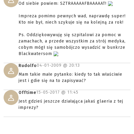
Od siebie powiem: SZTRAAAAAFBAAAAAT!
Impreza pomimo pewnych wad, naprawdę super!
Kto nie był, niech szykuje się na kolejną za rok!
Ps. Oddziękowywuję się szpitalowi za pomoc w
zamachach, a przede wszystkim za strój medyka,
cobym mógł się samobójczo wysadzić w bunkrze
Blackwatersom
04-01-2009 @
20:13
Rudolfo
Mam takie małe pytanko: kiedy to tak właściwie
jest i gdie się na to zapisywać?
15-05-2017 @
11:45
Offtime
Jest gdzieś jeszcze działająca jakaś glaeria z tej
imprezy?