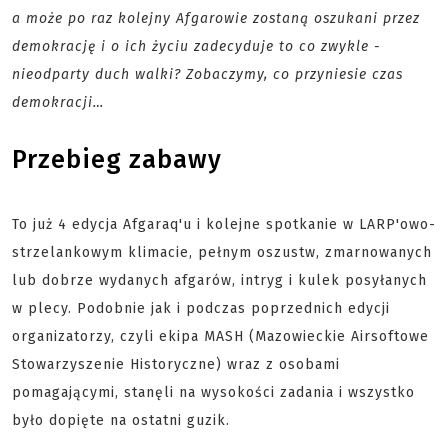
a może po raz kolejny Afgarowie zostaną oszukani przez
demokrację i o ich życiu zadecyduje to co zwykle -
nieodparty duch walki? Zobaczymy, co przyniesie czas
demokracji…
Przebieg zabawy
To już 4 edycja Afgaraq'u i kolejne spotkanie w LARP'owo-
strzelankowym klimacie, pełnym oszustw, zmarnowanych
lub dobrze wydanych afgarów, intryg i kulek posyłanych
w plecy. Podobnie jak i podczas poprzednich edycji
organizatorzy, czyli ekipa MASH (Mazowieckie Airsoftowe
Stowarzyszenie Historyczne) wraz z osobami
pomagającymi, stanęli na wysokości zadania i wszystko
było dopięte na ostatni guzik.