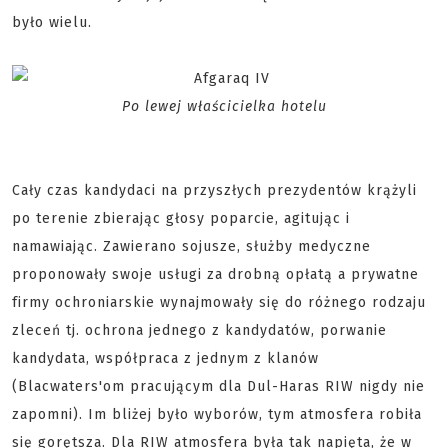
było wielu.
Po lewej właścicielka hotelu
Cały czas kandydaci na przyszłych prezydentów krążyli
po terenie zbierając głosy poparcie, agitując i
namawiając. Zawierano sojusze, służby medyczne
proponowały swoje usługi za drobną opłatą a prywatne
firmy ochroniarskie wynajmowały się do różnego rodzaju
zleceń tj. ochrona jednego z kandydatów, porwanie
kandydata, współpraca z jednym z klanów
(Blacwaters'om pracującym dla Dul-Haras RIW nigdy nie
zapomni). Im bliżej było wyborów, tym atmosfera robiła
się gorętsza. Dla RIW atmosfera była tak napięta, że w