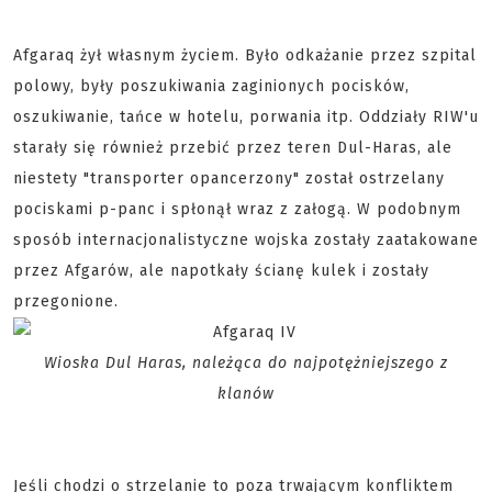
Afgaraq żył własnym życiem. Było odkażanie przez szpital
polowy, były poszukiwania zaginionych pocisków,
oszukiwanie, tańce w hotelu, porwania itp. Oddziały RIW'u
starały się również przebić przez teren Dul-Haras, ale
niestety "transporter opancerzony" został ostrzelany
pociskami p-panc i spłonął wraz z załogą. W podobnym
sposób internacjonalistyczne wojska zostały zaatakowane
przez Afgarów, ale napotkały ścianę kulek i zostały
przegonione.
Wioska Dul Haras, należąca do najpotężniejszego z
klanów
Jeśli chodzi o strzelanie to poza trwającym konfliktem