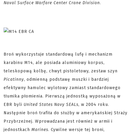
Naval Surface Warfare Center Crane Division
.
Broń wykorzystuje standardową lufę i mechanizm
karabinu M14, ale posiada aluminiowy korpus,
teleskopową kolbę, chwyt pistoletowy, zestaw szyn
Picatinny
, odmienną podstawę muszki i bardziej
efektywny hamulec wylotowy zamiast standardowego
tłumika płomienia. Pierwszą jednostką wyposażoną w
EBR byli
United States Navy SEALs
, w 2004 roku.
Następnie broń trafiła do służby w amerykańskiej Straży
Przybrzeżnej. Wprowadzana jest również w armii i
jednostkach
Marines
. Cywilne wersje tej broni,