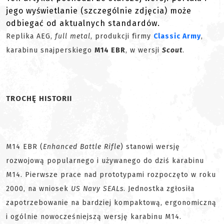
jego wyświetlanie (szczególnie zdjęcia) może
odbiegać od aktualnych standardów.
Replika AEG,
full metal
, produkcji firmy
Classic Army
,
karabinu snajperskiego
M14 EBR
, w wersji
Scout
.
TROCHĘ HISTORII
M14 EBR (
Enhanced Battle Rifle
) stanowi wersję
rozwojową popularnego i używanego do dziś karabinu
M14. Pierwsze prace nad prototypami rozpoczęto w roku
2000, na wniosek
US Navy SEALs
. Jednostka zgłosiła
zapotrzebowanie na bardziej kompaktową, ergonomiczną
i ogólnie nowocześniejszą wersję karabinu M14.