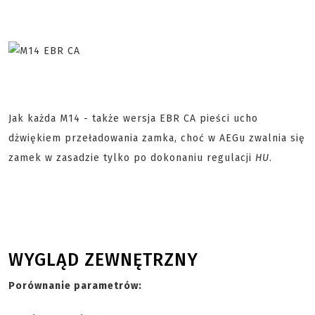
Jak każda M14 - także wersja EBR CA pieści ucho
dżwiękiem przeładowania zamka, choć w AEGu zwalnia się
zamek w zasadzie tylko po dokonaniu regulacji
HU
.
WYGLĄD ZEWNĘTRZNY
Porównanie parametrów: