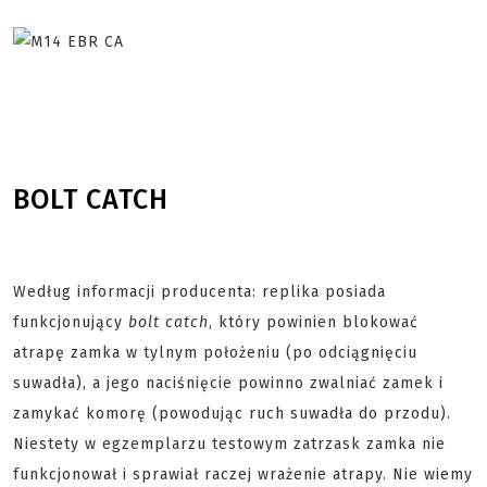
BOLT CATCH
Według informacji producenta: replika posiada
funkcjonujący
bolt catch
, który powinien blokować
atrapę zamka w tylnym położeniu (po odciągnięciu
suwadła), a jego naciśnięcie powinno zwalniać zamek i
zamykać komorę (powodując ruch suwadła do przodu).
Niestety w egzemplarzu testowym zatrzask zamka nie
funkcjonował i sprawiał raczej wrażenie atrapy. Nie wiemy