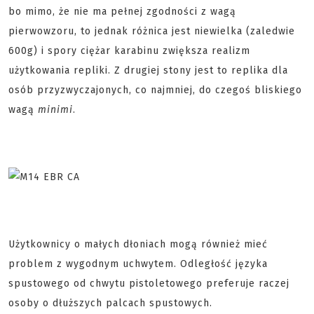
bo mimo, że nie ma pełnej zgodności z wagą
pierwowzoru, to jednak różnica jest niewielka (zaledwie
600g) i spory ciężar karabinu zwiększa realizm
użytkowania repliki. Z drugiej stony jest to replika dla
osób przyzwyczajonych, co najmniej, do czegoś bliskiego
wagą
minimi
.
Użytkownicy o małych dłoniach mogą również mieć
problem z wygodnym uchwytem. Odległość języka
spustowego od chwytu pistoletowego preferuje raczej
osoby o dłuższych palcach spustowych.