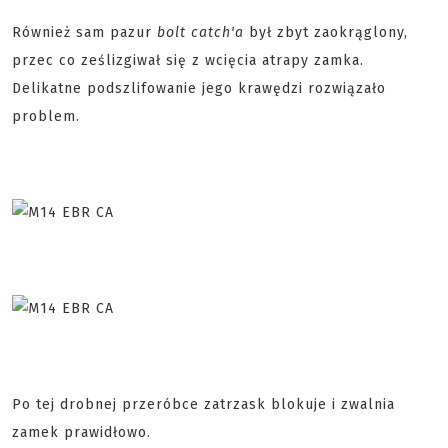
Również sam pazur
bolt catch'a
był zbyt zaokrąglony,
przec co ześlizgiwał się z wcięcia atrapy zamka.
Delikatne podszlifowanie jego krawędzi rozwiązało
problem.
Po tej drobnej przeróbce zatrzask blokuje i zwalnia
zamek prawidłowo.