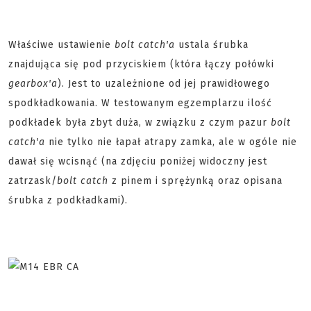
Właściwe ustawienie
bolt catch'a
ustala śrubka
znajdująca się pod przyciskiem (która łączy połówki
gearbox'a
). Jest to uzależnione od jej prawidłowego
spodkładkowania. W testowanym egzemplarzu ilość
podkładek była zbyt duża, w związku z czym pazur
bolt
catch'a
nie tylko nie łapał atrapy zamka, ale w ogóle nie
dawał się wcisnąć (na zdjęciu poniżej widoczny jest
zatrzask/
bolt catch
z pinem i sprężynką oraz opisana
śrubka z podkładkami).