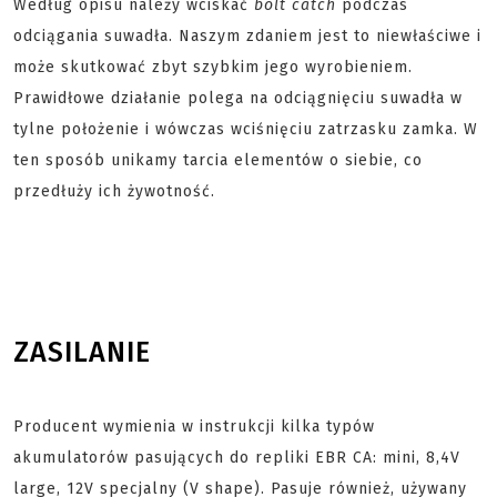
Według opisu należy wciskać
bolt catch
podczas
odciągania suwadła. Naszym zdaniem jest to niewłaściwe i
może skutkować zbyt szybkim jego wyrobieniem.
Prawidłowe działanie polega na odciągnięciu suwadła w
tylne położenie i wówczas wciśnięciu zatrzasku zamka. W
ten sposób unikamy tarcia elementów o siebie, co
przedłuży ich żywotność.
ZASILANIE
Producent wymienia w instrukcji kilka typów
akumulatorów pasujących do repliki EBR CA: mini, 8,4V
large, 12V specjalny (V shape). Pasuje również, używany