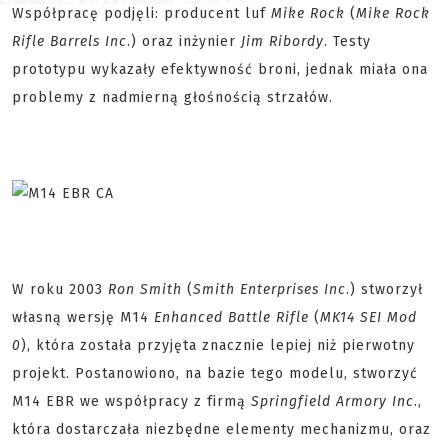
Współpracę podjęli: producent luf
Mike Rock
(
Mike Rock
Rifle Barrels Inc
.) oraz inżynier
Jim Ribordy
. Testy
prototypu wykazały efektywność broni, jednak miała ona
problemy z nadmierną głośnością strzałów.
W roku 2003
Ron Smith
(
Smith Enterprises Inc
.) stworzył
własną wersję M14
Enhanced Battle Rifle
(
MK14 SEI Mod
0
), która została przyjęta znacznie lepiej niż pierwotny
projekt. Postanowiono, na bazie tego modelu, stworzyć
M14 EBR we współpracy z firmą
Springfield Armory Inc
.,
która dostarczała niezbędne elementy mechanizmu, oraz