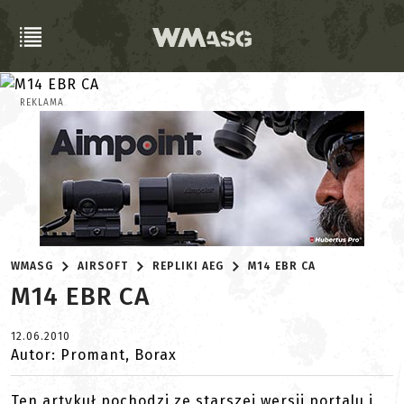
REKLAMA
WMASG
AIRSOFT
REPLIKI AEG
M14 EBR CA
M14 EBR CA
12.06.2010
Autor: Promant, Borax
Ten artykuł pochodzi ze starszej wersji portalu i