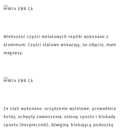
Wiekszość części metalowych repliki wykonano z
aluminium. Części stalowe wskazują, na zdjęciu, małe
magnesy.
Ze stali wykonano: urządzenie wylotowe, prowadnice
kolby, uchwyty zawieszenia, osłonę spustu i blokadę
spustu (bezpiecznik), dźwignię blokującą poduszkę