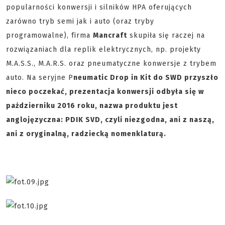
popularności konwersji i silników HPA oferujących
zarówno tryb semi jak i auto (oraz tryby
programowalne), firma
Mancraft
skupiła się raczej na
rozwiązaniach dla replik elektrycznych, np. projekty
M.A.S.S., M.A.R.S. oraz pneumatyczne konwersje z trybem
auto. Na seryjne P
neumatic Drop in Kit do SWD przyszło
nieco poczekać, prezentacja konwersji odbyła się w
październiku 2016 roku, nazwa produktu jest
anglojęzyczna: PDIK SVD, czyli niezgodna, ani z naszą,
ani z oryginalną, radziecką nomenklaturą.