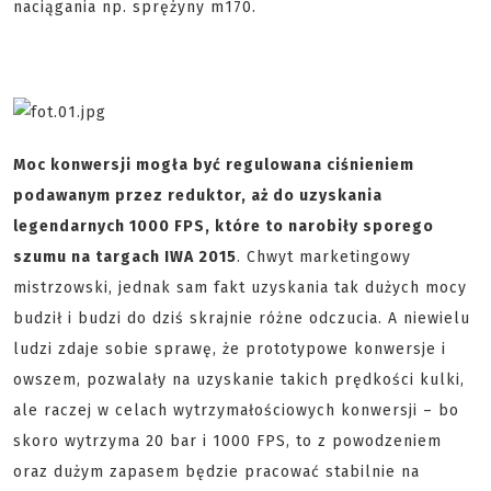
naciągania np. sprężyny m170.
Moc konwersji mogła być regulowana ciśnieniem
podawanym przez reduktor, aż do uzyskania
legendarnych 1000 FPS, które to narobiły sporego
szumu na targach IWA 2015
. Chwyt marketingowy
mistrzowski, jednak sam fakt uzyskania tak dużych mocy
budził i budzi do dziś skrajnie różne odczucia. A niewielu
ludzi zdaje sobie sprawę, że prototypowe konwersje i
owszem, pozwalały na uzyskanie takich prędkości kulki,
ale raczej w celach wytrzymałościowych konwersji – bo
skoro wytrzyma 20 bar i 1000 FPS, to z powodzeniem
oraz dużym zapasem będzie pracować stabilnie na