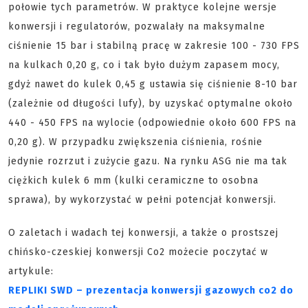
połowie tych parametrów. W praktyce kolejne wersje
konwersji i regulatorów, pozwalały na maksymalne
ciśnienie 15 bar i stabilną pracę w zakresie 100 - 730 FPS
na kulkach 0,20 g, co i tak było dużym zapasem mocy,
gdyż nawet do kulek 0,45 g ustawia się ciśnienie 8-10 bar
(zależnie od długości lufy), by uzyskać optymalne około
440 - 450 FPS na wylocie (odpowiednie około 600 FPS na
0,20 g). W przypadku zwiększenia ciśnienia, rośnie
jedynie rozrzut i zużycie gazu. Na rynku ASG nie ma tak
ciężkich kulek 6 mm (kulki ceramiczne to osobna
sprawa), by wykorzystać w pełni potencjał konwersji.
O zaletach i wadach tej konwersji, a także o prostszej
chińsko-czeskiej konwersji Co2 możecie poczytać w
artykule:
REPLIKI SWD – prezentacja konwersji gazowych co2 do