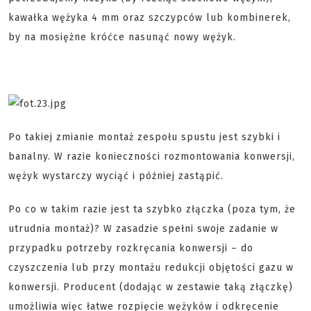
kawałka wężyka 4 mm oraz szczypców lub kombinerek,
by na mosiężne króćce nasunąć nowy wężyk.
Po takiej zmianie montaż zespołu spustu jest szybki i
banalny. W razie konieczności rozmontowania konwersji,
wężyk wystarczy wyciąć i później zastąpić.
Po co w takim razie jest ta szybko złączka (poza tym, że
utrudnia montaż)? W zasadzie spełni swoje zadanie w
przypadku potrzeby rozkręcania konwersji – do
czyszczenia lub przy montażu redukcji objętości gazu w
konwersji. Producent (dodając w zestawie taką złączkę)
umożliwia więc łatwe rozpięcie wężyków i odkręcenie