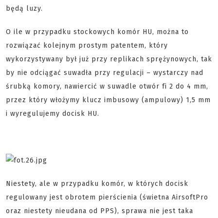
będą luzy.
O ile w przypadku stockowych komór HU, można to
rozwiązać kolejnym prostym patentem, który
wykorzystywany był już przy replikach sprężynowych, tak
by nie odciągać suwadła przy regulacji – wystarczy nad
śrubką komory, nawiercić w suwadle otwór fi 2 do 4 mm,
przez który włożymy klucz imbusowy (ampulowy) 1,5 mm
i wyregulujemy docisk HU.
Niestety, ale w przypadku komór, w których docisk
regulowany jest obrotem pierścienia (świetna AirsoftPro
oraz niestety nieudana od PPS), sprawa nie jest taka