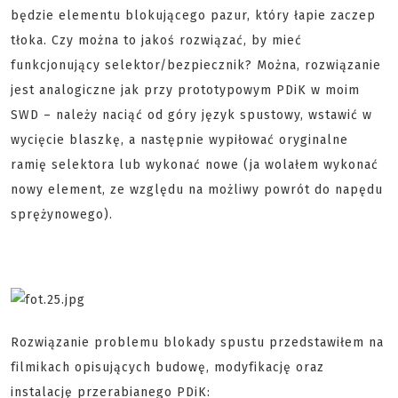
będzie elementu blokującego pazur, który łapie zaczep
tłoka. Czy można to jakoś rozwiązać, by mieć
funkcjonujący selektor/bezpiecznik? Można, rozwiązanie
jest analogiczne jak przy prototypowym PDiK w moim
SWD – należy naciąć od góry język spustowy, wstawić w
wycięcie blaszkę, a następnie wypiłować oryginalne
ramię selektora lub wykonać nowe (ja wolałem wykonać
nowy element, ze względu na możliwy powrót do napędu
sprężynowego).
Rozwiązanie problemu blokady spustu przedstawiłem na
filmikach opisujących budowę, modyfikację oraz
instalację przerabianego PDiK: