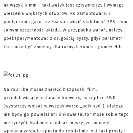
na wężyk 6 mm – taki wężyk jest sztywniejszy i wymaga
wiercenia większych otworów. Po zamontowaniu i
podłączeniu gazu, trzeba sprawdzić stabilność FPS i tym
samym szczelność układu. W przypadku wahań, należy
poeksperymentować z długością dyszy, gdyż parametr
ten może być zmienny dla różnych komór i gumek HU.
Na YouTube można znaleźć hiszpański film,
przedstawiający instalację konwersji w replice SWD
(wystarczy wpisać w wyszukiwarce „pdik svd”), dlatego
nie będę go powielał ani linkował (autor może sobie tego
nie życzyć). Nadmienić jednak muszę, że moment
wpinania zespołu spustu do repliki nie jest taki prosty i