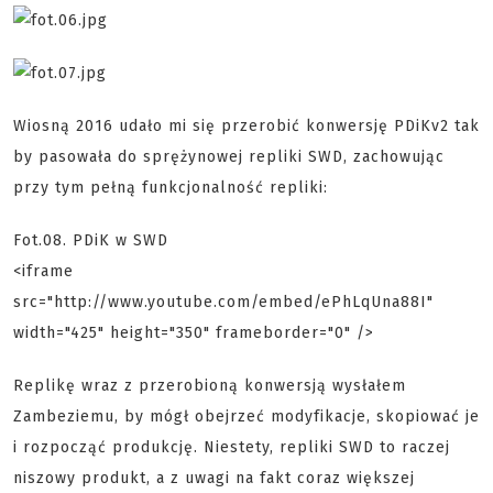
Wiosną 2016 udało mi się przerobić konwersję PDiKv2 tak
by pasowała do sprężynowej repliki SWD, zachowując
przy tym pełną funkcjonalność repliki:
Fot.08. PDiK w SWD
<iframe
src="http://www.youtube.com/embed/ePhLqUna88I"
width="425" height="350" frameborder="0" />
Replikę wraz z przerobioną konwersją wysłałem
Zambeziemu, by mógł obejrzeć modyfikacje, skopiować je
i rozpocząć produkcję. Niestety, repliki SWD to raczej
niszowy produkt, a z uwagi na fakt coraz większej