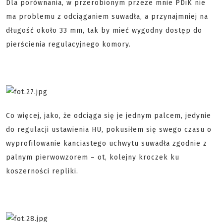
Dla porównania, w przerobionym przeze mnie PDiK nie
ma problemu z odciąganiem suwadła, a przynajmniej na
długość około 33 mm, tak by mieć wygodny dostęp do
pierścienia regulacyjnego komory.
Co więcej, jako, że odciąga się je jednym palcem, jedynie
do regulacji ustawienia HU, pokusiłem się swego czasu o
wyprofilowanie kanciastego uchwytu suwadła zgodnie z
palnym pierwowzorem – ot, kolejny kroczek ku
koszerności repliki.