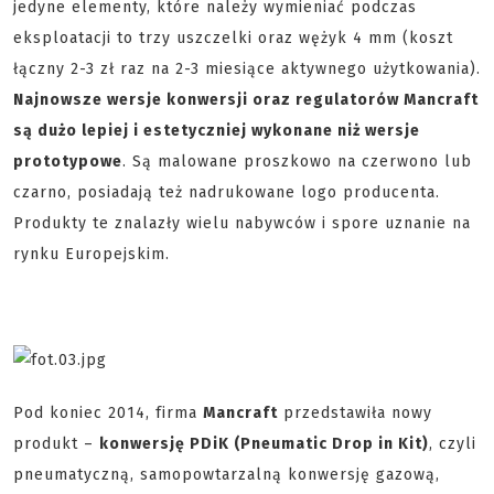
jedyne elementy, które należy wymieniać podczas
eksploatacji to trzy uszczelki oraz wężyk 4 mm (koszt
łączny 2-3 zł raz na 2-3 miesiące aktywnego użytkowania).
Najnowsze wersje konwersji oraz regulatorów Mancraft
są dużo lepiej i estetyczniej wykonane niż wersje
prototypowe
. Są malowane proszkowo na czerwono lub
czarno, posiadają też nadrukowane logo producenta.
Produkty te znalazły wielu nabywców i spore uznanie na
rynku Europejskim.
Pod koniec 2014, firma
Mancraft
przedstawiła nowy
produkt –
konwersję PDiK (Pneumatic Drop in Kit)
, czyli
pneumatyczną, samopowtarzalną konwersję gazową,