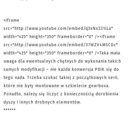
<iframe
src="http://www.youtube.com/embed/q3xNx331iLo"
width="425" height="350" frameborder="0" /><iframe
src="http://www.youtube.com/embed/37WZV4MSCDc"
width="425" height="350" frameborder="0" />Taka mała
uwaga dla ewentualnych chętnych do wykonania takich
samych modyfikacji – nie każda konwersja PDiK się do
tego nada. Trzeba szukać takiej z początkowych serii,
które nie były montowane w szkielecie gearboxa.
Ponadto, należy się liczyć z koniecznością dorobienia
dyszy i innych drobnych elementów.
******