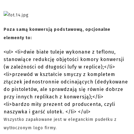
Poza samą konwersją podstawową, opcjonalne
elementy to:
<ul> <li>dwie białe tuleje wykonane z teflonu,
stanowiące redukcję objętości komory konwersji
(w zależności od długości lufy w replice);</li>
<li>przewód w kształcie smyczy z kompletem
złączek jednostronnie odcinających (dedykowane
do pistoletów, ale sprawdzają się równie dobrze
przy innych replikach z konwersją);</li>
<li>bardzo miły prezent od producenta, czyli
naszywka i garść ulotek. </li> </ul>
Wszystko zapakowane jest w eleganckim pudełku z
wytłoczonym logo firmy.