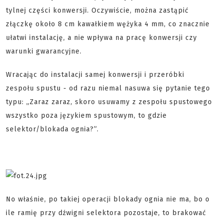
tylnej części konwersji. Oczywiście, można zastąpić
złączkę około 8 cm kawałkiem wężyka 4 mm, co znacznie
ułatwi instalację, a nie wpływa na pracę konwersji czy
warunki gwarancyjne.
Wracając do instalacji samej konwersji i przeróbki
zespołu spustu - od razu niemal nasuwa się pytanie tego
typu: „Zaraz zaraz, skoro usuwamy z zespołu spustowego
wszystko poza językiem spustowym, to gdzie
selektor/blokada ognia?”.
No właśnie, po takiej operacji blokady ognia nie ma, bo o
ile ramię przy dźwigni selektora pozostaje, to brakować