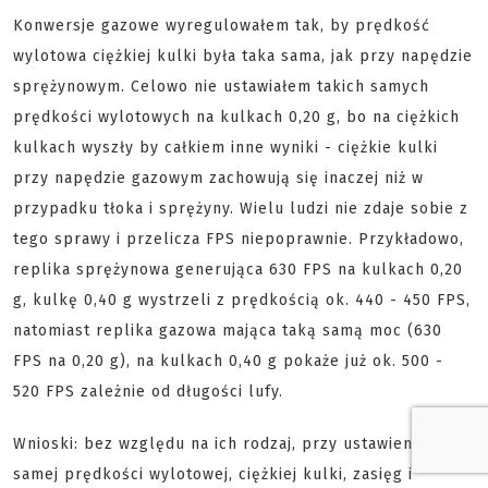
Konwersje gazowe wyregulowałem tak, by prędkość
wylotowa ciężkiej kulki była taka sama, jak przy napędzie
sprężynowym. Celowo nie ustawiałem takich samych
prędkości wylotowych na kulkach 0,20 g, bo na ciężkich
kulkach wyszły by całkiem inne wyniki - ciężkie kulki
przy napędzie gazowym zachowują się inaczej niż w
przypadku tłoka i sprężyny. Wielu ludzi nie zdaje sobie z
tego sprawy i przelicza FPS niepoprawnie. Przykładowo,
replika sprężynowa generująca 630 FPS na kulkach 0,20
g, kulkę 0,40 g wystrzeli z prędkością ok. 440 - 450 FPS,
natomiast replika gazowa mająca taką samą moc (630
FPS na 0,20 g), na kulkach 0,40 g pokaże już ok. 500 -
520 FPS zależnie od długości lufy.
Wnioski: bez względu na ich rodzaj, przy ustawieniu tej
samej prędkości wylotowej, ciężkiej kulki, zasięg i