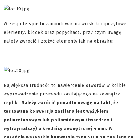
W zespole spustu zamontować na wcisk kompozytowe
elementy: klocek oraz popychacz, przy czym uwagę
należy zwrócić i złożyć elementy jak na obrazku:
Największa trudność to nawiercenie otworów w kolbie i
wyprowadzenie przewodu zasilającego na zewnątrz
repliki.
Należy zwrócić ponadto uwagę na fakt, że
testowana konwersja zasilana jest wężykiem
poliuretanowym lub poliamidowym (twardszy i
wytrzymalszy) o średnicy zewnętrznej 4 mm. W
zasadzie wszystkie konwersje typu SDiK są zasilane za