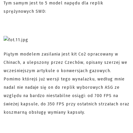
Tym samym jest to 5 model napędu dla replik
sprężynowych SWD:
Piątym modelem zasilania jest kit Co2 opracowany w
Chinach, a ulepszony przez Czechów, opisany szerzej we
wcześniejszym artykule o konwersjach gazowych.
Pomimo którejś już wersji tego wynalazku, według mnie
nadal nie nadaje się on do replik wyborowych ASG ze
względu na bardzo niestabilne osiągi: od 700 FPS na
świeżej kapsule, do 350 FPS przy ostatnich strzałach oraz
koszmarną obsługę wymiany kapsuły.