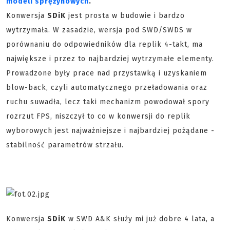
modeli sprężynowych
.
Konwersja
SDiK
jest prosta w budowie i bardzo
wytrzymała. W zasadzie, wersja pod SWD/SWDS w
porównaniu do odpowiedników dla replik 4-takt, ma
największe i przez to najbardziej wytrzymałe elementy.
Prowadzone były prace nad przystawką i uzyskaniem
blow-back, czyli automatycznego przeładowania oraz
ruchu suwadła, lecz taki mechanizm powodował spory
rozrzut FPS, niszczył to co w konwersji do replik
wyborowych jest najważniejsze i najbardziej pożądane -
stabilność parametrów strzału.
Konwersja
SDiK
w SWD A&K służy mi już dobre 4 lata, a