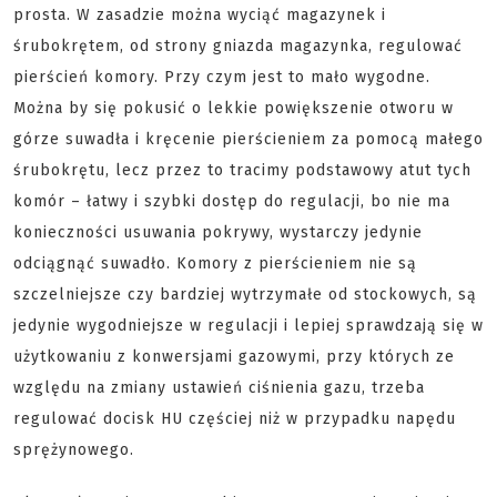
prosta. W zasadzie można wyciąć magazynek i
śrubokrętem, od strony gniazda magazynka, regulować
pierścień komory. Przy czym jest to mało wygodne.
Można by się pokusić o lekkie powiększenie otworu w
górze suwadła i kręcenie pierścieniem za pomocą małego
śrubokrętu, lecz przez to tracimy podstawowy atut tych
komór – łatwy i szybki dostęp do regulacji, bo nie ma
konieczności usuwania pokrywy, wystarczy jedynie
odciągnąć suwadło. Komory z pierścieniem nie są
szczelniejsze czy bardziej wytrzymałe od stockowych, są
jedynie wygodniejsze w regulacji i lepiej sprawdzają się w
użytkowaniu z konwersjami gazowymi, przy których ze
względu na zmiany ustawień ciśnienia gazu, trzeba
regulować docisk HU częściej niż w przypadku napędu
sprężynowego.