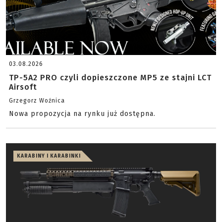
03.08.2026
TP-5A2 PRO czyli dopieszczone MP5 ze stajni LCT
Airsoft
Grzegorz Woźnica
Nowa propozycja na rynku już dostępna.
KARABINY I KARABINKI