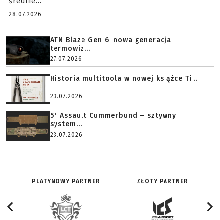
średnie...
28.07.2026
ATN Blaze Gen 6: nowa generacja
termowiz...
27.07.2026
Historia multitoola w nowej książce Ti...
23.07.2026
5" Assault Cummerbund – sztywny
system...
23.07.2026
PLATYNOWY PARTNER
ZŁOTY PARTNER