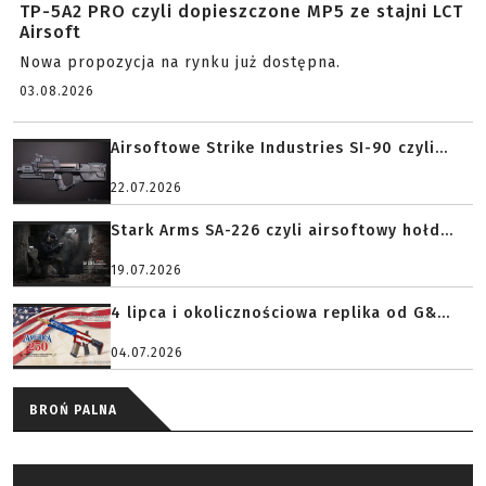
TP-5A2 PRO czyli dopieszczone MP5 ze stajni LCT
Airsoft
Nowa propozycja na rynku już dostępna.
03.08.2026
Airsoftowe Strike Industries SI-90 czyli...
22.07.2026
Stark Arms SA-226 czyli airsoftowy hołd...
19.07.2026
4 lipca i okolicznościowa replika od G&...
04.07.2026
BROŃ PALNA