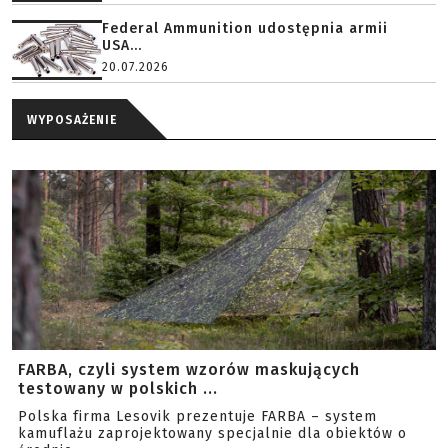
Federal Ammunition udostępnia armii
USA...
20.07.2026
WYPOSAŻENIE
FARBA, czyli system wzorów maskujących
testowany w polskich ...
Polska firma Lesovik prezentuje FARBA – system
kamuflażu zaprojektowany specjalnie dla obiektów o