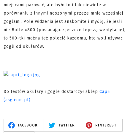
miejscami parować, ale było to i tak niewiele w
porównaniu z innymi noszonymi przeze mnie wcześniej
goglami. Pole widzenia jest znakomite i myślę, że jeśli
nie Bolle x800 (posiadające jeszcze lepszą wentylację),
to 500-tki można też polecić każdemu, kto woli używać
gogli od okularów.
Do testów okulary i gogle dostarczył sklep
Capri
(asg.com.pl)
FACEBOOK
TWITTER
PINTEREST