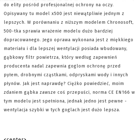
do elity pośród profesjonalnej ochrony na oczy.
Opisywany tu model x500 jest niewątpliwie jednym z
lepszych. W porównaniu z niższym modelem Chronosoft,
500-tka sprawia wrażenie modelu dużo bardziej
dopracowanego. Jego oprawa wykonana jest z miękkiego
materiału i dla lepszej wentylacji posiada wbudowany,
gąbkowy filtr powietrza, który według zapewnień
producenta nadal zapewnia goglom ochronę przed
pyłem, drobnymi cząstkami, odpryskami wody i innych
płynów. Jak jest naprawdę? Ciężko powiedzieć, moim
zdaniem gąbka zawsze coś przepuści, norma CE EN166 w
tym modelu jest spełniona, jednak jedno jest pewne -
wentylacja szybki w tych goglach jest dużo lepsza.
<center>