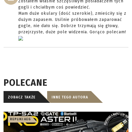
Zostałem właśnie szczęśliwym posiadaczem tych
gogli i chciałbym coś powiedzieć.
Mam duże okulary (dość szerokie), zmieściły się z
dużym zapasem. Usilnie próbowałem zaparować
gogle, nie dało się. Dobrze trzymają się głowy,
przejrzyste, duże pole widzenia. Gorąco polecam!
POLECANE
ZOBACZ TAKŻE
INNE TEGO AUTORA
REPLIKI AEG