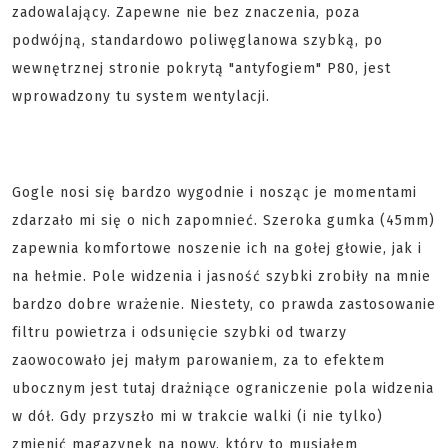
zadowalający. Zapewne nie bez znaczenia, poza
podwójną, standardowo poliwęglanowa szybką, po
wewnętrznej stronie pokrytą "antyfogiem" P80, jest
wprowadzony tu system wentylacji.
Gogle nosi się bardzo wygodnie i nosząc je momentami
zdarzało mi się o nich zapomnieć. Szeroka gumka (45mm)
zapewnia komfortowe noszenie ich na gołej głowie, jak i
na hełmie. Pole widzenia i jasność szybki zrobiły na mnie
bardzo dobre wrażenie. Niestety, co prawda zastosowanie
filtru powietrza i odsunięcie szybki od twarzy
zaowocowało jej małym parowaniem, za to efektem
ubocznym jest tutaj drażniące ograniczenie pola widzenia
w dół. Gdy przyszło mi w trakcie walki (i nie tylko)
zmienić magazynek na nowy, który to musiałem