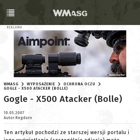
REKLAMA
WMASG
WYPOSAŻENIE
OCHRONA OCZU
GOGLE - X500 ATACKER (BOLLE)
Gogle - X500 Atacker (Bolle)
10.05.2007
Autor:Regdorn
Ten artykuł pochodzi ze starszej wersji portalu i