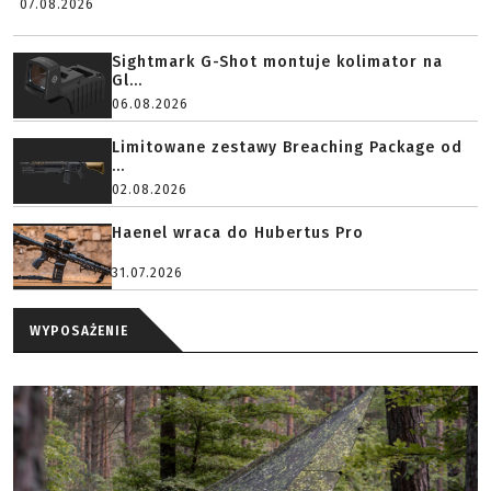
07.08.2026
Sightmark G-Shot montuje kolimator na
Gl...
06.08.2026
Limitowane zestawy Breaching Package od
...
02.08.2026
Haenel wraca do Hubertus Pro
31.07.2026
WYPOSAŻENIE