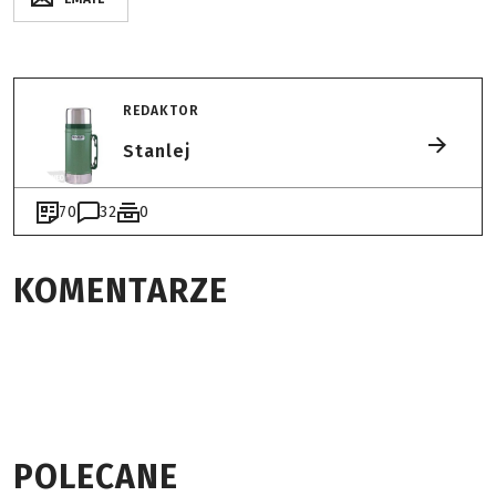
REDAKTOR
Stanlej
70
32
0
KOMENTARZE
POLECANE