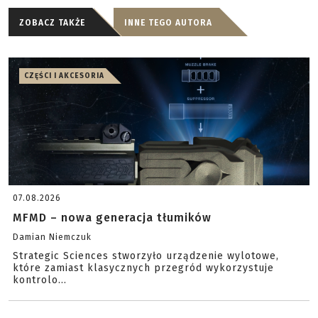
ZOBACZ TAKŻE
INNE TEGO AUTORA
CZĘŚCI I AKCESORIA
07.08.2026
MFMD – nowa generacja tłumików
Damian Niemczuk
Strategic Sciences stworzyło urządzenie wylotowe,
które zamiast klasycznych przegród wykorzystuje
kontrolo...