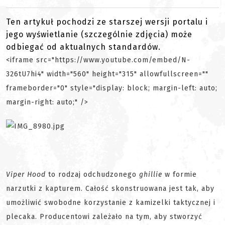
Ten artykuł pochodzi ze starszej wersji portalu i
jego wyświetlanie (szczególnie zdjęcia) może
odbiegać od aktualnych standardów.
<iframe src="https://www.youtube.com/embed/N-
326tU7hi4" width="560" height="315" allowfullscreen=""
frameborder="0" style="display: block; margin-left: auto;
margin-right: auto;" />
Viper Hood
to rodzaj odchudzonego
ghillie
w formie
narzutki z kapturem. Całość skonstruowana jest tak, aby
umożliwić swobodne korzystanie z kamizelki taktycznej i
plecaka. Producentowi zależało na tym, aby stworzyć