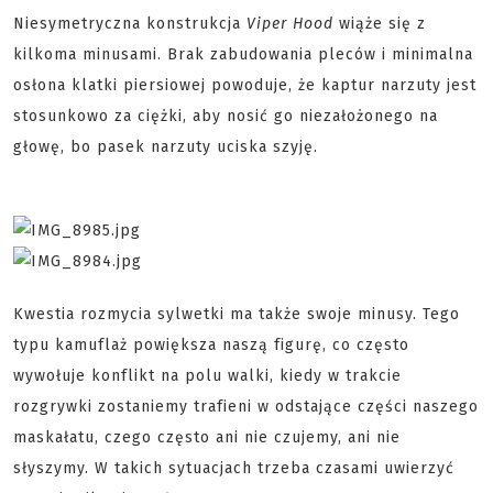
Niesymetryczna konstrukcja
Viper Hood
wiąże się z
kilkoma minusami. Brak zabudowania pleców i minimalna
osłona klatki piersiowej powoduje, że kaptur narzuty jest
stosunkowo za ciężki, aby nosić go niezałożonego na
głowę, bo pasek narzuty uciska szyję.
Kwestia rozmycia sylwetki ma także swoje minusy. Tego
typu kamuflaż powiększa naszą figurę, co często
wywołuje konflikt na polu walki, kiedy w trakcie
rozgrywki zostaniemy trafieni w odstające części naszego
maskałatu, czego często ani nie czujemy, ani nie
słyszymy. W takich sytuacjach trzeba czasami uwierzyć