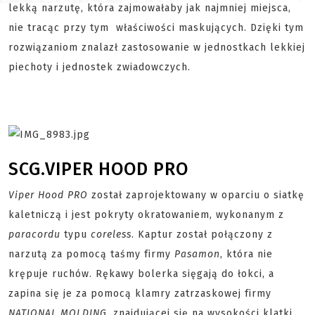
lekką narzutę, która zajmowałaby jak najmniej miejsca,
nie tracąc przy tym właściwości maskujących. Dzięki tym
rozwiązaniom znalazł zastosowanie w jednostkach lekkiej
piechoty i jednostek zwiadowczych.
SCG.VIPER HOOD PRO
Viper Hood PRO
został zaprojektowany w oparciu o siatkę
kaletniczą i jest pokryty okratowaniem, wykonanym z
paracordu
typu
coreless
. Kaptur został połączony z
narzutą za pomocą taśmy firmy
Pasamon
, która nie
krępuje ruchów. Rękawy bolerka sięgają do łokci, a
zapina się je za pomocą klamry zatrzaskowej firmy
NATIONAL MOLDING
, znajdującej się na wysokości klatki