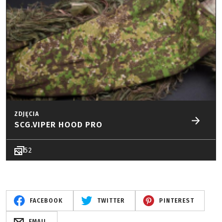
ZDJĘCIA
SCG.VIPER HOOD PRO
52
FACEBOOK
TWITTER
PINTEREST
EMAIL