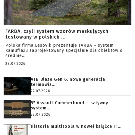
FARBA, czyli system wzorów maskujących
testowany w polskich ...
Polska firma Lesovik prezentuje FARBA – system
kamuflażu zaprojektowany specjalnie dla obiektów o
średnie...
28.07.2026
ATN Blaze Gen 6: nowa generacja
termowiz...
27.07.2026
5" Assault Cummerbund – sztywny
system...
23.07.2026
Historia multitoola w nowej książce Ti...