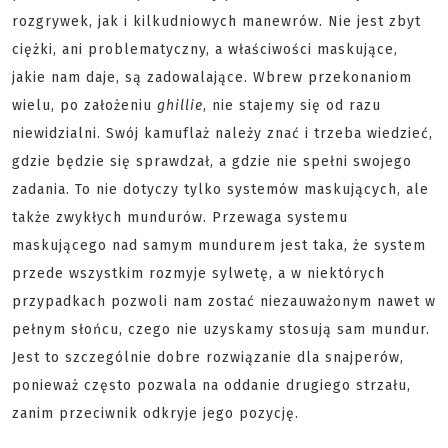
rozgrywek, jak i kilkudniowych manewrów. Nie jest zbyt
ciężki, ani problematyczny, a właściwości maskujące,
jakie nam daje, są zadowalające. Wbrew przekonaniom
wielu, po założeniu
ghillie
, nie stajemy się od razu
niewidzialni. Swój kamuflaż należy znać i trzeba wiedzieć,
gdzie będzie się sprawdzał, a gdzie nie spełni swojego
zadania. To nie dotyczy tylko systemów maskujących, ale
także zwykłych mundurów. Przewaga systemu
maskującego nad samym mundurem jest taka, że system
przede wszystkim rozmyje sylwetę, a w niektórych
przypadkach pozwoli nam zostać niezauważonym nawet w
pełnym słońcu, czego nie uzyskamy stosują sam mundur.
Jest to szczególnie dobre rozwiązanie dla snajperów,
ponieważ często pozwala na oddanie drugiego strzału,
zanim przeciwnik odkryje jego pozycję.