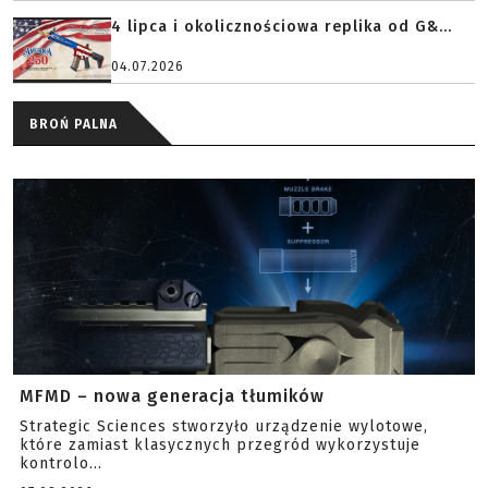
4 lipca i okolicznościowa replika od G&...
04.07.2026
BROŃ PALNA
MFMD – nowa generacja tłumików
Strategic Sciences stworzyło urządzenie wylotowe,
które zamiast klasycznych przegród wykorzystuje
kontrolo...