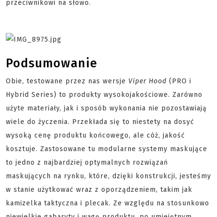
przeciwnikowi na słowo.
Podsumowanie
Obie, testowane przez nas wersje
Viper Hood
(PRO i
Hybrid Series) to produkty wysokojakościowe. Zarówno
użyte materiały, jak i sposób wykonania nie pozostawiają
wiele do życzenia. Przekłada się to niestety na dosyć
wysoką cenę produktu końcowego, ale cóż, jakość
kosztuje. Zastosowane tu modularne systemy maskujące
to jedno z najbardziej optymalnych rozwiązań
maskujących na rynku, które, dzięki konstrukcji, jesteśmy
w stanie użytkować wraz z oporządzeniem, takim jak
kamizelka taktyczna i plecak. Ze względu na stosunkowo
niewielkie gabaryty i wagę produktu, po umiejętnym