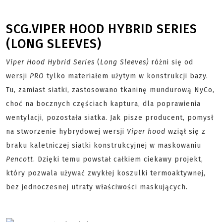
SCG.VIPER HOOD HYBRID SERIES
(LONG SLEEVES)
Viper Hood Hybrid Series
(
Long Sleeves)
różni się od
wersji
PRO
tylko materiałem użytym w konstrukcji bazy.
Tu, zamiast siatki, zastosowano tkaninę mundurową NyCo,
choć na bocznych częściach kaptura, dla poprawienia
wentylacji, pozostała siatka. Jak pisze producent, pomysł
na stworzenie hybrydowej wersji
Viper hood
wziął się z
braku kaletniczej siatki konstrukcyjnej w maskowaniu
Pencott
. Dzięki temu powstał całkiem ciekawy projekt,
który pozwala używać zwykłej koszulki termoaktywnej,
bez jednoczesnej utraty właściwości maskujących.