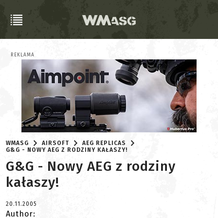
REKLAMA
WMASG
AIRSOFT
AEG REPLICAS
G&G - NOWY AEG Z RODZINY KAŁASZY!
G&G - Nowy AEG z rodziny
kałaszy!
20.11.2005
Author: