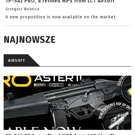
TP-5A2 PRO, a refined MP5 from LCT Airsoft
Grzegorz Woźnica
A new proposition is now available on the market.
NAJNOWSZE
AIRSOFT