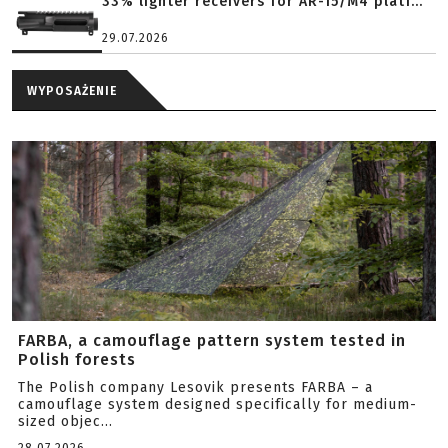
33% lighter receivers for AR-15/M4 platf...
29.07.2026
WYPOSAŻENIE
FARBA, a camouflage pattern system tested in
Polish forests
The Polish company Lesovik presents FARBA – a
camouflage system designed specifically for medium-
sized objec...