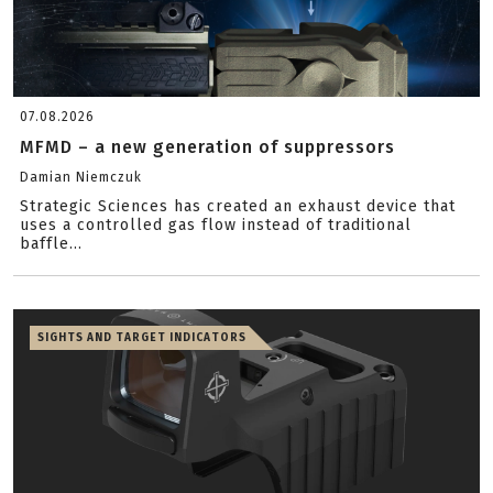
07.08.2026
MFMD – a new generation of suppressors
Damian Niemczuk
Strategic Sciences has created an exhaust device that
uses a controlled gas flow instead of traditional
baffle...
SIGHTS AND TARGET INDICATORS