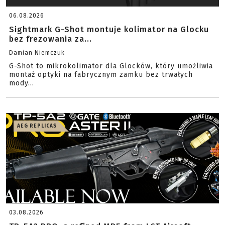
06.08.2026
Sightmark G-Shot montuje kolimator na Glocku
bez frezowania za...
Damian Niemczuk
G-Shot to mikrokolimator dla Glocków, który umożliwia
montaż optyki na fabrycznym zamku bez trwałych
mody...
AEG REPLICAS
03.08.2026