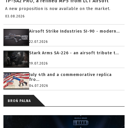
TP-5A2 PRO, a refined MP5 from LCT Airsoft
A new proposition is now available on the market.
03.08.2026
Airsoft Strike Industries SI-90 - modern...
22.07.2026
Stark Arms SA-226 - an airsoft tribute t...
19.07.2026
July 4th and a commemorative replica
fro...
04.07.2026
BROŃ PALNA