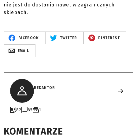
nie jest do dostania nawet w zagranicznych
sklepach.
FACEBOOK
TWITTER
PINTEREST
EMAIL
REDAKTOR
82
65
1
KOMENTARZE