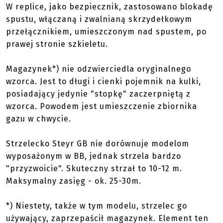
W replice, jako bezpiecznik, zastosowano blokadę
spustu, włączaną i zwalnianą skrzydełkowym
przełącznikiem, umieszczonym nad spustem, po
prawej stronie szkieletu.
Magazynek*) nie odzwierciedla oryginalnego
wzorca. Jest to długi i cienki pojemnik na kulki,
posiadający jedynie "stopkę" zaczerpniętą z
wzorca. Powodem jest umieszczenie zbiornika
gazu w chwycie.
Strzelecko Steyr GB nie dorównuje modelom
wyposażonym w BB, jednak strzela bardzo
"przyzwoicie". Skuteczny strzał to 10-12 m.
Maksymalny zasięg - ok. 25-30m.
*) Niestety, także w tym modelu, strzelec go
używający, zaprzepaścił magazynek. Element ten