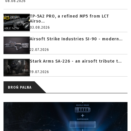
08.08.2026
TP-5A2 PRO, a refined MP5 from LCT
Airso...
03.08.2026
Airsoft Strike Industries SI-90 - modern...
22.07.2026
Stark Arms SA-226 - an airsoft tribute t...
19.07.2026
BROŃ PALNA