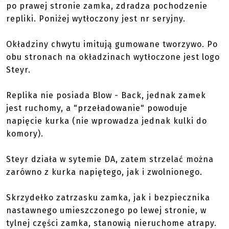
po prawej stronie zamka, zdradza pochodzenie
repliki. Poniżej wytłoczony jest nr seryjny.
Okładziny chwytu imitują gumowane tworzywo. Po
obu stronach na okładzinach wytłoczone jest logo
Steyr.
Replika nie posiada Blow - Back, jednak zamek
jest ruchomy, a "przeładowanie" powoduje
napięcie kurka (nie wprowadza jednak kulki do
komory).
Steyr działa w sytemie DA, zatem strzelać można
zarówno z kurka napiętego, jak i zwolnionego.
Skrzydełko zatrzasku zamka, jak i bezpiecznika
nastawnego umieszczonego po lewej stronie, w
tylnej części zamka, stanowią nieruchome atrapy.