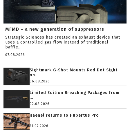
MFMD – a new generation of suppressors
Strategic Sciences has created an exhaust device that
uses a controlled gas flow instead of traditional
baffle...
07.08.2026
Sightmark G-Shot Mounts Red Dot Sight
on...
06.08.2026
Limited Edition Breaching Packages from
...
02.08.2026
Haenel returns to Hubertus Pro
31.07.2026