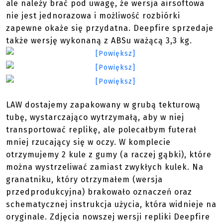
ale należy brać pod uwagę, że wersja airsoftowa
nie jest jednorazowa i możliwość rozbiórki
zapewne okaże się przydatna. Deepfire sprzedaje
także wersję wykonaną z ABSu ważącą 3,3 kg.
LAW dostajemy zapakowany w grubą tekturową
tubę, wystarczająco wytrzymałą, aby w niej
transportować replikę, ale polecałbym futerał
mniej rzucający się w oczy. W komplecie
otrzymujemy 2 kule z gumy (a raczej gąbki), które
można wystrzeliwać zamiast zwykłych kulek. Na
granatniku, który otrzymałem (wersja
przedprodukcyjna) brakowało oznaczeń oraz
schematycznej instrukcja użycia, która widnieje na
oryginale. Zdjęcia nowszej wersji repliki Deepfire