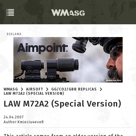
REKLAMA
WMASG
AIRSOFT
GG/CO2/GBB REPLICAS
LAW M72A2 (SPECIAL VERSION)
LAW M72A2 (Special Version)
24.04.2007
Author:Kmieciu4eveR