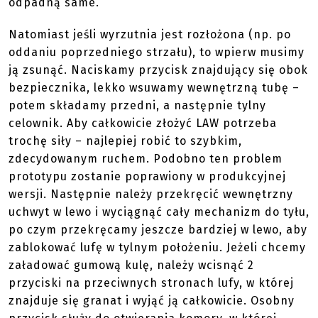
zatyczka wraz z paskiem do przenoszenia
odpadną same.
Natomiast jeśli wyrzutnia jest rozłożona (np. po
oddaniu poprzedniego strzału), to wpierw musimy
ją zsunąć. Naciskamy przycisk znajdujący się obok
bezpiecznika, lekko wsuwamy wewnętrzną tubę –
potem składamy przedni, a następnie tylny
celownik. Aby całkowicie złożyć LAW potrzeba
trochę siły – najlepiej robić to szybkim,
zdecydowanym ruchem. Podobno ten problem
prototypu zostanie poprawiony w produkcyjnej
wersji. Następnie należy przekręcić wewnętrzny
uchwyt w lewo i wyciągnąć cały mechanizm do tyłu,
po czym przekręcamy jeszcze bardziej w lewo, aby