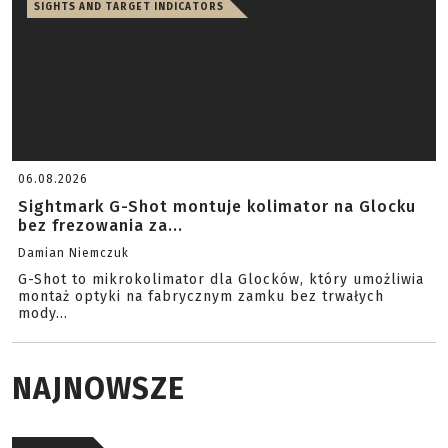
07.08.2026
MFMD – a new generation of suppressors
Damian Niemczuk
Strategic Sciences has created an exhaust device that
uses a controlled gas flow instead of traditional
baffle...
SIGHTS AND TARGET INDICATORS
06.08.2026