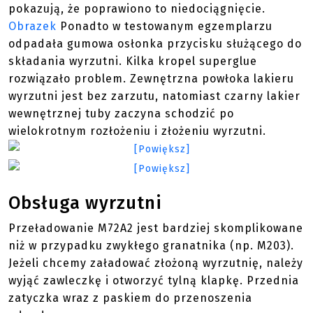
pokazują, że poprawiono to niedociągnięcie.
Obrazek
Ponadto w testowanym egzemplarzu
odpadała gumowa osłonka przycisku służącego do
składania wyrzutni. Kilka kropel superglue
rozwiązało problem. Zewnętrzna powłoka lakieru
wyrzutni jest bez zarzutu, natomiast czarny lakier
wewnętrznej tuby zaczyna schodzić po
wielokrotnym rozłożeniu i złożeniu wyrzutni.
Obsługa wyrzutni
Przeładowanie M72A2 jest bardziej skomplikowane
niż w przypadku zwykłego granatnika (np. M203).
Jeżeli chcemy załadować złożoną wyrzutnię, należy
wyjąć zawleczkę i otworzyć tylną klapkę. Przednia