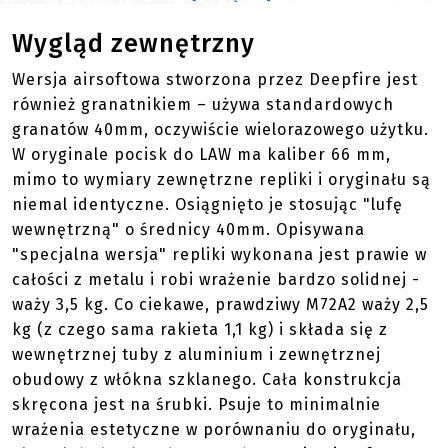
Wygląd zewnętrzny
Wersja airsoftowa stworzona przez Deepfire jest
również granatnikiem – używa standardowych
granatów 40mm, oczywiście wielorazowego użytku.
W oryginale pocisk do LAW ma kaliber 66 mm,
mimo to wymiary zewnętrzne repliki i oryginału są
niemal identyczne. Osiągnięto je stosując "lufę
wewnętrzną" o średnicy 40mm. Opisywana
"specjalna wersja" repliki wykonana jest prawie w
całości z metalu i robi wrażenie bardzo solidnej -
waży 3,5 kg. Co ciekawe, prawdziwy M72A2 waży 2,5
kg (z czego sama rakieta 1,1 kg) i składa się z
wewnętrznej tuby z aluminium i zewnętrznej
obudowy z włókna szklanego. Cała konstrukcja
skręcona jest na śrubki. Psuje to minimalnie
wrażenia estetyczne w porównaniu do oryginału,