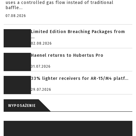
MFMD – a new generation of suppressors
Strategic Sciences has created an exhaust device that
uses a controlled gas flow instead of traditional
baffle...
07.08.2026
Limited Edition Breaching Packages from
...
02.08.2026
Haenel returns to Hubertus Pro