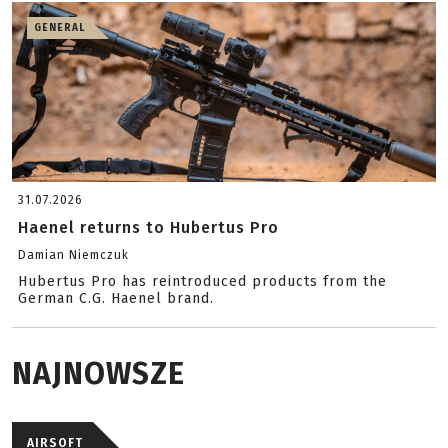
GENERAL
31.07.2026
Haenel returns to Hubertus Pro
Damian Niemczuk
Hubertus Pro has reintroduced products from the
German C.G. Haenel brand.
NAJNOWSZE
AIRSOFT