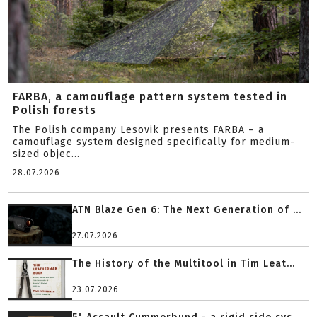
FARBA, a camouflage pattern system tested in
Polish forests
The Polish company Lesovik presents FARBA – a
camouflage system designed specifically for medium-
sized objec...
28.07.2026
ATN Blaze Gen 6: The Next Generation of ...
27.07.2026
The History of the Multitool in Tim Leat...
23.07.2026