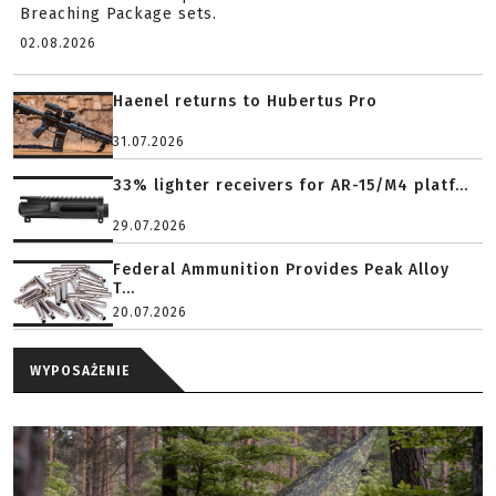
Breaching Package sets.
02.08.2026
Haenel returns to Hubertus Pro
31.07.2026
33% lighter receivers for AR-15/M4 platf...
29.07.2026
Federal Ammunition Provides Peak Alloy
T...
20.07.2026
WYPOSAŻENIE