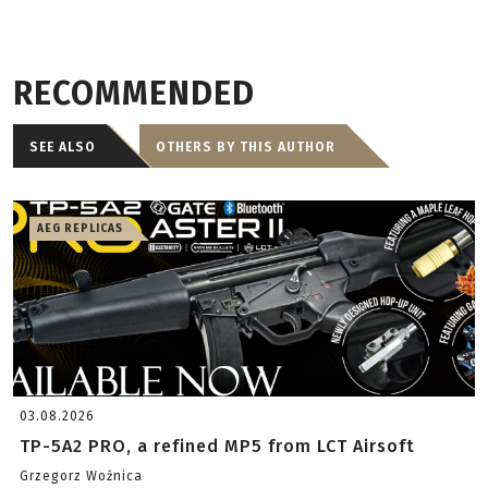
RECOMMENDED
SEE ALSO
OTHERS BY THIS AUTHOR
AEG REPLICAS
03.08.2026
TP-5A2 PRO, a refined MP5 from LCT Airsoft
Grzegorz Woźnica