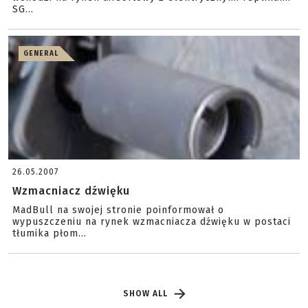
SG...
GENERAL
26.05.2007
Wzmacniacz dźwięku
MadBull na swojej stronie poinformował o
wypuszczeniu na rynek wzmacniacza dźwięku w postaci
tłumika płom...
SHOW ALL