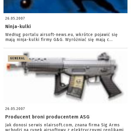
26.05.2007
Ninja-kulki
Według portalu airsoft-news.eu, wkrótce pojawić się
mają ninja-kulki firmy G&G. Wyróżniać się mają c...
GENERAL
26.05.2007
Producent broni producentem ASG
Jak donosi serwis nlairsoft.com, znana firma Sig Arms
wchodzi na rynek airsoftowy z elektrycznymi replikami