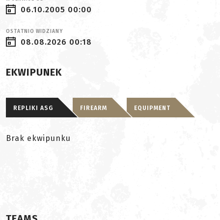
06.10.2005 00:00
OSTATNIO WIDZIANY
08.08.2026 00:18
EKWIPUNEK
REPLIKI ASG
FIREARM
EQUIPMENT
Brak ekwipunku
TEAMS