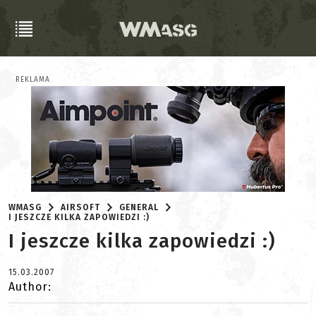
REKLAMA
WMASG
AIRSOFT
GENERAL
I JESZCZE KILKA ZAPOWIEDZI :)
I jeszcze kilka zapowiedzi :)
15.03.2007
Author: