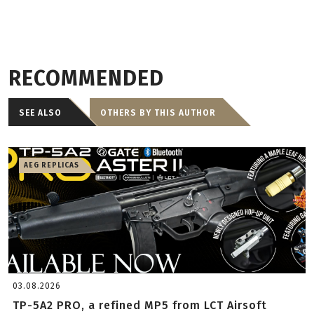
RECOMMENDED
SEE ALSO
OTHERS BY THIS AUTHOR
AEG REPLICAS
03.08.2026
TP-5A2 PRO, a refined MP5 from LCT Airsoft