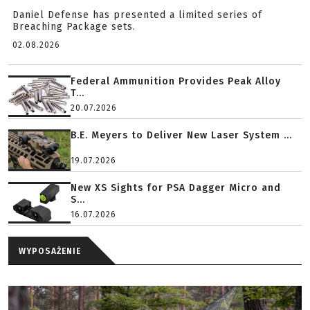
Daniel Defense has presented a limited series of
Breaching Package sets.
02.08.2026
Federal Ammunition Provides Peak Alloy
T...
20.07.2026
B.E. Meyers to Deliver New Laser System ...
19.07.2026
New XS Sights for PSA Dagger Micro and
S...
16.07.2026
WYPOSAŻENIE