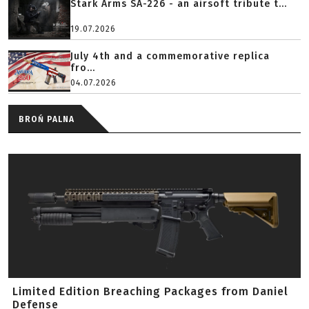
Stark Arms SA-226 - an airsoft tribute t...
19.07.2026
July 4th and a commemorative replica
fro...
04.07.2026
BROŃ PALNA
Limited Edition Breaching Packages from Daniel
Defense