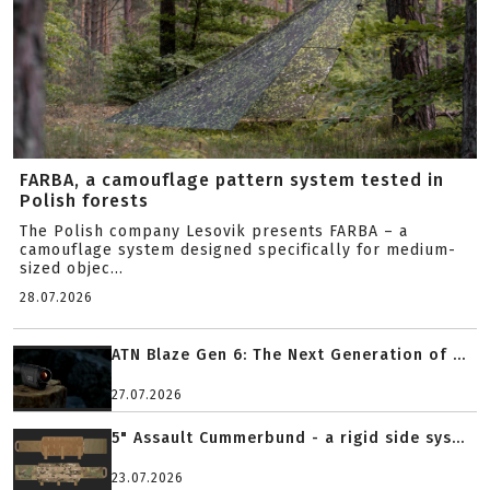
FARBA, a camouflage pattern system tested in
Polish forests
The Polish company Lesovik presents FARBA – a
camouflage system designed specifically for medium-
sized objec...
28.07.2026
ATN Blaze Gen 6: The Next Generation of ...
27.07.2026
5" Assault Cummerbund - a rigid side sys...
23.07.2026