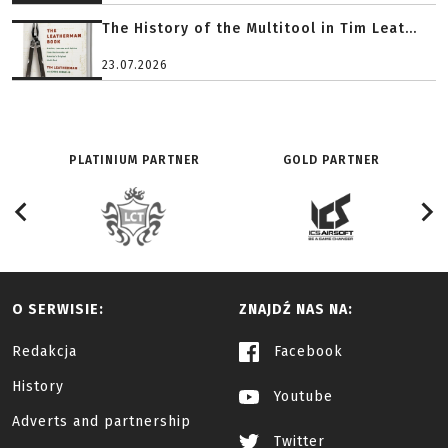
The History of the Multitool in Tim Leat...
23.07.2026
PLATINIUM PARTNER
GOLD PARTNER
O SERWISIE:
ZNAJDŹ NAS NA:
Redakcja
Facebook
History
Youtube
Adverts and partnership
Twitter