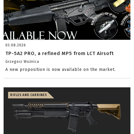
03.08.2026
TP-5A2 PRO, a refined MP5 from LCT Airsoft
Grzegorz Woźnica
A new proposition is now available on the market.
RIFLES AND CARBINES