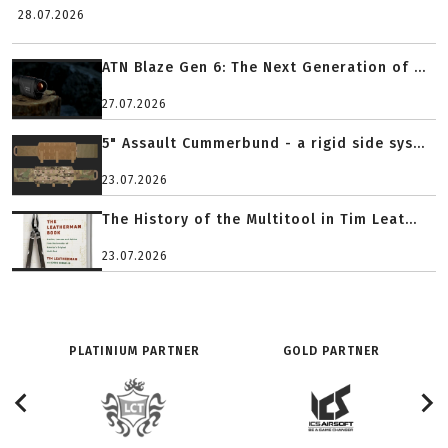
28.07.2026
ATN Blaze Gen 6: The Next Generation of ...
27.07.2026
5" Assault Cummerbund - a rigid side sys...
23.07.2026
The History of the Multitool in Tim Leat...
23.07.2026
PLATINIUM PARTNER
GOLD PARTNER