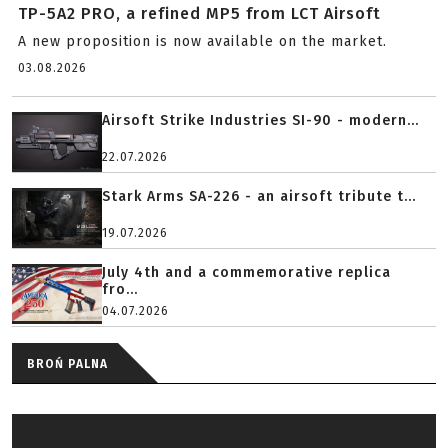
TP-5A2 PRO, a refined MP5 from LCT Airsoft
A new proposition is now available on the market.
03.08.2026
Airsoft Strike Industries SI-90 - modern...
22.07.2026
Stark Arms SA-226 - an airsoft tribute t...
19.07.2026
July 4th and a commemorative replica
fro...
04.07.2026
BROŃ PALNA