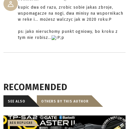
kupic dwa od razu, zrobic sobie jakas zbroje,
wspomagacze na nogi, dwa minisy na wspornikach
w reke i... możesz walczyc jak w 2020 roku:P
ps: jako nieruchomy punkt ogniowy, bo kroku z
tym nie robisz...
:P;p
RECOMMENDED
SEE ALSO
OTHERS BY THIS AUTHOR
AEG REPLICAS