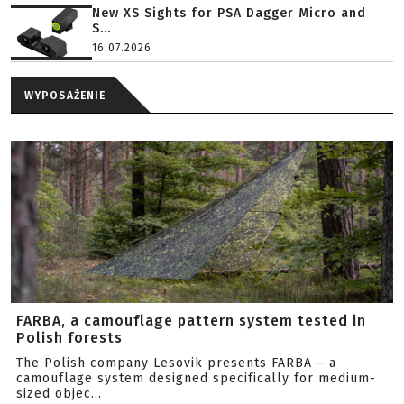
New XS Sights for PSA Dagger Micro and
S...
16.07.2026
WYPOSAŻENIE
FARBA, a camouflage pattern system tested in
Polish forests
The Polish company Lesovik presents FARBA – a
camouflage system designed specifically for medium-
sized objec...