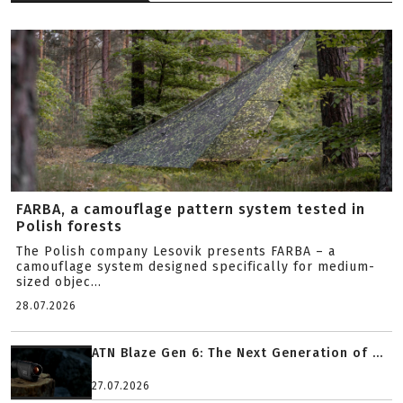
FARBA, a camouflage pattern system tested in
Polish forests
The Polish company Lesovik presents FARBA – a
camouflage system designed specifically for medium-
sized objec...
28.07.2026
ATN Blaze Gen 6: The Next Generation of ...
27.07.2026