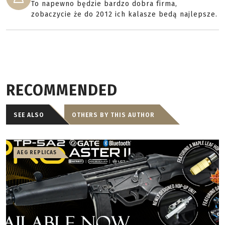
To napewno będzie bardzo dobra firma,
zobaczycie że do 2012 ich kalasze bedą najlepsze.
RECOMMENDED
SEE ALSO
OTHERS BY THIS AUTHOR
AEG REPLICAS