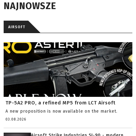
NAJNOWSZE
AIRSOFT
TP-5A2 PRO, a refined MP5 from LCT Airsoft
A new proposition is now available on the market.
03.08.2026
Airsoft Strike Industries SI-90 - modern...