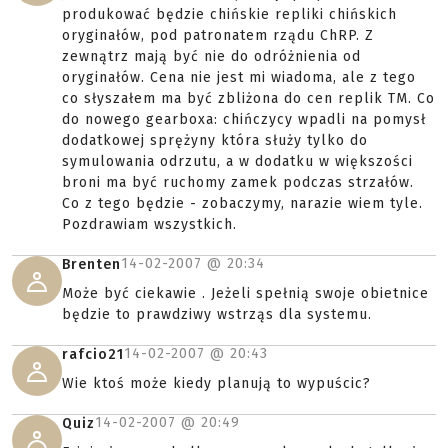
produkować będzie chińskie repliki chińskich
oryginałów, pod patronatem rządu ChRP. Z
zewnątrz mają być nie do odróżnienia od
oryginałów. Cena nie jest mi wiadoma, ale z tego
co słyszałem ma być zbliżona do cen replik TM. Co
do nowego gearboxa: chińczycy wpadli na pomysł
dodatkowej sprężyny która służy tylko do
symulowania odrzutu, a w dodatku w większości
broni ma być ruchomy zamek podczas strzałów.
Co z tego będzie - zobaczymy, narazie wiem tyle.
Pozdrawiam wszystkich.
14-02-2007 @
20:34
Brenten
Może być ciekawie . Jeżeli spełnią swoje obietnice
będzie to prawdziwy wstrząs dla systemu.
14-02-2007 @
20:43
rafcio21
Wie ktoś może kiedy planują to wypuścic?
14-02-2007 @
20:49
Quiz