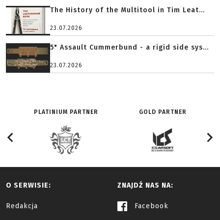
The History of the Multitool in Tim Leat...
23.07.2026
5" Assault Cummerbund - a rigid side sys...
23.07.2026
PLATINIUM PARTNER
GOLD PARTNER
O SERWISIE:
ZNAJDŹ NAS NA:
Redakcja
Facebook