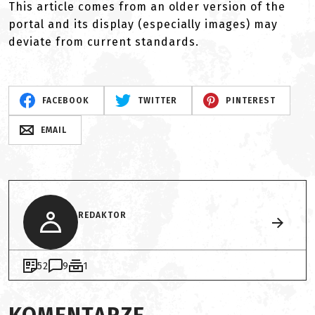
This article comes from an older version of the
portal and its display (especially images) may
deviate from current standards.
FACEBOOK
TWITTER
PINTEREST
EMAIL
REDAKTOR
52
9
1