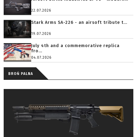
22.07.2026
Stark Arms SA-226 - an airsoft tribute t...
19.07.2026
July 4th and a commemorative replica
fro...
04.07.2026
BROŃ PALNA