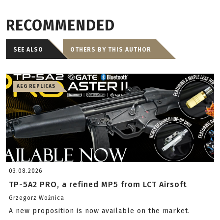
RECOMMENDED
SEE ALSO
OTHERS BY THIS AUTHOR
AEG REPLICAS
03.08.2026
TP-5A2 PRO, a refined MP5 from LCT Airsoft
Grzegorz Woźnica
A new proposition is now available on the market.