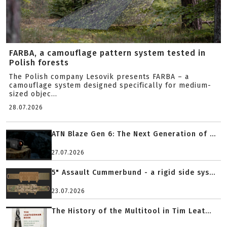
FARBA, a camouflage pattern system tested in
Polish forests
The Polish company Lesovik presents FARBA – a
camouflage system designed specifically for medium-
sized objec...
28.07.2026
ATN Blaze Gen 6: The Next Generation of ...
27.07.2026
5" Assault Cummerbund - a rigid side sys...
23.07.2026
The History of the Multitool in Tim Leat...