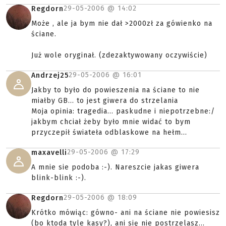
29-05-2006 @
14:02
Regdorn
Może , ale ja bym nie dał >2000zł za gówienko na
ściane.
Już wole oryginał. (zdezaktywowany oczywiście)
29-05-2006 @
16:01
Andrzej25
Jakby to było do powieszenia na ściane to nie
miałby GB... to jest giwera do strzelania
Moja opinia: tragedia... paskudne i niepotrzebne:/
jakbym chciał żeby było mnie widać to bym
przyczepił świateła odblaskowe na hełm...
29-05-2006 @
17:29
maxavelli
A mnie sie podoba :-). Nareszcie jakas giwera
blink-blink :-).
29-05-2006 @
18:09
Regdorn
Krótko mówiąc: gówno- ani na ściane nie powiesisz
(bo ktoda tyle kasy?), ani się nie postrzelasz...