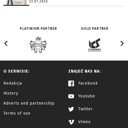
23.07.2026
PLATINIUM PARTNER
GOLD PARTNER
O SERWISIE:
ZNAJDŹ NAS NA:
Redakcja
Facebook
History
Youtube
Adverts and partnership
Twitter
Terms of use
Vimeo