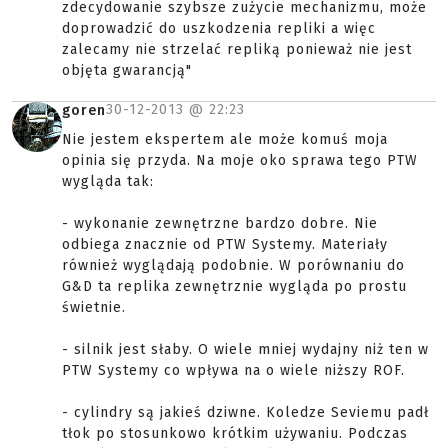
zdecydowanie szybsze zużycie mechanizmu, może
doprowadzić do uszkodzenia repliki a więc
zalecamy nie strzelać repliką ponieważ nie jest
objęta gwarancją"
30-12-2013 @
22:23
goren
Nie jestem ekspertem ale może komuś moja
opinia się przyda. Na moje oko sprawa tego PTW
wygląda tak:
- wykonanie zewnętrzne bardzo dobre. Nie
odbiega znacznie od PTW Systemy. Materiały
również wyglądają podobnie. W porównaniu do
G&D ta replika zewnętrznie wygląda po prostu
świetnie.
- silnik jest słaby. O wiele mniej wydajny niż ten w
PTW Systemy co wpływa na o wiele niższy ROF.
- cylindry są jakieś dziwne. Koledze Seviemu padł
tłok po stosunkowo krótkim używaniu. Podczas