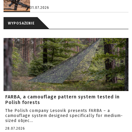
31.07.2026
WYPOSAŻENIE
FARBA, a camouflage pattern system tested in
Polish forests
The Polish company Lesovik presents FARBA – a
camouflage system designed specifically for medium-
sized objec...
28.07.2026