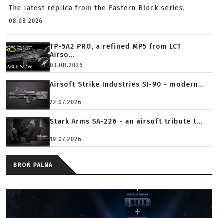
The latest replica from the Eastern Block series.
08.08.2026
TP-5A2 PRO, a refined MP5 from LCT
Airso...
03.08.2026
Airsoft Strike Industries SI-90 - modern...
22.07.2026
Stark Arms SA-226 - an airsoft tribute t...
19.07.2026
BROŃ PALNA