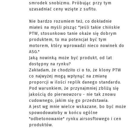
smrodek snobizmu. Próbując przy tym
uzasadniać ceny wzięte z sufitu.
Nie bardzo rozumiem też, co dokładnie
miałeś na myśli pisząc "Jeśli takie chińskie
PTW, stosunkowo tanie okaże się dobrym
produktem, to ma potencjał być tym
motorem, który wprowadzi nieco nowinek do
ASG."
Jaką nowinką może być produkt, od lat
dostępny na rynku?
Zakładam, że chodziło ci o to, że klony PTW
co najwyżej mogą wpłynąć na zmianę
proporcji w ilości replik danego standardu.
Pod warunkiem, że przynajmniej zbliżą się
jakością do pierwowzoru - nie tak znowu
cudownego, jakim się go przedstawia.
A jest wg mnie wielce wskazane, bo być może
spowodowałoby w końcu ogólne
"odbetonowanie" rynku airsosftowego i cen
produktów.