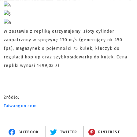
W zestawie z repliką otrzymujemy: złoty cylinder
zaopatrzony w sprężynę 130 m/s (generujący ok 450
fps),
magazynek o pojemności 75 kulek, kluczyk do
regulacji hop up oraz szybkoładowarkę do kulek. Cena
repliki wynosi
1499,03 zł
Źródło:
Taiwangun.com
FACEBOOK
TWITTER
PINTEREST