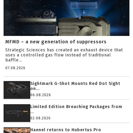
MFMD – a new generation of suppressors
Strategic Sciences has created an exhaust device that
uses a controlled gas flow instead of traditional
baffle...
07.08.2026
Sightmark G-Shot Mounts Red Dot Sight
on...
06.08.2026
Limited Edition Breaching Packages from
...
02.08.2026
Haenel returns to Hubertus Pro