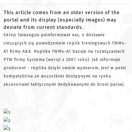
This article comes from an older version of the
portal and its display (especially images) may
deviate from current standards.
Sklep Taiwangun poinformował nas, o dostawie
cieszących się powodzeniem replik treningowych TWM4-
A1 firmy A&K. Replika TWM4-A1 bazuje na rozwiązaniach
PTW firmy Systema (wersji z 2007 roku). Jak informuje
producent - replika d
zięki swoim wymiarom, jest w pełni
kompatybilna ze wszystkimi dostępnymi na rynku
akcesoriami taktycznymi dedykowanymi do broni palnej.