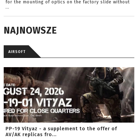
for the mounting of optics on the factory slide without
...
NAJNOWSZE
AIRSOFT
PP-19 Vityaz - a supplement to the offer of
AV/AK replicas fro...