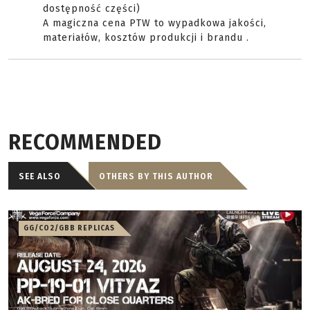
dostępność części)
A magiczna cena PTW to wypadkowa jakości,
materiałów, kosztów produkcji i brandu .
RECOMMENDED
SEE ALSO
OTHERS BY THIS AUTHOR
GG/CO2/GBB REPLICAS