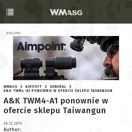
REKLAMA
WMASG
AIRSOFT
GENERAL
A&K TWM4-A1 PONOWNIE W OFERCIE SKLEPU TAIWANGUN
A&K TWM4-A1 ponownie w
ofercie sklepu Taiwangun
30.12.2013
Author: